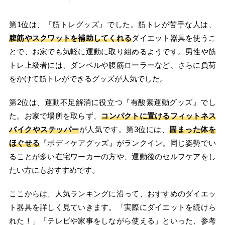
第1位は、『筋トレグッズ』でした。筋トレが苦手な人は、
腹筋やスクワットを補助してくれる
ダイエット器具を使うこ
とで、お家でも気軽に運動に取り組めるようです。男性や筋
トレ上級者には、ダンベルや腹筋ローラーなど、さらに負荷
をかけて筋トレができるグッズが人気でした。
第2位は、運動不足解消に役立つ『有酸素運動グッズ』でし
た。お家で場所を取らず、
コンパクトに置けるフィットネス
バイクやステッパー
が人気です。第3位には、
固まった体を
ほぐせる
『ボディケアグッズ』がランクイン。同じ姿勢でい
ることが多い在宅ワーカーの方や、運動後のセルフケアをし
たい方にもおすすめです。
ここからは、人気ランキングに沿って、おすすめのダイエッ
ト器具を詳しく見ていきます。「実際にダイエットを続けら
れた！」「テレビや家事をしながら使える」といった、参考