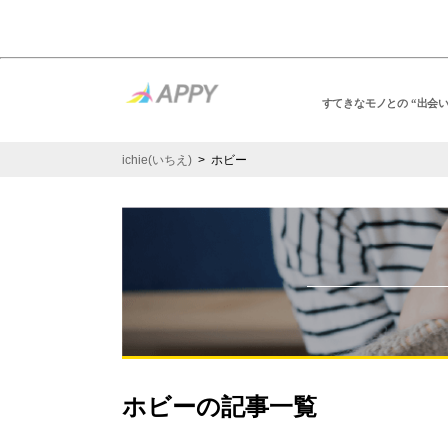
すてきなモノとの “出会
ichie(いちえ)
> ホビー
ホビーの記事一覧