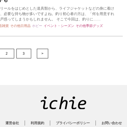
リールをはじめとした道具類から、ライフジャケットなどの身に着け
、必要な持ち物が多いですよね。釣り初心者の方は、「何を用意すれ
戸惑ってしまうかもしれません。 そこで今回は、釣りに……
活雑貨
その他日用品
ホビー
イベント・シーズン
その他季節グッズ
2
3
>
運営会社
利用規約
プライバシーポリシー
お問い合わせ