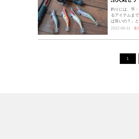
釣りには、竿・
るアイテムまで
ば良いの？」と
2022-08-31
生
1