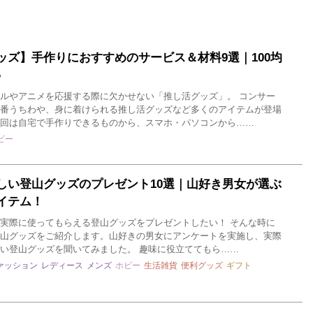
ッズ】手作りにおすすめのサービス＆材料9選｜100均
♪
ルやアニメを応援する際に欠かせない「推し活グッズ」。 コンサー
番うちわや、身に着けられる推し活グッズなど多くのアイテムが登場
回は自宅で手作りできるものから、スマホ・パソコンから……
ビー
しい登山グッズのプレゼント10選｜山好き男女が選ぶ
イテム！
実際に使ってもらえる登山グッズをプレゼントしたい！ そんな時に
山グッズをご紹介します。山好きの男女にアンケートを実施し、実際
い登山グッズを聞いてみました。 趣味に役立ててもら……
ァッション
レディース
メンズ
ホビー
生活雑貨
便利グッズ
ギフト