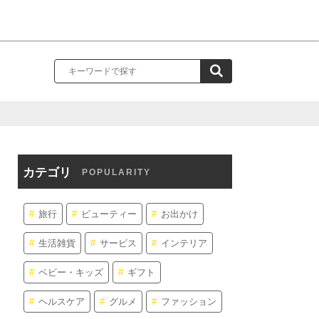
カテゴリ
POPULARITY
旅行
ビューティー
お出かけ
生活雑貨
サービス
インテリア
ベビー・キッズ
ギフト
ヘルスケア
グルメ
ファッション