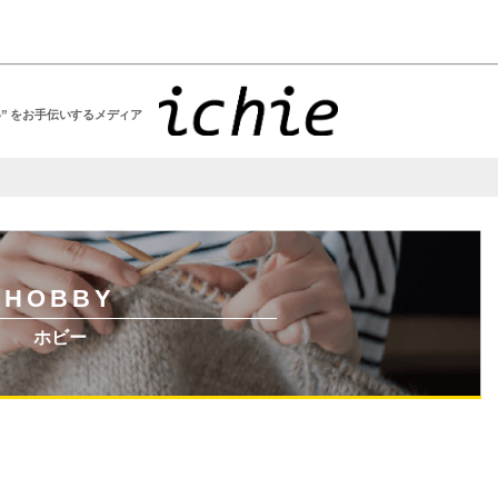
い” をお手伝いするメディア
ホビー