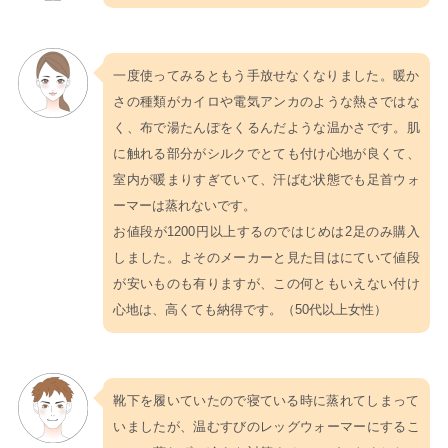
一度使ってみるともう手放せなくなりました。暖か
さの種類がカイロや電気アンカのような熱さではな
く、布で湯たんぽをくるんだような温かさです。肌
に触れる部分がシルクでとても付け心地が良くて、
室内が暖まりすぎていて、汗ばむ状態でも足首ウォ
ーマーは蒸れないです。
お値段が1200円以上するのではじめは2足のみ購入
しました。よそのメーカーと見た目はにていて値段
が安いものも有りますが、この何ともいえない付け
心地は、高くても納得です。（50代以上女性）
靴下を履いていたので寝ている時に蒸れてしまって
いましたが、温むすびのレッグウォーマーにするこ