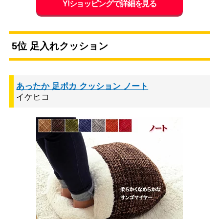
Y!ショッピングで詳細を見る
5位 足入れクッション
あったか 足ポカ クッション ノート
イケヒコ