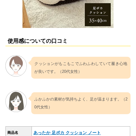
使用感についての口コミ
クッションがもこもこでふわふわしていて履き心地
が良いです。（20代女性）
ふかふかの素材が気持ちよく、足が温まります。（2
0代女性）
あったか 足ポカ クッション ノート
商品名