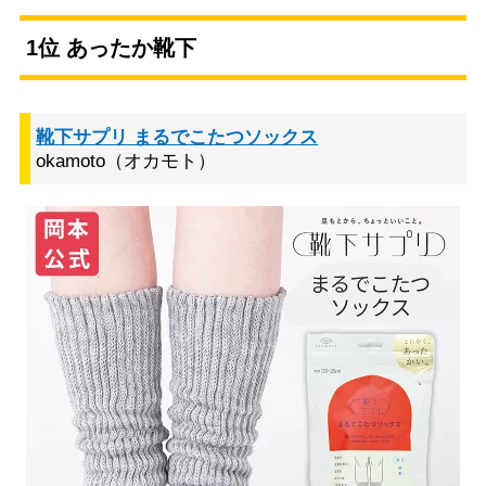
1位 あったか靴下
靴下サプリ まるでこたつソックス
okamoto（オカモト）