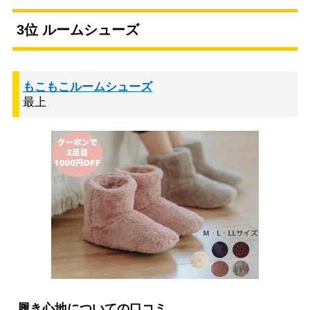
3位 ルームシューズ
もこもこルームシューズ
最上
履き心地についての口コミ