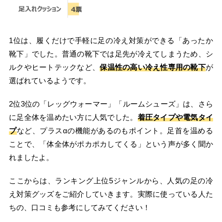
1位は、履くだけで手軽に足の冷え対策ができる「あったか
靴下」でした。普通の靴下では足先が冷えてしまうため、シ
ルクやヒートテックなど、
保温性の高い冷え性専用の靴下
が
選ばれているようです。
2位3位の「レッグウォーマー」「ルームシューズ」は、さら
に足全体を温めたい方に人気でした。
着圧タイプや電気タイ
プ
など、プラスαの機能があるのもポイント。足首を温める
ことで、「体全体がポカポカしてくる」という声が多く聞か
れましたよ。
ここからは、ランキング上位5ジャンルから、人気の足の冷
え対策グッズをご紹介していきます。実際に使っている人た
ちの、口コミも参考にしてみてください！