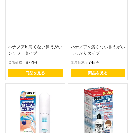
ハナノアb 痛くない鼻うがい
ハナノアa 痛くない鼻うがい
シャワータイプ
しっかりタイプ
872円
745円
参考価格：
参考価格：
商品を見る
商品を見る