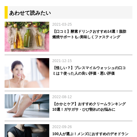
あわせて読みたい
2021-03-25
【口コミ】酵素ドリンクおすすめ14選！脂肪
燃焼サポートも♪美味しくファスティング
2021-12-15
【怪しい？】ブレスマイルウォッシュの口コ
ミは？使った人の良い評価・悪い評価
2022-08-12
【かかとケア】おすすめクリームランキング
10選！ガサガサ・ひび割れのお悩みに
2022-09-26
100人が選ぶ！メンズにおすすめのデオドラン