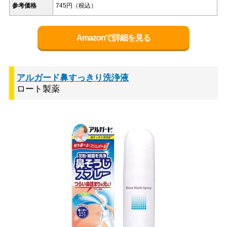
参考価格
745円（税込）
Amazonで詳細を見る
アルガード鼻すっきり洗浄液
ロート製薬