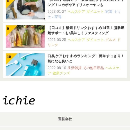
ング！ロカボやアイリスオーヤマも
2023-01-27
ヘルスケア
ダイエット
家電
キッ
チン家電
【口コミ】酵素ドリンクおすすめ14選！脂肪燃
焼サポートも♪美味しくファスティング
2021-03-25
ヘルスケア
ダイエット
グルメ
ド
リンク
口臭ケアおすすめランキング｜簡単すっきり！
気になる臭いに
2022-08-10
生活雑貨
その他日用品
ヘルスケ
ア
健康グッズ
運営会社