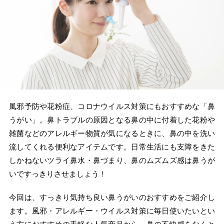
風邪予防や花粉症、コロナウイルス対策にもおすすめな「鼻
うがい」。鼻トラブルの原因となる鼻の中に付着した花粉や
雑菌などのアレルギー物質が気になるときに、鼻の中を洗い
流してくれる便利なアイテムです。日常生活にも支障をきた
しかねないツライ鼻水・鼻づまり、鼻のムズムズ感は鼻うが
いですっきりさせましょう！
今回は、すっきり気持ち良い鼻うがいのおすすめをご紹介し
ます。風邪・アレルギー・ウイルス対策に毎日使いたいとい