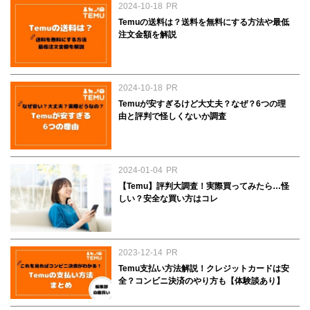
2024-10-18
PR
商品を見る
商品を見る
Temuの送料は？送料を無料にする方法や最低
注文金額を解説
2024-10-18
PR
Temuが安すぎるけど大丈夫？なぜ？6つの理
由と評判で怪しくないか調査
2024-01-04
PR
【Temu】評判大調査！実際買ってみたら…怪
しい？安全な買い方はコレ
2023-12-14
PR
Temu支払い方法解説！クレジットカードは安
全？コンビニ決済のやり方も【体験談あり】