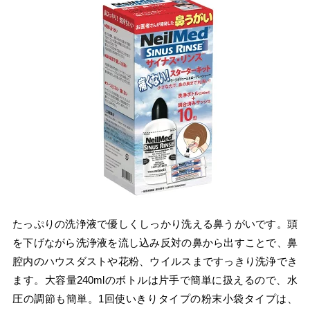
たっぷりの洗浄液で優しくしっかり洗える鼻うがいです。頭
を下げながら洗浄液を流し込み反対の鼻から出すことで、鼻
腔内のハウスダストや花粉、ウイルスまですっきり洗浄でき
ます。大容量240mlのボトルは片手で簡単に扱えるので、水
圧の調節も簡単。1回使いきりタイプの粉末小袋タイプは、