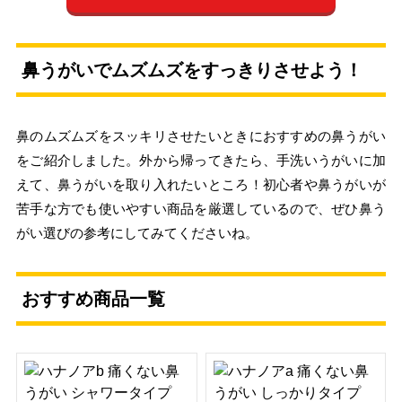
鼻うがいでムズムズをすっきりさせよう！
鼻のムズムズをスッキリさせたいときにおすすめの鼻うがい
をご紹介しました。外から帰ってきたら、手洗いうがいに加
えて、鼻うがいを取り入れたいところ！初心者や鼻うがいが
苦手な方でも使いやすい商品を厳選しているので、ぜひ鼻う
がい選びの参考にしてみてくださいね。
おすすめ商品一覧