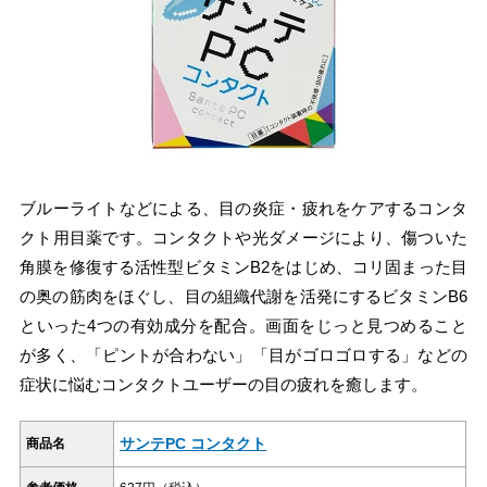
ブルーライトなどによる、目の炎症・疲れをケアするコンタ
クト用目薬です。コンタクトや光ダメージにより、傷ついた
角膜を修復する活性型ビタミンB2をはじめ、コリ固まった目
の奥の筋肉をほぐし、目の組織代謝を活発にするビタミンB6
といった4つの有効成分を配合。画面をじっと見つめること
が多く、「ピントが合わない」「目がゴロゴロする」などの
症状に悩むコンタクトユーザーの目の疲れを癒します。
サンテPC コンタクト
商品名