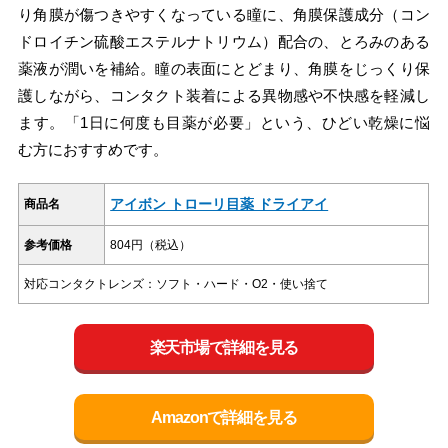
り角膜が傷つきやすくなっている瞳に、角膜保護成分（コン
ドロイチン硫酸エステルナトリウム）配合の、とろみのある
薬液が潤いを補給。瞳の表面にとどまり、角膜をじっくり保
護しながら、コンタクト装着による異物感や不快感を軽減し
ます。「1日に何度も目薬が必要」という、ひどい乾燥に悩
む方におすすめです。
アイボン トローリ目薬 ドライアイ
商品名
参考価格
804円（税込）
対応コンタクトレンズ：ソフト・ハード・O2・使い捨て
楽天市場で詳細を見る
Amazonで詳細を見る