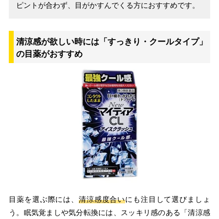
ピントが合わず、目がかすんでくる方におすすめです。
清涼感が欲しい時には「すっきり・クールタイプ」
の目薬がおすすめ
目薬を選ぶ際には、
清涼感度合い
にも注目して選びましょ
う。眠気覚ましや気分転換には、スッキリ感のある「清涼感