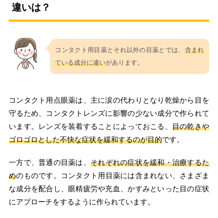
違いは？
コンタクト用目薬とそれ以外の目薬とでは、
含まれ
ている成分に違い
があります。
コンタクト用点眼薬は、主に涙の代わりとなり乾燥から目を
守るため、コンタクトレンズに影響の少ない成分で作られて
います。レンズを装着することによっておこる、
目の乾きや
ゴロゴロとした不快な症状を緩和するのが目的
です。
一方で、普通の目薬は、
それぞれの症状を緩和・治療するた
め
のものです。コンタクト用目薬には含まれない、さまざま
な成分を配合し、眼精疲労や充血、かすみといった目の症状
にアプローチをするように作られています。