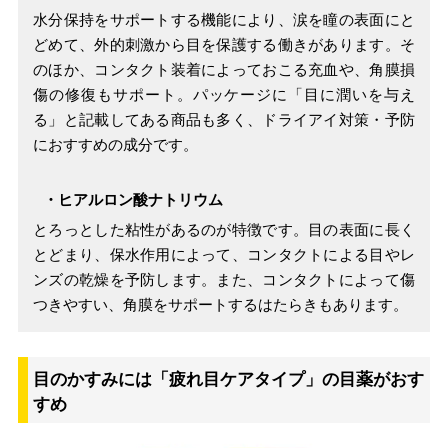
水分保持をサポートする機能により、涙を瞳の表面にと
どめて、外的刺激から目を保護する働きがあります。そ
のほか、コンタクト装着によっておこる充血や、角膜損
傷の修復もサポート。パッケージに「目に潤いを与え
る」と記載してある商品も多く、ドライアイ対策・予防
におすすめの成分です。
・ヒアルロン酸ナトリウム
とろっとした粘性があるのが特徴です。目の表面に長く
とどまり、保水作用によって、コンタクトによる目やレ
ンズの乾燥を予防します。また、コンタクトによって傷
つきやすい、角膜をサポートするはたらきもあります。
目のかすみには「疲れ目ケアタイプ」の目薬がおす
すめ