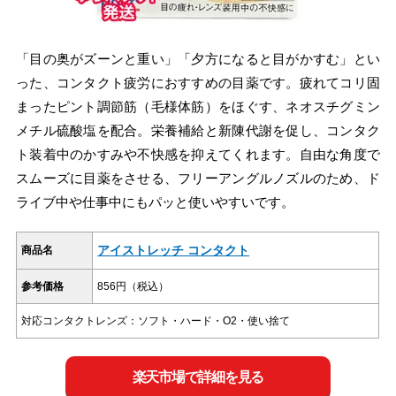
「目の奥がズーンと重い」「夕方になると目がかすむ」とい
った、コンタクト疲労におすすめの目薬です。疲れてコリ固
まったピント調節筋（毛様体筋）をほぐす、ネオスチグミン
メチル硫酸塩を配合。栄養補給と新陳代謝を促し、コンタク
ト装着中のかすみや不快感を抑えてくれます。自由な角度で
スムーズに目薬をさせる、フリーアングルノズルのため、ド
ライブ中や仕事中にもパッと使いやすいです。
アイストレッチ コンタクト
商品名
参考価格
856円（税込）
対応コンタクトレンズ：ソフト・ハード・O2・使い捨て
楽天市場で詳細を見る