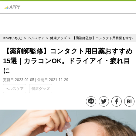
ichie(いちえ)
>
ヘルスケア
>
健康グッズ
> 【薬剤師監修】コンタクト用目薬おすすめ
【薬剤師監修】コンタクト用目薬おすすめ
15選｜カラコンOK。ドライアイ・疲れ目
に
更新日:2023-01-05 | 公開日:2021-11-29
ヘルスケア
健康グッズ