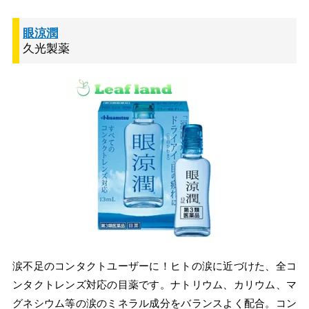
眼涼潤
久光製薬
涙不足のコンタクトユーザーに！ヒトの涙に近づけた、全コ
ンタクトレンズ対応の目薬です。ナトリウム、カリウム、マ
グネシウム等の涙のミネラル成分をバランスよく配合。コン