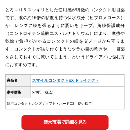
とろ～り＆スッキリとした使用感が特徴のコンタクト用目薬
です。涙の約16倍の粘度を持つ保水成分（ヒプロメロース）
が、レンズに膜を張るように潤いをキープ。角膜保護成分
（コンドロイチン硫酸エステルナトリウム）により、摩擦や
乾燥で負担がかかるコンタクトの瞳をダメージから守りま
す。コンタクトが張り付くようなツラい目の乾きや、「目薬
をさしてもすぐに乾いてしまう」というドライアイに悩む方
におすすめです。
スマイルコンタクトEX ドライテクト
商品名
参考価格
579円（税込）
対応コンタクトレンズ：ソフト・ハードO2・使い捨て
楽天市場で詳細を見る