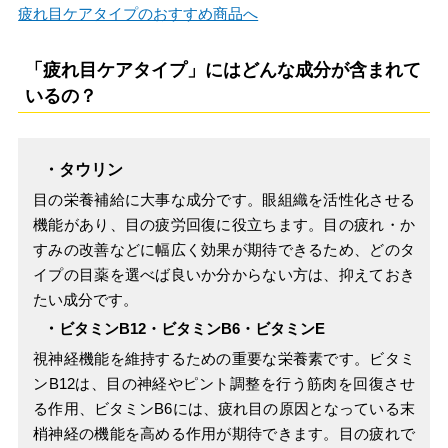
疲れ目ケアタイプのおすすめ商品へ
「疲れ目ケアタイプ」にはどんな成分が含まれて
いるの？
・タウリン
目の栄養補給に大事な成分です。眼組織を活性化させる
機能があり、目の疲労回復に役立ちます。目の疲れ・か
すみの改善などに幅広く効果が期待できるため、どのタ
イプの目薬を選べば良いか分からない方は、抑えておき
たい成分です。
・
ビタミンB12・ビタミンB6・ビタミンE
視神経機能を維持するための重要な栄養素です。ビタミ
ンB12は、目の神経やピント調整を行う筋肉を回復させ
る作用、ビタミンB6には、疲れ目の原因となっている末
梢神経の機能を高める作用が期待できます。目の疲れで