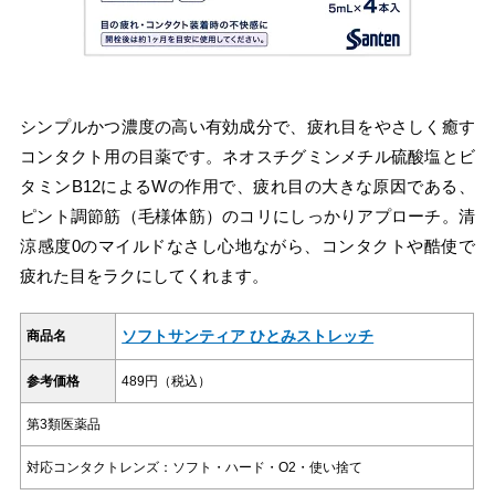
シンプルかつ濃度の高い有効成分で、疲れ目をやさしく癒す
コンタクト用の目薬です。ネオスチグミンメチル硫酸塩とビ
タミンB12によるWの作用で、疲れ目の大きな原因である、
ピント調節筋（毛様体筋）のコリにしっかりアプローチ。清
涼感度0のマイルドなさし心地ながら、コンタクトや酷使で
疲れた目をラクにしてくれます。
ソフトサンティア ひとみストレッチ
商品名
参考価格
489円（税込）
第3類医薬品
対応コンタクトレンズ：ソフト・ハード・O2・使い捨て