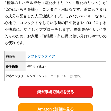
2種類のミネラル成分（塩化ナトリウム・塩化カリウム）が
涙のはたらきを補う、コンタクト用目薬です。涙にも含まれ
る成分を配合した人工涙液タイプ。しみないマイルドなさし
心地で、コンタクトをしている時の目の乾きやゴロゴロする
不快感に、やさしくアプローチします。携帯袋が付いた4本
入りのため、お家用・職場用・外出用と使い分けしやすいの
も便利です。
ソフトサンティア
商品名
参考価格
484円（税込）
対応コンタクトレンズ：ソフト・ハード・O2・使い捨て
楽天市場で詳細を見る
Amazonで詳細を見る