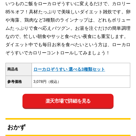
いつものご飯をローカロぞうすいに変えるだけで、カロリー
85％オフ！具材たっぷりで美味しいダイエット雑炊です。卵
や海藻、鶏肉など3種類のラインナップは、どれもボリュー
ムたっぷりで食べ応えバツグン。お湯を注ぐだけの簡単調理
なので、忙しい朝食やサッと食べたい夜食にも重宝します。
ダイエット中でも毎日お米を食べたいという方は、ローカロ
ぞうすいでカロリーコントロールしてみましょう！
ローカロぞうすい 選べる3種類セット
商品名
参考価格
3,078円（税込）
楽天市場で詳細を見る
おかず