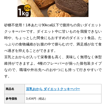
砂糖不使用！1本あたり90kcal以下で腹持ちの良いダイエット
クッキーバーです。ダイエット中に甘いものを我慢できない
時や、ちょっとした間食にもおすすめのダイエット食品。た
っぷりの食物繊維がお腹の中で膨らむので、満足感が出て食
べ過ぎを抑えることができます。
豆乳とおからが入って栄養価も高く、美味しく無理なく体型
維持ができますよ。4種のフレーバーが揃った個包装タイプ
なので、職場や外出先へのおやつにも持って行きやすいで
す。
豆乳おから ダイエットクッキーバー
商品名
参考価格
3,434円（税込）