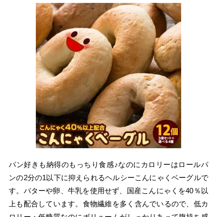
パン好きも納得のもっちり食感♪なのにカロリーはロールパ
ンの2分の1以下に抑えられるヘルシーこんにゃくベーグルで
す。バターや卵、牛乳を使用せず、国産こんにゃくを40％以
上も配合しています。食物繊維を多く含んでいるので、低カ
ロリー・低糖質なのにボリュームがしっかりあって腹持ち感