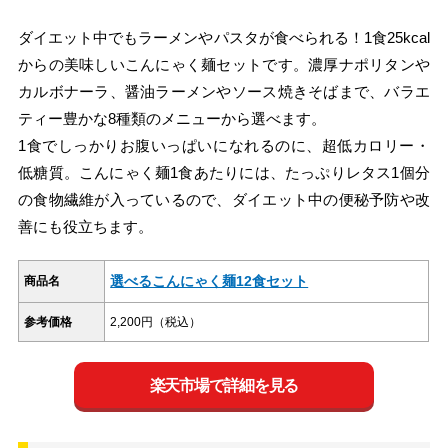
ダイエット中でもラーメンやパスタが食べられる！1食25kcal
からの美味しいこんにゃく麺セットです。濃厚ナポリタンや
カルボナーラ、醤油ラーメンやソース焼きそばまで、バラエ
ティー豊かな8種類のメニューから選べます。
1食でしっかりお腹いっぱいになれるのに、超低カロリー・
低糖質。こんにゃく麺1食あたりには、たっぷりレタス1個分
の食物繊維が入っているので、ダイエット中の便秘予防や改
善にも役立ちます。
選べるこんにゃく麺12食セット
商品名
参考価格
2,200円（税込）
楽天市場で詳細を見る