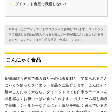
ダイエット食品で我慢しない！
本サイトはアフィリエイトプログラムに参加しています。コンテンツ
内で紹介した商品が購入されると売上の一部が還元されることがあり
ますが、コンテンツは自主的な意思で作成しています。
こんにゃく食品
食物繊維も豊富で低カロリーの代表食材として知られるこん
にゃくを使ったダイエット食品をご紹介します。こんにゃく
麺やこんにゃく米なら、ダイエット中でも白米やラーメンを
罪悪感なくお腹いっぱい食べられます。ボリューム感も満点
で美味しくヘルシーなこんにゃく食品を幅広く選んでいるの