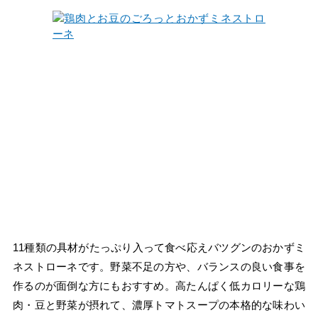
11種類の具材がたっぷり入って食べ応えバツグンのおかずミ
ネストローネです。野菜不足の方や、バランスの良い食事を
作るのが面倒な方にもおすすめ。高たんぱく低カロリーな鶏
肉・豆と野菜が摂れて、濃厚トマトスープの本格的な味わい