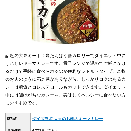
話題の大豆ミート！高たんぱく低カロリーでダイエット中に
うれしいキーマカレーです。電子レンジで温めてご飯にかけ
るだけで手軽に食べられるのが便利なレトルトタイプ。本物
のお肉のように満足感がありながら、しっかりコクのあるカ
レーは糖質とコレステロールもカットできます。ダイエット
中には避けがちなカレーを、美味しくヘルシーに食べたい方
におすすめです。
ダイズラボ 大豆のお肉のキーマカレー
商品名
参考価格
4,773円（税込）