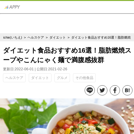
ichie(いちえ)
>
ヘルスケア
>
ダイエット
> ダイエット食品おすすめ16選！脂肪燃焼
ダイエット食品おすすめ16選！脂肪燃焼ス
ープやこんにゃく麺で満腹感抜群
更新日:2022-06-01 | 公開日:2021-02-26
ヘルスケア
ダイエット
グルメ
その他食品