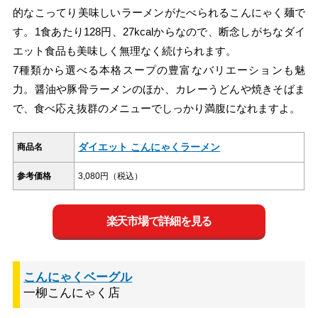
的なこってり美味しいラーメンがたべられるこんにゃく麺で
す。1食あたり128円、27kcalからなので、断念しがちなダイ
エット食品も美味しく無理なく続けられます。
7種類から選べる本格スープの豊富なバリエーションも魅
力。醤油や豚骨ラーメンのほか、カレーうどんや焼きそばま
で、食べ応え抜群のメニューでしっかり満腹になれますよ。
ダイエット こんにゃくラーメン
商品名
参考価格
3,080円（税込）
楽天市場で詳細を見る
こんにゃくベーグル
一柳こんにゃく店