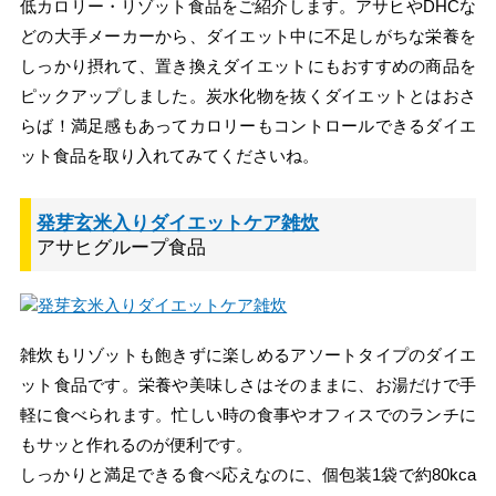
低カロリー・リゾット食品をご紹介します。アサヒやDHCな
どの大手メーカーから、ダイエット中に不足しがちな栄養を
しっかり摂れて、置き換えダイエットにもおすすめの商品を
ピックアップしました。炭水化物を抜くダイエットとはおさ
らば！満足感もあってカロリーもコントロールできるダイエ
ット食品を取り入れてみてくださいね。
発芽玄米入りダイエットケア雑炊
アサヒグループ食品
雑炊もリゾットも飽きずに楽しめるアソートタイプのダイエ
ット食品です。栄養や美味しさはそのままに、お湯だけで手
軽に食べられます。忙しい時の食事やオフィスでのランチに
もサッと作れるのが便利です。
しっかりと満足できる食べ応えなのに、個包装1袋で約80kca