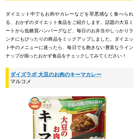
ダイエット中でもお肉やカレーなどを罪悪感なく食べられ
る、おかずのダイエット食品をご紹介します。話題の大豆ミ
ートから低糖質ハンバーグなど、毎日のお弁当やしっかりラ
ンチにもぴったりの商品をミックアップしました。ダイエッ
ト中のメニューに迷ったら、毎日でも飽きない豊富なライン
ナップが揃ったおかず食品をチェックしてみてください！
ダイズラボ 大豆のお肉のキーマカレー
マルコメ