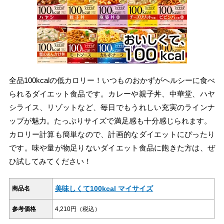
全品100kcalの低カロリー！いつものおかずがヘルシーに食べ
られるダイエット食品です。カレーや親子丼、中華堂、ハヤ
シライス、リゾットなど、毎日でもうれしい充実のラインナ
ップが魅力。たっぷりサイズで満足感も十分感じられます。
カロリー計算も簡単なので、計画的なダイエットにぴったり
です。味や量が物足りないダイエット食品に飽きた方は、ぜ
ひ試してみてください！
美味しくて100kcal マイサイズ
商品名
参考価格
4,210円（税込）