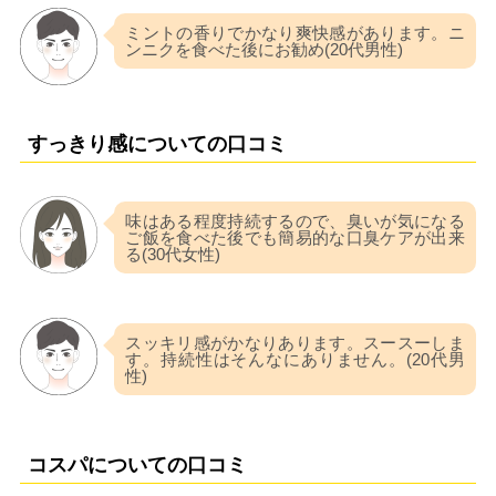
ミントの香りでかなり爽快感があります。ニ
ンニクを食べた後にお勧め(20代男性)
すっきり感についての口コミ
味はある程度持続するので、臭いが気になる
ご飯を食べた後でも簡易的な口臭ケアが出来
る(30代女性)
スッキリ感がかなりあります。スースーしま
す。持続性はそんなにありません。(20代男
性)
コスパについての口コミ