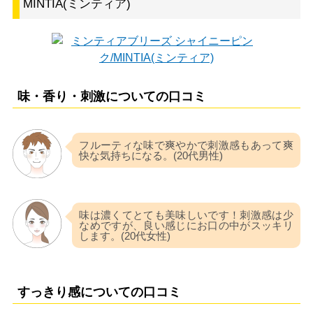
MINTIA(ミンティア)
味・香り・刺激についての口コミ
フルーティな味で爽やかで刺激感もあって爽
快な気持ちになる。(20代男性)
味は濃くてとても美味しいです！刺激感は少
なめですが、良い感じにお口の中がスッキリ
します。(20代女性)
すっきり感についての口コミ