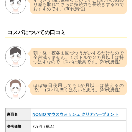
り感も取れてさらに持続力も長続きするので
おすすめです。(30代男性)
コスパについての口コミ
朝・昼・夜各１回づつうがいするだけなので
全然減りません。１ボトルで２カ月以上は持
つはずなのでコスパは最高です。(30代男性)
ほぼ毎日使用しても1か月以上は使えるの
で、コスパも悪くはないと思う。(40代男性)
NONIO マウスウォッシュ クリアハーブミント
商品名
参考価格
759円（税込）