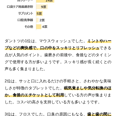
ダントツの1位は、マウスウォッシュでした。
ミントやハー
ブなどの爽快感で、口の中をスッキリとリフレッシュ
できる
点が人気のポイント。歯磨きの前後や、食後などのタイミン
グで使用する方が多いようです。スッキリ感が長く続くとの
声も多く集まりました。
2位は、サッと口に入れるだけの手軽さと、さわやかな美味
しさが特徴のタブレットでした。
眠気覚ましや気分転換のほ
か、食後のエチケットとして利用
している方の声が集まりま
した。コスパの高さを支持している方も多いようです。
3位は、フロスでした。口臭の原因にもなる、
歯と歯の間に