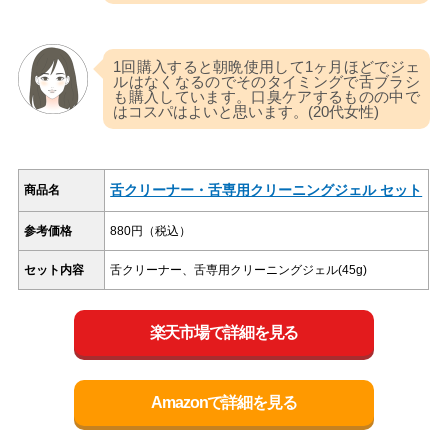
1回購入すると朝晩使用して1ヶ月ほどでジェ
ルはなくなるのでそのタイミングで舌ブラシ
も購入しています。口臭ケアするものの中で
はコスパはよいと思います。(20代女性)
舌クリーナー・舌専用クリーニングジェル セット
商品名
参考価格
880円（税込）
セット内容
舌クリーナー、舌専用クリーニングジェル(45g)
楽天市場で詳細を見る
Amazonで詳細を見る