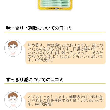
味・香り・刺激についての口コミ
味や香り、刺激感などはありません。歯につ
いたものを取るだけです。口臭は歯の間につ
いたカスがとれずに残ってしまって、そのた
め匂うので糸ようじはとてもいいと思いま
す。(40代男性)
すっきり感についての口コミ
とてもすっきりします。歯磨きだけで取れな
い汚れもこれを使用すると良くとれるからで
す。(40代男性)