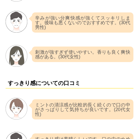
辛みが強い分爽快感が強くてスッキリしま
す。後味も悪くないのでおすすめです。(30代
男性)
刺激が強すぎず使いやすい。香りも良く爽快
感がある。(30代女性)
すっきり感についての口コミ
ミントの清涼感が比較的長く続くので口の中
がさっぱりして気持ちが良いです。(20代女
性)
すっきり感は素晴らしいです。口の中のぬめ