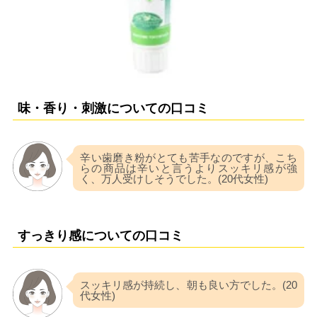
味・香り・刺激についての口コミ
辛い歯磨き粉がとても苦手なのですが、こち
らの商品は辛いと言うよりスッキリ感が強
く、万人受けしそうでした。(20代女性)
すっきり感についての口コミ
スッキリ感が持続し、朝も良い方でした。(20
代女性)