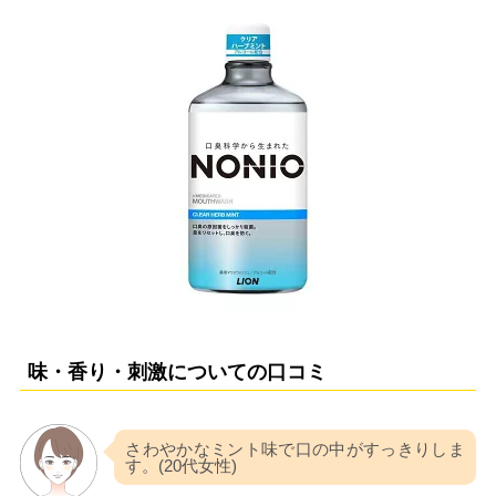
味・香り・刺激についての口コミ
さわやかなミント味で口の中がすっきりしま
す。(20代女性)