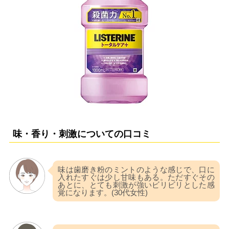
味・香り・刺激についての口コミ
味は歯磨き粉のミントのような感じで、口に
入れたすぐは少し甘味もある。ただすぐその
あとに、とても刺激が強いビリビリとした感
覚になります。(30代女性)