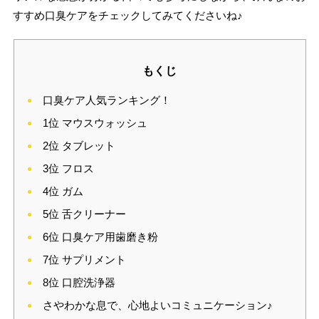
すすめ口臭ケアをチェックしてみてくださいね♪
もくじ
口臭ケア人気ランキング！
1位 マウスウォッシュ
2位 タブレット
3位 フロス
4位 ガム
5位 舌クリーナー
6位 口臭ケア用歯磨き粉
7位 サプリメント
8位 口腔洗浄器
さやわかな息で、心地よいコミュニケーション♪