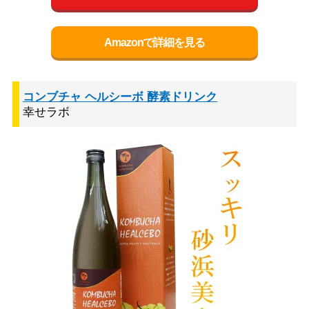
Amazonで詳細を見る
コンブチャ ヘルシーボ 酵素ドリンク
幸せラボ