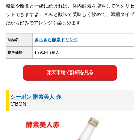
減量や断食と一緒に続ければ、体内酵素を増やして体をリセ
ットできますよ。甘みと酸味で美味しく飲めて、濃縮タイプ
だから好みでアレンジも楽しめます。
きらきら酵素ドリンク
商品名
参考価格
1,791円（税込）
楽天市場で詳細を見る
シーボン 酵素美人 赤
C'BON