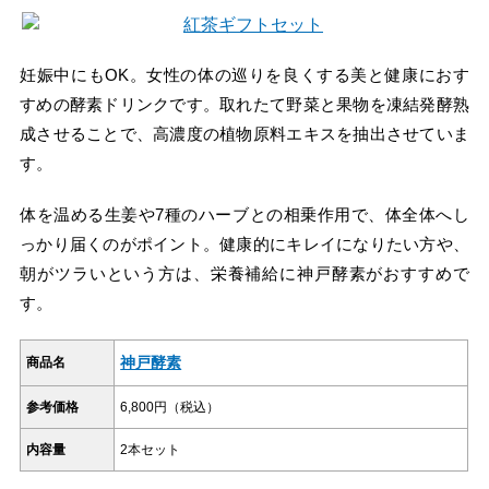
妊娠中にもOK。女性の体の巡りを良くする美と健康におす
すめの酵素ドリンクです。取れたて野菜と果物を凍結発酵熟
成させることで、高濃度の植物原料エキスを抽出させていま
す。
体を温める生姜や7種のハーブとの相乗作用で、体全体へし
っかり届くのがポイント。健康的にキレイになりたい方や、
朝がツラいという方は、栄養補給に神戸酵素がおすすめで
す。
神戸酵素
商品名
参考価格
6,800円（税込）
内容量
2本セット