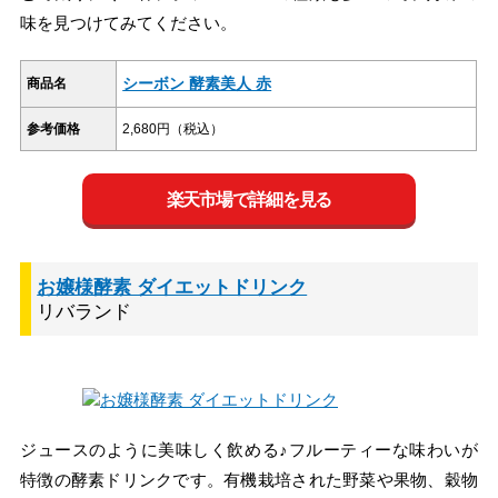
味を見つけてみてください。
シーボン 酵素美人 赤
商品名
参考価格
2,680円（税込）
楽天市場で詳細を見る
お嬢様酵素 ダイエットドリンク
リバランド
ジュースのように美味しく飲める♪フルーティーな味わいが
特徴の酵素ドリンクです。有機栽培された野菜や果物、穀物