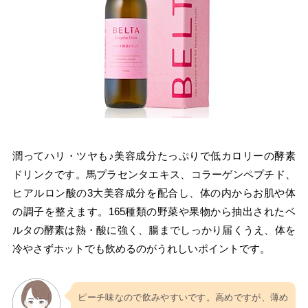
潤ってハリ・ツヤも♪美容成分たっぷりで低カロリーの酵素
ドリンクです。馬プラセンタエキス、コラーゲンペプチド、
ヒアルロン酸の3大美容成分を配合し、体の内からお肌や体
の調子を整えます。165種類の野菜や果物から抽出されたベ
ルタの酵素は熱・酸に強く、腸までしっかり届くうえ、体を
冷やさずホットでも飲めるのがうれしいポイントです。
ピーチ味なので飲みやすいです。高めですが、薄め