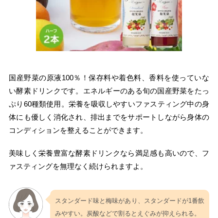
国産野菜の原液100％！保存料や着色料、香料を使っていな
い酵素ドリンクです。エネルギーのある旬の国産野菜をたっ
ぷり60種類使用。栄養を吸収しやすいファスティング中の身
体にも優しく消化され、排出までをサポートしながら身体の
コンディションを整えることができます。
美味しく栄養豊富な酵素ドリンクなら満足感も高いので、フ
ァスティングを無理なく続けられますよ。
スタンダード味と梅味があり、スタンダードが1番飲
みやすい。炭酸などで割るとえぐみが抑えられる。