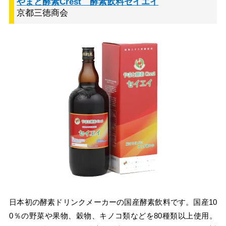
やまと酵素Crest 酵素飲料セイエイ
京都三徳商会
日本初の酵素ドリンクメーカーの国産酵素飲料です。国産10
0％の野菜や果物、穀物、キノコ類などを80種類以上使用。