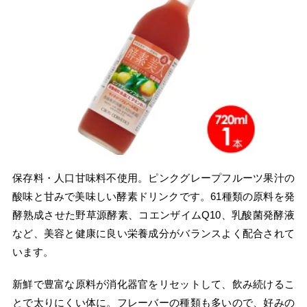
保存料・人口甘味料不使用。ピンクグレープフルーツ果汁の
酸味と甘みで美味しい酵素ドリンクです。61種類の原料を発
酵熟成させた野草源酵素、コエンザイムQ10、乳酸菌発酵液
など、美容と健康に良い栄養成分がバランスよく配合されて
います。
新鮮で豊富な原料が消化器官をリセットして、飲み続けるこ
とで太りにくい体に。フレーバーの種類も多いので、好みの