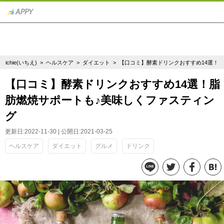
ichie(いちえ)
>
ヘルスケア
>
ダイエット
> 【口コミ】酵素ドリンクおすすめ14選！
【口コミ】酵素ドリンクおすすめ14選！脂
肪燃焼サポートも♪美味しくファスティン
グ
更新日:2022-11-30 | 公開日:2021-03-25
ヘルスケア
ダイエット
グルメ
ドリンク