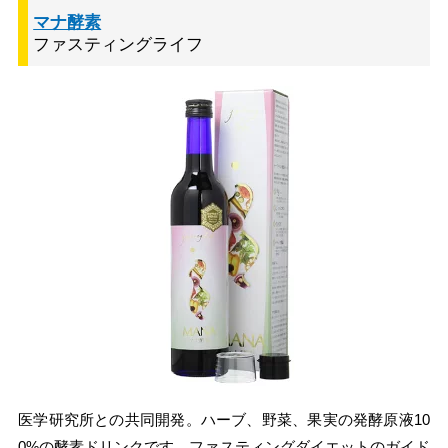
マナ酵素
ファスティングライフ
医学研究所との共同開発。ハーブ、野菜、果実の発酵原液10
0%の酵素ドリンクです。ファスティングダイエットのガイド