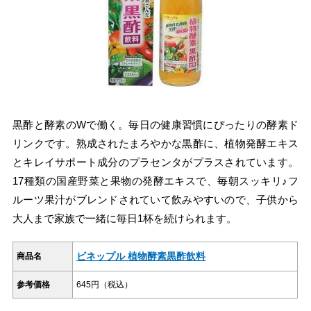
黒酢と酵素のWで働く。毎日の健康習慣にぴったりの酵素ド
リンクです。熟成されたまろやかな黒酢に、植物発酵エキス
とキレイサポート成分のプラセンタがプラスされています。
17種類の国産野菜と果物の発酵エキスで、毎朝スッキリ♪フ
ルーツ果汁がブレンドされていて飲みやすいので、子供から
大人まで家族で一緒に毎日1杯を続けられます。
ビネップル 植物酵素黒酢飲料
商品名
参考価格
645円（税込）