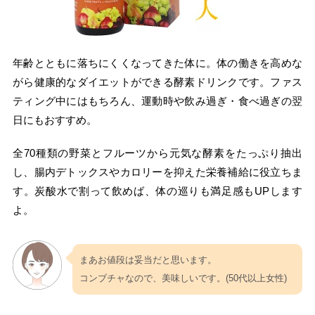
年齢とともに落ちにくくなってきた体に。体の働きを高めな
がら健康的なダイエットができる酵素ドリンクです。ファス
ティング中にはもちろん、運動時や飲み過ぎ・食べ過ぎの翌
日にもおすすめ。
全70種類の野菜とフルーツから元気な酵素をたっぷり抽出
し、腸内デトックスやカロリーを抑えた栄養補給に役立ちま
す。炭酸水で割って飲めば、体の巡りも満足感もUPします
よ。
まあお値段は妥当だと思います。
コンブチャなので、美味しいです。(50代以上女性)