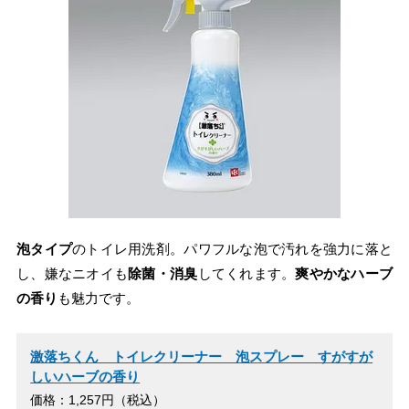
泡タイプ
のトイレ用洗剤。パワフルな泡で汚れを強力に落と
し、嫌なニオイも
除菌・消臭
してくれます。
爽やかなハーブ
の香り
も魅力です。
激落ちくん トイレクリーナー 泡スプレー すがすが
しいハーブの香り
価格：1,257円（税込）