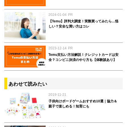
2024-01-04
PR
【Temu】評判大調査！実際買ってみたら…怪
しい？安全な買い方はコレ
2023-12-14
PR
Temu支払い方法解説！クレジットカードは安
全？コンビニ決済のやり方も【体験談あり】
あわせて読みたい
2019-11-21
子供向けボードゲームおすすめ10選｜協力＆
親子で楽しめる！知育にも