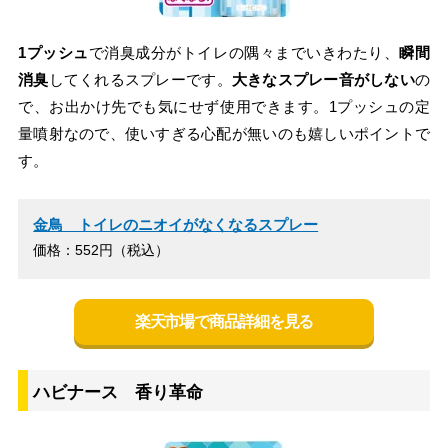
1プッシュ
で消臭成分がトイレの隅々までいきわたり、
瞬間
消臭
してくれるスプレーです。
大きなスプレー音がしない
の
で、お出かけ先でも気にせず使用できます。1プッシュの定
量噴射なので、使いすぎる心配が無いのも嬉しいポイントで
す。
金鳥 トイレのニオイがなくなるスプレー
価格：552円（税込）
楽天市場で商品詳細を見る
ハビナース 香り革命