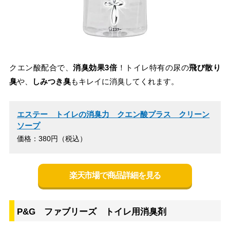
クエン酸配合で、
消臭効果3倍
！トイレ特有の尿の
飛び散り
臭
や、
しみつき臭
もキレイに消臭してくれます。
エステー トイレの消臭力 クエン酸プラス クリーン
ソープ
価格：380円（税込）
楽天市場で商品詳細を見る
P&G ファブリーズ トイレ用消臭剤