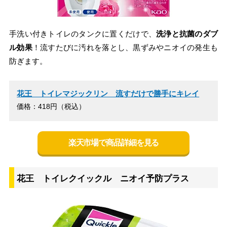
手洗い付きトイレのタンクに置くだけで、
洗浄と抗菌のダブ
ル効果
！流すたびに汚れを落とし、黒ずみやニオイの発生も
防ぎます。
花王 トイレマジックリン 流すだけで勝手にキレイ
価格：418円（税込）
楽天市場で商品詳細を見る
花王 トイレクイックル ニオイ予防プラス