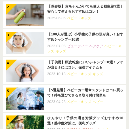
【保存版】赤ちゃんがいても使える殺虫剤9選｜
安心して使えるおすすめはコレ！
2025-06-05
ベビー・キッズ
【100人が選ぶ】小学生の子供の頭が臭い！おす
すめシャンプー10選
2022-07-08
ビューティー
ヘアケア
ベビー・キ
ッズ
キッズ
【子供用】頭皮乾燥にいいシャンプー8選！フケ
が出る子にはコレ。保湿アイテムも
2023-10-13
ベビー・キッズ
キッズ
【5選厳選】ベビーカー用傘スタンドはコレ買っ
て！持ち運びできる＆取り付け簡単も
2023-04-28
ベビー・キッズ
ベビー
ひんやり！子供の暑さ対策グッズおすすめ16
選！熱中症対策に。便利グッズ