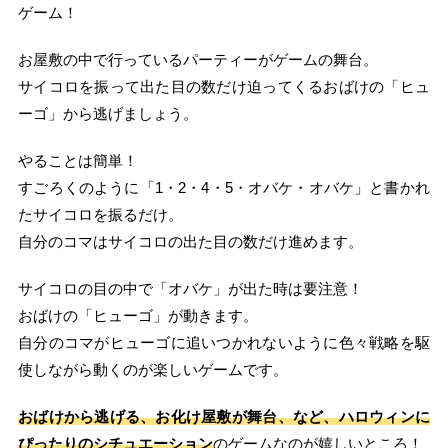
ゲーム！
お屋敷の中で行っているパーティーがゲームの舞台。
サイコロを振って出た目の数だけ迫ってくるおばけの「ヒュ
ーゴ」から逃げましょう。
やることは簡単！
すごろくのように「1・2・4・5・オバケ・オバケ」と書かれ
たサイコロを振るだけ。
自分のコマはサイコロの出た目の数だけ進めます。
サイコロの目の中で「オバケ」が出た時は要注意！
おばけの「ヒューゴ」が動きます。
自分のコマがヒューゴに追いつかれないように色々戦略を駆
使しながら動くのが楽しいゲームです。
おばけから逃げる、お化け屋敷が舞台、など、ハロウィンに
ぴったりのシチュエーション
のゲームなのが嬉しいところ！