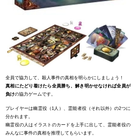
全員で協力して、殺人事件の真相を明らかにしましょう！
真相にたどり着けたら全員勝ち、解き明かせなければ全員が
負け
の協力ゲームです。
プレイヤーは幽霊役（1人）、霊能者役（それ以外）の2つに
分かれます。
幽霊役の人はイラストのカードを上手に出して、霊能者役の
みんなに事件の真相を推理してもらいます。