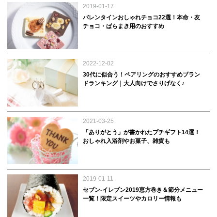
2019-01-17
バレンタインおしゃれチョコ22選！本命・友
チョコ・ばらまき用のおすすめ
2022-12-02
30代に似合う！ペアリングのおすすめブラン
ドランキング｜大人向けでさりげなく♪
2021-03-25
「ありがとう」が書かれたプチギフト14選！
おしゃれ入浴剤やお菓子、雑貨も
2019-01-11
セブン-イレブン2019恵方巻き＆節分メニュー
一覧！限定スイーツやカロリー情報も