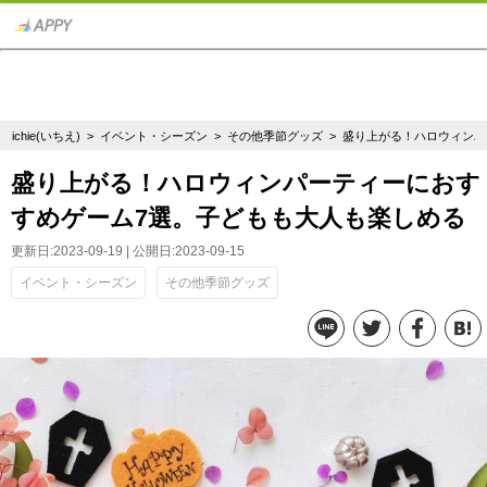
ichie(いちえ)
>
イベント・シーズン
>
その他季節グッズ
> 盛り上がる！ハロウィン
盛り上がる！ハロウィンパーティーにおす
すめゲーム7選。子どもも大人も楽しめる
更新日:2023-09-19 | 公開日:2023-09-15
イベント・シーズン
その他季節グッズ