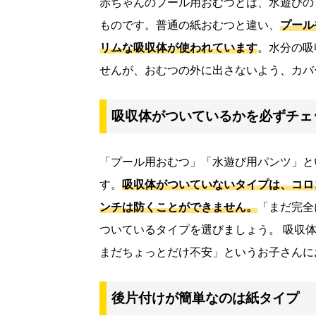
赤ちゃんのプール用おむつとは、水遊びの
ものです。普通の紙おむつと違い、
プール
リムな吸収体が使われています
。水分の吸
せんが、おむつの外に出さないよう、カバ
吸収体がついているかを必ずチェ
「プール用おむつ」「水遊び用パンツ」と
す。
吸収体がついていないタイプは、コロ
ンチは防くことができません。
「まだ完全
ついているタイプを選びましょう。 吸収
まだちょっとだけ不安」というお子さんに
後片付けが簡単なのは紙タイプ