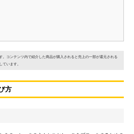
！
す。コンテンツ内で紹介した商品が購入されると売上の一部が還元される
しています。
び方