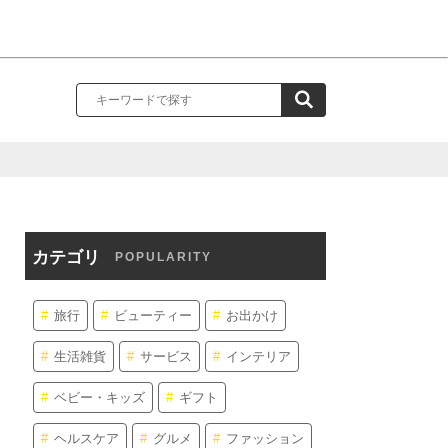
カテゴリ
POPULARITY
旅行
ビューティー
お出かけ
生活雑貨
サービス
インテリア
ベビー・キッズ
ギフト
ヘルスケア
グルメ
ファッション