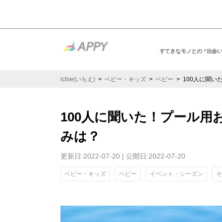
すてきなモノとの “出会
ichie(いちえ)
>
ベビー・キッズ
>
ベビー
> 100人に聞
100人に聞いた！プール用
みは？
更新日:2022-07-20 | 公開日:2022-07-20
ベビー・キッズ
ベビー
イベント・シーズン
そ