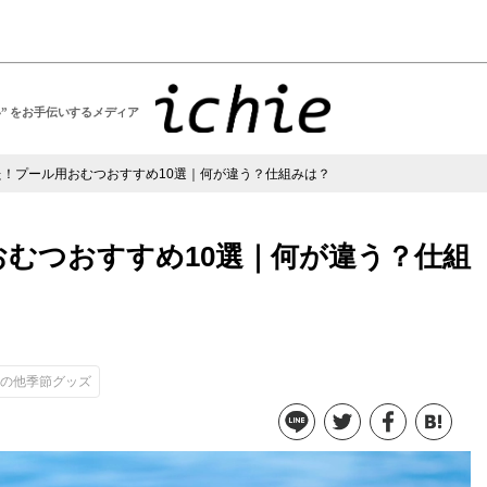
い” をお手伝いするメディア
いた！プール用おむつおすすめ10選｜何が違う？仕組みは？
おむつおすすめ10選｜何が違う？仕組
の他季節グッズ