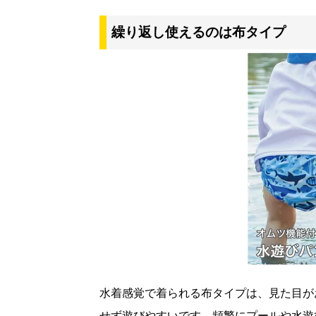
繰り返し使えるのは布タイプ
水着感覚で着られる布タイプは、見た目が
せず遊びやすいです。頻繁にプールや水遊