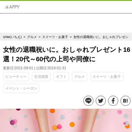
ichie(いちえ)
>
グルメ
>
スイーツ・お菓子
> 女性の退職祝いに。おしゃれプレゼント1
女性の退職祝いに。おしゃれプレゼント16
選！20代～60代の上司や同僚に
更新日:2021-09-01 | 公開日:2019-01-31
ビューティー
生活雑貨
ギフト
グルメ
スイーツ・お菓子
イベント・シーズン