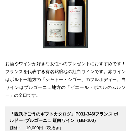
お酒やワインが好きな女性へのプレゼントにおすすめです！
フランスを代表する有名銘醸地の紅白ワインです。赤ワイン
はボルドー地方の「シャトー・シゴー」のフルボディー。白
ワインはブルゴーニュ地方の「ピエール・ポネルのムルソ
ー」の辛口です。
「西武そごうのギフトカタログ」P031-346/フランス ボ
ルドー･ブルゴーニュ 紅白ワイン（BB-100）
価格： 10,000円（税抜き）