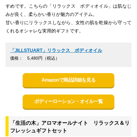
すめです。こちらの「リラックス ボディオイル」は肌なじ
みが良く、柔らかい香りが魅力のアイテム。
甘い香りにリラックスしながら、女性の肌を乾燥から守って
くれるオシャレな実用的ギフトです。
「JILLSTUART」リラックス ボディオイル
価格： 5,480円（税込）
Amazonで商品詳細を見る
ボディーローション・オイル一覧
「生活の木」アロマオールナイト リラックス＆リ
フレッシュギフトセット