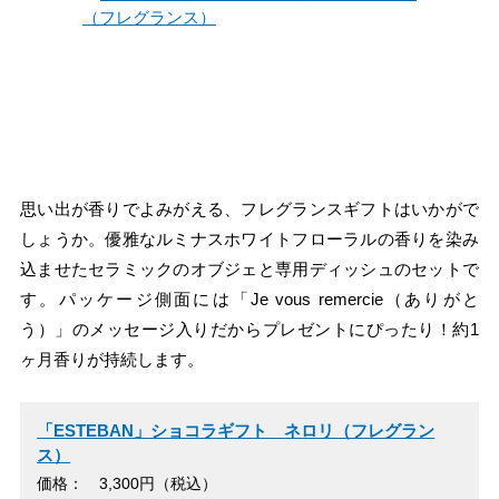
思い出が香りでよみがえる、フレグランスギフトはいかがで
しょうか。優雅なルミナスホワイトフローラルの香りを染み
込ませたセラミックのオブジェと専用ディッシュのセットで
す。パッケージ側面には「Je vous remercie（ありがと
う）」のメッセージ入りだからプレゼントにぴったり！約1
ヶ月香りが持続します。
「ESTEBAN」ショコラギフト ネロリ（フレグラン
ス）
価格： 3,300円（税込）