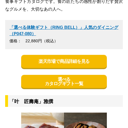
食事ギフトカタログです。食の匠たちの感性が創りだす贅沢
なグルメを、大切なあの人へ。
「選べる体験ギフト（RING BELL）」人気のダイニング
（P047-080）
価格： 22,880円（税込）
楽天市場で商品詳細を見る
選べる
カタログギフト一覧
「叶 匠壽庵」雅撰