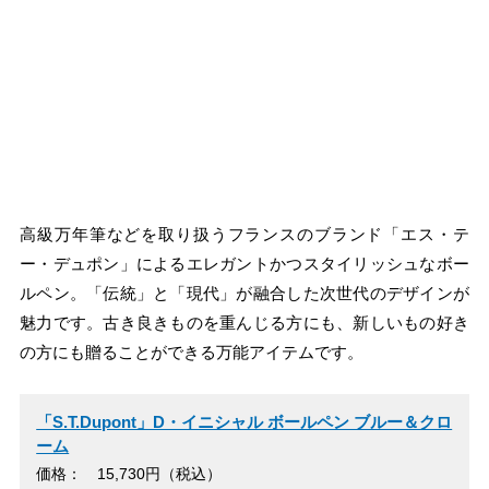
高級万年筆などを取り扱うフランスのブランド「エス・テ
ー・デュポン」によるエレガントかつスタイリッシュなボー
ルペン。「伝統」と「現代」が融合した次世代のデザインが
魅力です。古き良きものを重んじる方にも、新しいもの好き
の方にも贈ることができる万能アイテムです。
「S.T.Dupont」D・イニシャル ボールペン ブルー＆クロ
ーム
価格： 15,730円（税込）