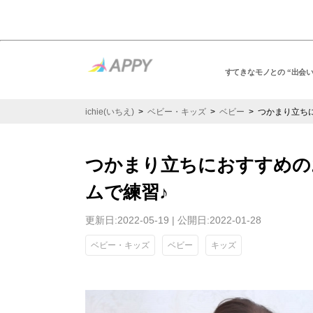
すてきなモノとの “出会
ichie(いちえ)
>
ベビー・キッズ
>
ベビー
> つかまり立ち
つかまり立ちにおすすめの
ムで練習♪
更新日:2022-05-19 | 公開日:2022-01-28
ベビー・キッズ
ベビー
キッズ