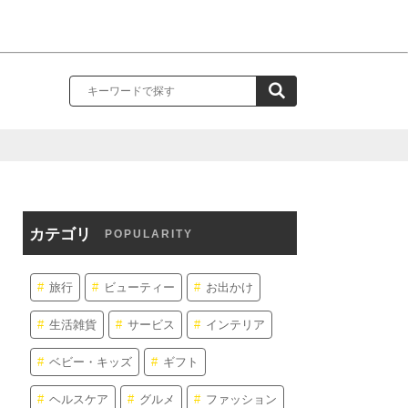
カテゴリ
POPULARITY
旅行
ビューティー
お出かけ
生活雑貨
サービス
インテリア
ベビー・キッズ
ギフト
ヘルスケア
グルメ
ファッション