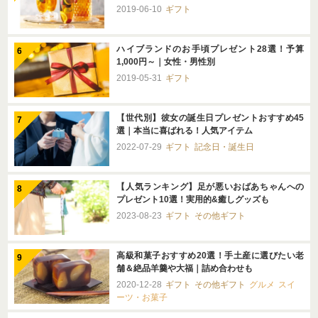
2019-06-10
ギフト
ハイブランドのお手頃プレゼント28選！予算
1,000円～｜女性・男性別
2019-05-31
ギフト
【世代別】彼女の誕生日プレゼントおすすめ45
選｜本当に喜ばれる！人気アイテム
2022-07-29
ギフト
記念日・誕生日
【人気ランキング】足が悪いおばあちゃんへの
プレゼント10選！実用的&癒しグッズも
2023-08-23
ギフト
その他ギフト
高級和菓子おすすめ20選！手土産に選びたい老
舗＆絶品羊羹や大福｜詰め合わせも
2020-12-28
ギフト
その他ギフト
グルメ
スイ
ーツ・お菓子