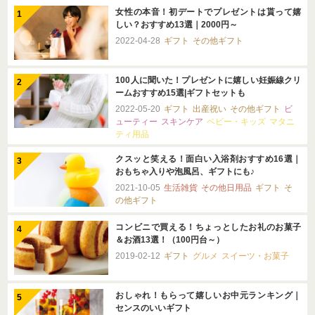
女性の本音！初デートでプレゼントは貰って嬉
しい？おすすめ13選｜2000円～
2022-04-28
ギフト
その他ギフト
100人に聞いた！プレゼントに嬉しい妊娠線クリ
ームおすすめ15選|ギフトセットも
2022-05-20
ギフト
出産祝い
その他ギフト
ビ
ューティー
スキンケア
ベビー・キッズ
マタニ
ティ用品
クスッと笑える！面白い入浴剤おすすめ16選｜
おもちゃ入りや泡風呂、ギフトにも♪
2021-10-05
生活雑貨
その他日用品
ギフト
そ
の他ギフト
コンビニで買える！ちょっとしたお礼のお菓子
＆お酒13選！（100円台～）
2019-02-12
ギフト
グルメ
スイーツ・お菓子
おしゃれ！もらって嬉しいお中元ランキング｜
センスのいいギフト