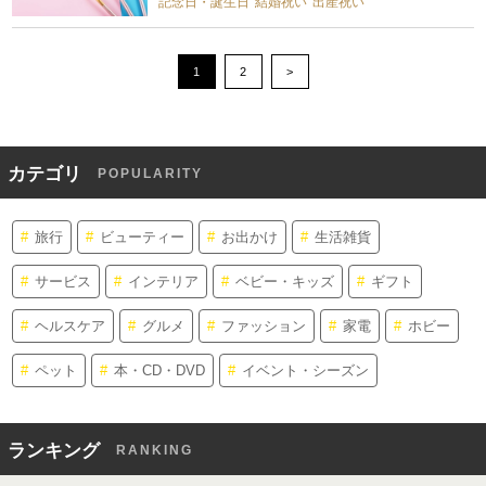
記念日・誕生日
結婚祝い
出産祝い
1
2
>
カテゴリ
POPULARITY
旅行
ビューティー
お出かけ
生活雑貨
サービス
インテリア
ベビー・キッズ
ギフト
ヘルスケア
グルメ
ファッション
家電
ホビー
ペット
本・CD・DVD
イベント・シーズン
ランキング
RANKING