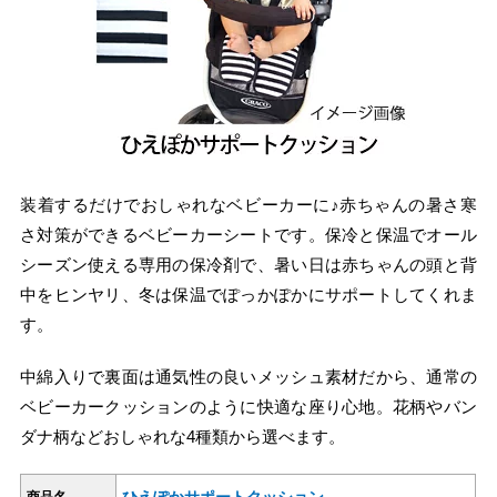
装着するだけでおしゃれなベビーカーに♪赤ちゃんの暑さ寒
さ対策ができるベビーカーシートです。保冷と保温でオール
シーズン使える専用の保冷剤で、暑い日は赤ちゃんの頭と背
中をヒンヤリ、冬は保温でぽっかぽかにサポートしてくれま
す。
中綿入りで裏面は通気性の良いメッシュ素材だから、通常の
ベビーカークッションのように快適な座り心地。花柄やバン
ダナ柄などおしゃれな4種類から選べます。