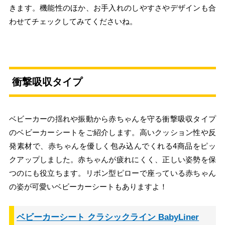
きます。機能性のほか、お手入れのしやすさやデザインも合
わせてチェックしてみてくださいね。
衝撃吸収タイプ
ベビーカーの揺れや振動から赤ちゃんを守る衝撃吸収タイプ
のベビーカーシートをご紹介します。高いクッション性や反
発素材で、赤ちゃんを優しく包み込んでくれる4商品をピッ
クアップしました。赤ちゃんが疲れにくく、正しい姿勢を保
つのにも役立ちます。リボン型ピローで座っている赤ちゃん
の姿が可愛いベビーカーシートもありますよ！
ベビーカーシート クラシックライン BabyLiner