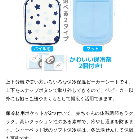
上下分離で使い方いろいろな保冷保温ビーカーシートです。
上下をスナップボタンで取り外しできるので、ベビーカー以
外にも抱っこ紐やまくらとして幅広く活用できます。
保冷材用ポケットが2つ付いて、赤ちゃんの体温調節もラク
ラク。高いクッション性のある素材で、冷やし過ぎを防ぎま
す。シャーベット状のソフト保冷材は、冬は湯せんして保温
も可能です。