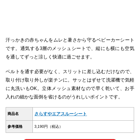
汗っかきの赤ちゃんをムレと暑さから守るベビーカーシート
です。通気する3層のメッシュシートで、縦にも横にも空気
を通してずっと涼しく快適に過ごせます。
ベルトを通す必要がなく、スリットに差し込むだけなので、
取り付け取り外しが楽チンに。サッとはずせて洗濯機で気軽
に丸洗いもOK。立体メッシュ素材なので早く乾いて、お手
入れの細かな面倒を省けるのがうれしいポイントです。
さらすやエアスルーシート
商品名
参考価格
3,190円（税込）