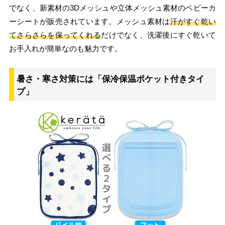
でなく、新素材の3Dメッシュや立体メッシュ素材のベビーカ
ーシートが販売されています。メッシュ素材は
汗がすぐ乾い
てさらさらを保ってくれる
だけでなく、洗濯後にすぐ乾いて
お手入れが簡単なのも魅力です。
暑さ・寒さ対策には「保冷保温ポケット付きタイ
プ」