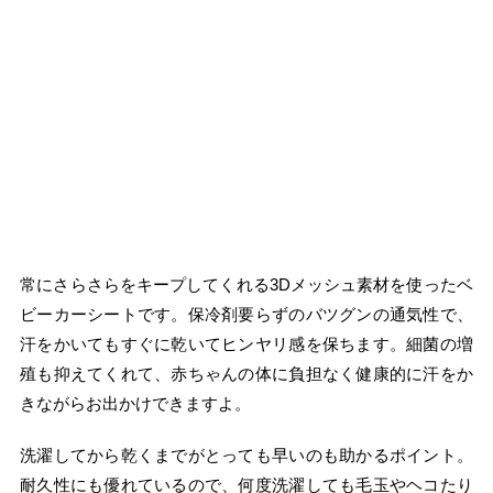
常にさらさらをキープしてくれる3Dメッシュ素材を使ったベ
ビーカーシートです。保冷剤要らずのバツグンの通気性で、
汗をかいてもすぐに乾いてヒンヤリ感を保ちます。細菌の増
殖も抑えてくれて、赤ちゃんの体に負担なく健康的に汗をか
きながらお出かけできますよ。
洗濯してから乾くまでがとっても早いのも助かるポイント。
耐久性にも優れているので、何度洗濯しても毛玉やヘコたり