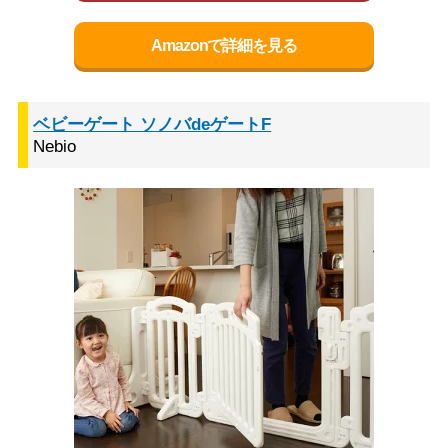
Amazonで詳細を見る
ベビーゲート ソノバdeゲートF
Nebio