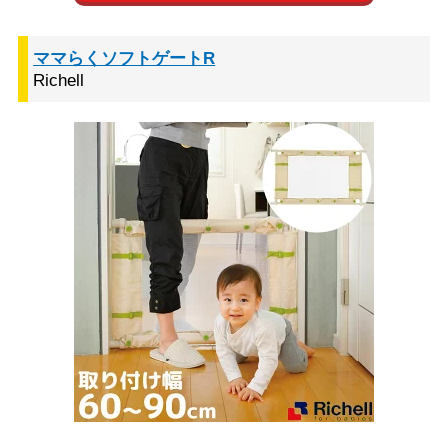
ママらくソフトゲートR
Richell