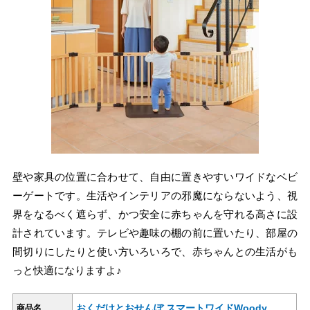
壁や家具の位置に合わせて、自由に置きやすいワイドなベビ
ーゲートです。生活やインテリアの邪魔にならないよう、視
界をなるべく遮らず、かつ安全に赤ちゃんを守れる高さに設
計されています。テレビや趣味の棚の前に置いたり、部屋の
間切りにしたりと使い方いろいろで、赤ちゃんとの生活がも
っと快適になりますよ♪
おくだけとおせんぼ スマートワイドWoody
商品名