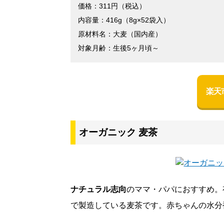
価格：311円（税込）
内容量：416g（8g×52袋入）
原材料名：大麦（国内産）
対象月齢：生後5ヶ月頃～
楽天
オーガニック 麦茶
ナチュラル志向
のママ・パパにおすすめ。
で製造している麦茶です。赤ちゃんの水分