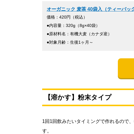
オーガニック 麦茶 40袋入（ティーバッグ
価格：420円（税込）
●内容量：320g（8g×40袋）
●原材料名：有機大麦（カナダ産）
●対象月齢：生後1ヶ月～
【溶かす】粉末タイプ
1回1回飲みたいタイミングで作れるので
す。