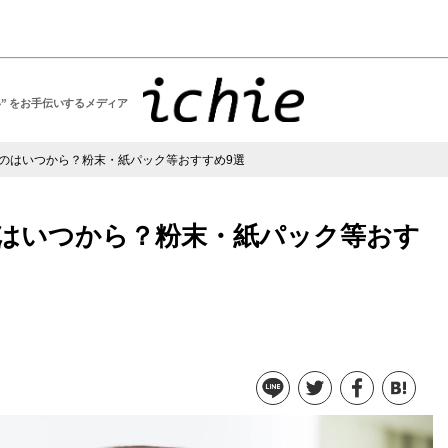
い” をお手伝いするメディア
のはいつから？粉末・紙パック等おすすめ9選
はいつから？粉末・紙パック等おす