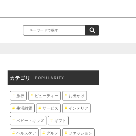
カテゴリ
POPULARITY
旅行
ビューティー
お出かけ
生活雑貨
サービス
インテリア
ベビー・キッズ
ギフト
ヘルスケア
グルメ
ファッション