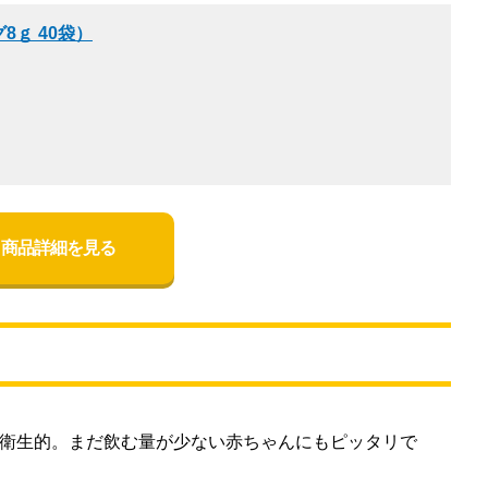
8ｇ 40袋）
商品詳細を見る
、衛生的。まだ飲む量が少ない赤ちゃんにもピッタリで