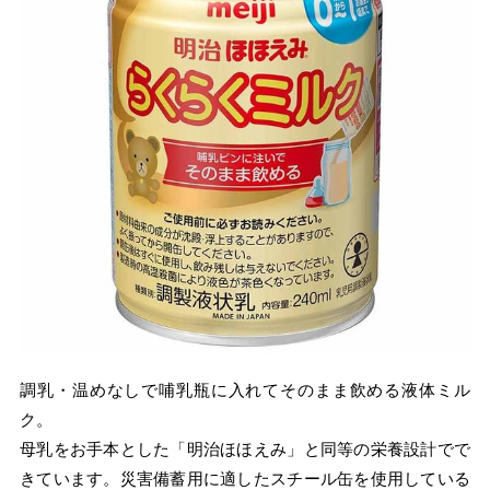
調乳・温めなしで哺乳瓶に入れてそのまま飲める液体ミル
ク。
母乳をお手本とした「明治ほほえみ」と同等の栄養設計でで
きています。災害備蓄用に適したスチール缶を使用している