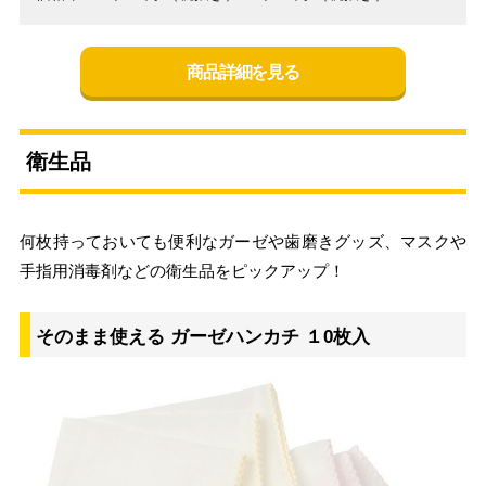
商品詳細を見る
衛生品
何枚持っておいても便利なガーゼや歯磨きグッズ、マスクや
手指用消毒剤などの衛生品をピックアップ！
そのまま使える ガーゼハンカチ １0枚入