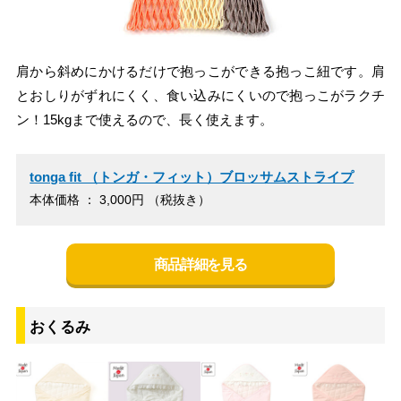
肩から斜めにかけるだけで抱っこができる抱っこ紐です。肩
とおしりがずれにくく、食い込みにくいので抱っこがラクチ
ン！15kgまで使えるので、長く使えます。
tonga fit （トンガ・フィット）ブロッサムストライプ
本体価格 ： 3,000円 （税抜き）
商品詳細を見る
おくるみ