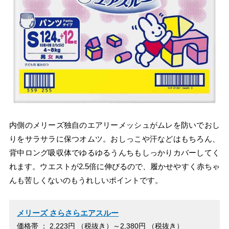
内側のメリーズ独自のエアリーメッシュがムレを防いでおし
りをサラサラに保つオムツ。おしっこや汗などはもちろん、
背中ロング吸収体でゆるゆるうんちもしっかりカバーしてく
れます。ウエストが2.5倍に伸びるので、履かせやすく赤ちゃ
んも苦しくないのもうれしいポイントです。
メリーズ さらさらエアスルー
価格帯 ： 2,223円 （税抜き）～2,380円 （税抜き）