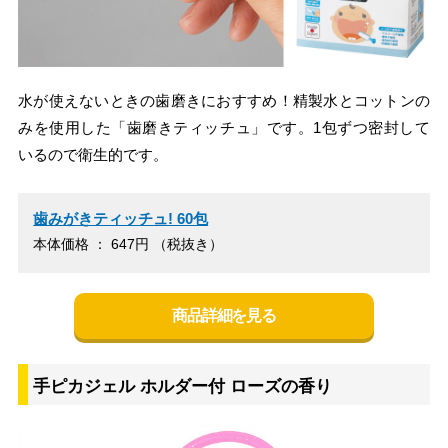
水が使えないときの歯磨きにおすすめ！精製水とコットンの
みを使用した「歯磨きティッチュ」です。1包ずつ密封して
いるので衛生的です。
歯みがきティッチュ! 60包
本体価格 ： 647円 （税抜き）
商品詳細を見る
手ピカジェル ホルダー付 ローズの香り