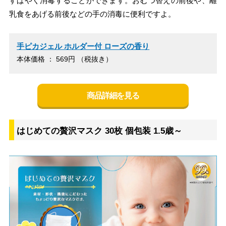
すばやく消毒することができます。おむつ替えの前後や、離
乳食をあげる前後などの手の消毒に便利ですよ。
手ピカジェル ホルダー付 ローズの香り
本体価格 ： 569円 （税抜き）
商品詳細を見る
はじめての贅沢マスク 30枚 個包装 1.5歳～