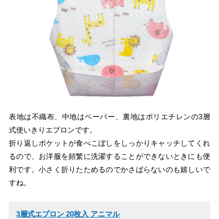
表地は不織布、中地はペーパー、裏地はポリエチレンの3層
式使いきりエプロンです。
折り返しポケットが食べこぼしをしっかりキャッチしてくれ
るので、お洋服を頻繁に洗濯することができないときにも便
利です。小さく折りたためるのでかさばらないのも嬉しいで
すね。
3層式エプロン 20枚入 アニマル