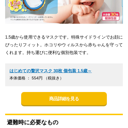
1.5歳から使用できるマスクです。特殊サイドラインでお顔に
ぴったりフィット。ホコリやウィルスから赤ちゃんを守って
くれます。持ち運びに便利な個別包装です。
はじめての贅沢マスク 30枚 個包装 1.5歳～
本体価格 ： 554円 （税抜き）
商品詳細を見る
避難時に必要なもの