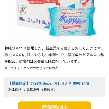
超純水を99％使用した、新生児から使えるおしりふきです。
赤ちゃんのお肌にやさしい弱酸性で、保湿成分ヒアルロン酸
を配合。防腐剤は必要最低限に抑えています。
※アカチャンホンポのオリジナル商品。
【通販限定】 水99% Super おしりふき 90枚 24個
本体価格 ： 2,519円 （税抜き）
商品詳細を見る