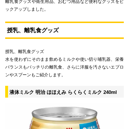
離乳食グッズや衛生用品、おむつ用品など便利なグッズをピ
ックアップしました。
授乳、離乳食グッズ
授乳、離乳食グッズ
水を使わずにそのまま飲めるミルクや使い切り哺乳器、栄養
バランスもバッチリの離乳食、さらに洋服を汚さないエプロ
ンやスプーンもご紹介します。
液体ミルク 明治 ほほえみ らくらくミルク 240ml