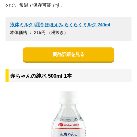
ので、常温で保存可能です。
液体ミルク 明治 ほほえみ らくらくミルク 240ml
本体価格 ： 215円 （税抜き）
商品詳細を見る
赤ちゃんの純水 500ml 1本