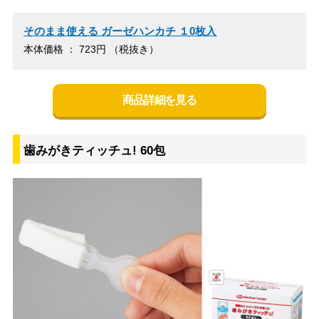
そのまま使える ガーゼハンカチ １0枚入
本体価格 ： 723円 （税抜き）
商品詳細を見る
歯みがきティッチュ! 60包