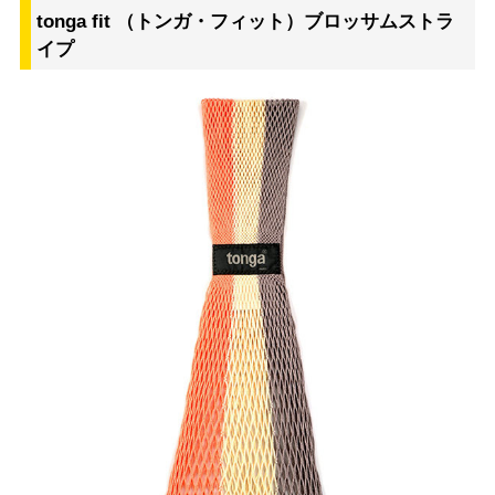
tonga fit （トンガ・フィット）ブロッサムストラ
イプ