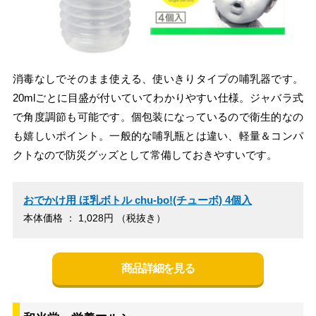
消毒なしでそのまま使える、使いきりタイプの哺乳器です。
20mlごとに目盛が付いていてわかりやすい仕様。ジャバラ式
で角度調節も可能です。個包装になっているので衛生的なの
も嬉しいポイント。一般的な哺乳瓶とは違い、軽量＆コンパ
クトなので防災グッズとして常備しておきやすいです。
おでかけ用 ほ乳ボトル chu-bo!(チューボ) 4個入
本体価格 ： 1,028円 （税抜き）
商品詳細を見る