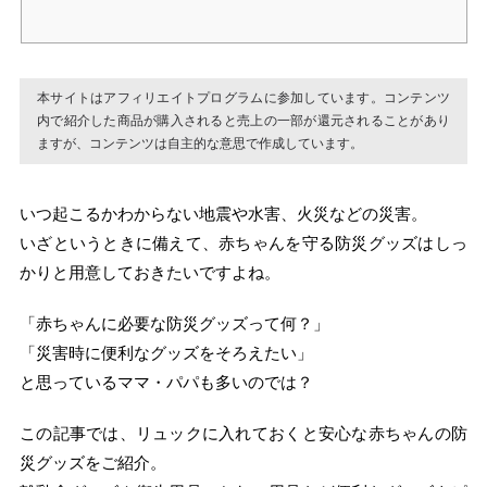
本サイトはアフィリエイトプログラムに参加しています。コンテンツ
内で紹介した商品が購入されると売上の一部が還元されることがあり
ますが、コンテンツは自主的な意思で作成しています。
いつ起こるかわからない地震や水害、火災などの災害。
いざというときに備えて、赤ちゃんを守る防災グッズはしっ
かりと用意しておきたいですよね。
「赤ちゃんに必要な防災グッズって何？」
「災害時に便利なグッズをそろえたい」
と思っているママ・パパも多いのでは？
この記事では、リュックに入れておくと安心な赤ちゃんの防
災グッズをご紹介。