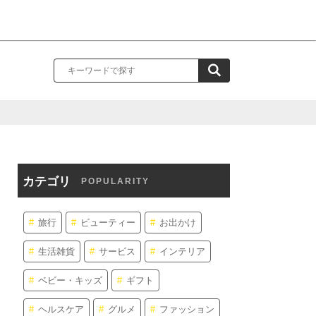
カテゴリ
POPULARITY
旅行
ビューティー
お出かけ
生活雑貨
サービス
インテリア
ベビー・キッズ
ギフト
ヘルスケア
グルメ
ファッション