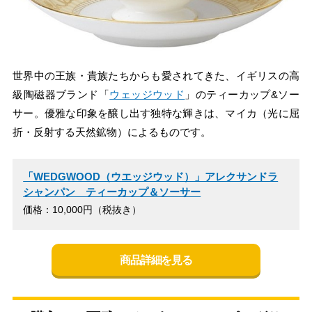
世界中の王族・貴族たちからも愛されてきた、イギリスの高
級陶磁器ブランド「
ウェッジウッド
」のティーカップ&ソー
サー。優雅な印象を醸し出す独特な輝きは、マイカ（光に屈
折・反射する天然鉱物）によるものです。
「WEDGWOOD（ウエッジウッド）」アレクサンドラ
シャンパン ティーカップ＆ソーサー
価格：10,000円（税抜き）
商品詳細を見る