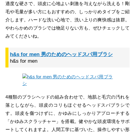
適度な硬さで、頭皮に心地よい刺激を与えながら洗える！剛
毛や毛量が多い方にもおすすめの、しっかりめタイプをご紹
介します。ハードな洗い心地で、洗い上りの爽快感は抜群。
やわらかめのブラシでは物足りない方も、ぜひチェックして
みてくださいね。
h&s for men 男のためのヘッドスパ用ブラシ
h&s for men
4種類のブラシヘッドの組み合わせで、地肌と毛穴の汚れを
落としながら、頭皮のコリもほぐせるヘッドスパブラシで
す。頭皮を傷つけずに、かゆみにしっかりアプローチする
「かゆみスクラッチャー」を搭載。健やかな頭皮環境をサポ
ートしてくれますよ。人間工学に基づいた、操作しやすい形