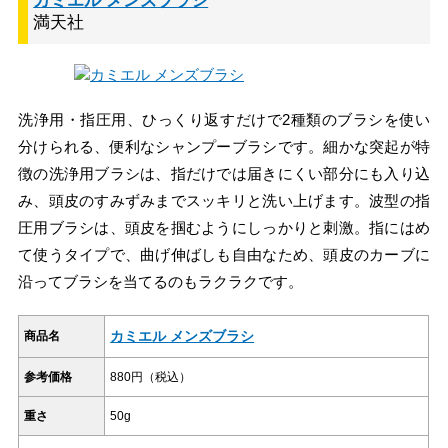
カミエル メンズブラシ
満天社
洗浄用・指圧用、ひっくり返すだけで2種類のブラシを使い
分けられる、便利なシャンプーブラシです。細かな突起が特
徴の洗浄用ブラシは、指だけでは届きにくい部分にも入り込
み、頭皮のすみずみまでスッキリと洗い上げます。波型の指
圧用ブラシは、頭皮を掴むようにしっかりと刺激。指にはめ
て使うタイプで、曲げ伸ばしも自由なため、頭皮のカーブに
沿ってブラシを当てるのもラクラクです。
カミエル メンズブラシ
商品名
参考価格
880円（税込）
重さ
50g