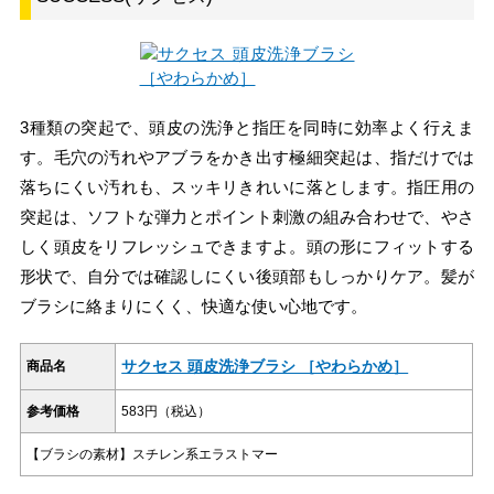
3種類の突起で、頭皮の洗浄と指圧を同時に効率よく行えま
す。毛穴の汚れやアブラをかき出す極細突起は、指だけでは
落ちにくい汚れも、スッキリきれいに落とします。指圧用の
突起は、ソフトな弾力とポイント刺激の組み合わせで、やさ
しく頭皮をリフレッシュできますよ。頭の形にフィットする
形状で、自分では確認しにくい後頭部もしっかりケア。髪が
ブラシに絡まりにくく、快適な使い心地です。
サクセス 頭皮洗浄ブラシ ［やわらかめ］
商品名
参考価格
583円（税込）
【ブラシの素材】スチレン系エラストマー