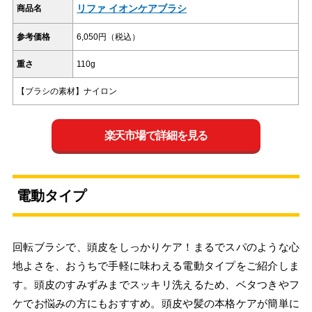
リファ イオンケアブラシ
商品名
参考価格
6,050円（税込）
重さ
110g
【ブラシの素材】ナイロン
楽天市場で詳細を見る
電動タイプ
回転ブラシで、頭皮をしっかりケア！まるでスパのような心
地よさを、おうちで手軽に味わえる電動タイプをご紹介しま
す。頭皮のすみずみまでスッキリ洗えるため、ベタつきやフ
ケでお悩みの方にもおすすめ。頭皮や髪の本格ケアが簡単に