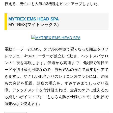
行える、男性にも人気の3機種をピックアップしました。
MYTREX EMS HEAD SPA
MYTREX(マイトレックス)
電動ローラーとEMS、ダブルの刺激で硬くなった頭皮をリフ
レッシュ！4つのローラーが独立して動き、ヘッドスパサロ
ンの手技を再現します。低速から高速まで、4段階で運転モ
ードを切り替え可能なので、自分好みの強さで頭皮をケアで
きますよ。やさしい肌当たりのシリコン製ブラシには、84個
もの突起を配置。頭皮の毛穴を、すみずみまでしっかり洗
浄。アタッチメントを付け替えれば、全身のケアに使えるの
も嬉しいポイントです。もちろん防水仕様なので、お風呂で
気兼ねなく使えます。