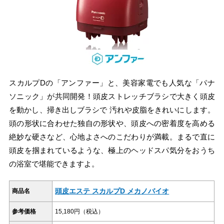
スカルプDの「アンファー」と、美容家電でも人気な「パナ
ソニック」が共同開発！頭皮ストレッチブラシで大きく頭皮
を動かし、掃き出しブラシで 汚れや皮脂をきれいにします。
頭の形状に合わせた独自の形状や、頭皮への密着度を高める
絶妙な硬さなど、心地よさへのこだわりが満載。まるで直に
頭皮を掴まれているような、極上のヘッドスパ気分をおうち
の浴室で堪能できますよ。
頭皮エステ スカルプD メカノバイオ
商品名
参考価格
15,180円（税込）