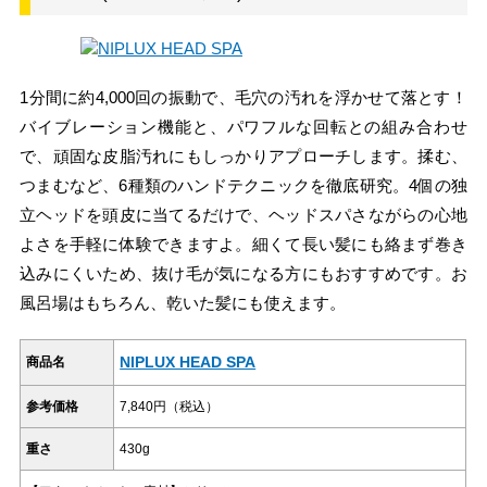
1分間に約4,000回の振動で、毛穴の汚れを浮かせて落とす！
バイブレーション機能と、パワフルな回転との組み合わせ
で、頑固な皮脂汚れにもしっかりアプローチします。揉む、
つまむなど、6種類のハンドテクニックを徹底研究。4個の独
立ヘッドを頭皮に当てるだけで、ヘッドスパさながらの心地
よさを手軽に体験できますよ。細くて長い髪にも絡まず巻き
込みにくいため、抜け毛が気になる方にもおすすめです。お
風呂場はもちろん、乾いた髪にも使えます。
NIPLUX HEAD SPA
商品名
参考価格
7,840円（税込）
重さ
430g