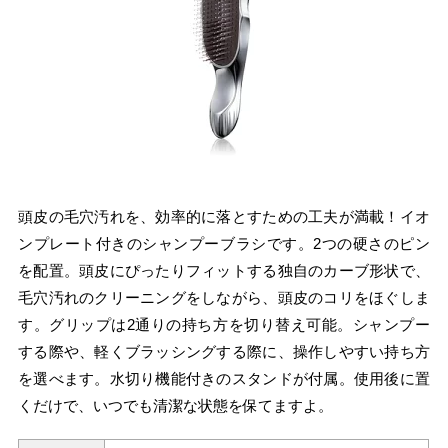
頭皮の毛穴汚れを、効率的に落とすための工夫が満載！イオ
ンプレート付きのシャンプーブラシです。2つの硬さのピン
を配置。頭皮にぴったりフィットする独自のカーブ形状で、
毛穴汚れのクリーニングをしながら、頭皮のコリをほぐしま
す。グリップは2通りの持ち方を切り替え可能。シャンプー
する際や、軽くブラッシングする際に、操作しやすい持ち方
を選べます。水切り機能付きのスタンドが付属。使用後に置
くだけで、いつでも清潔な状態を保てますよ。