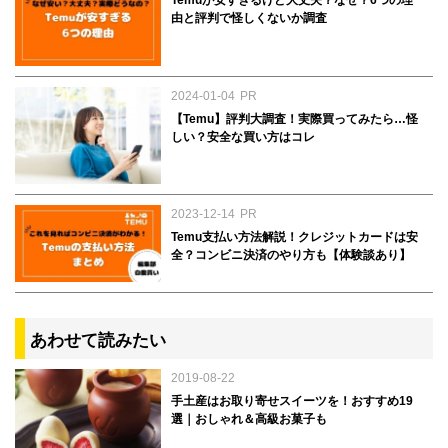
Temuが安すぎるけど大丈夫？なぜ？6つの理
由と評判で怪しくないか調査
2024-01-04
PR
【Temu】評判大調査！実際買ってみたら…怪
しい？安全な買い方はコレ
2023-12-14
PR
Temu支払い方法解説！クレジットカードは安
全？コンビニ決済のやり方も【体験談あり】
あわせて読みたい
2019-08-22
手土産はお取り寄せスイーツを！おすすめ19
選｜おしゃれ＆高級お菓子も