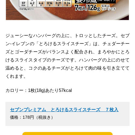
ジューシーなハンバーグの上に、トロッとしたチーズ。セブ
ン‐イレブンの「とろけるスライスチーズ」は、チェダーチー
ズとゴーダチーズがバランスよく配合され、まろやかにとろ
けるスライスタイプのチーズです。ハンバーグの上にのせて
温めると、コクのあるチーズがとろけて肉の味を引き立てて
くれます。
カロリー：1枚(18g)あたり57kcal
セブンプレミアム とろけるスライスチーズ ７枚入
価格：178円（税抜き）