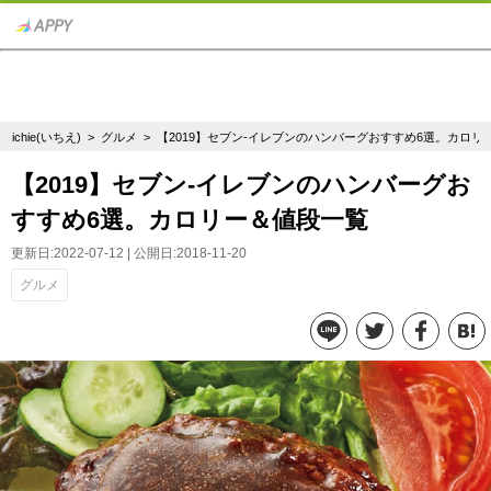
ichie(いちえ)
>
グルメ
> 【2019】セブン‐イレブンのハンバーグおすすめ6選。カロリ
【2019】セブン‐イレブンのハンバーグお
すすめ6選。カロリー＆値段一覧
更新日:2022-07-12 | 公開日:2018-11-20
グルメ