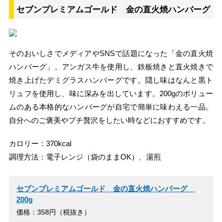
セブンプレミアムゴールド 金の直火焼ハンバーグ
そのおいしさでメディアやSNSで話題になった「金の直火焼
ハンバーグ」。アンガス牛を使用し、鉄板焼きと直火焼きで
焼き上げたデミグラスハンバーグです。隠し味はなんと黒ト
リュフを使用し、味に深みを出しています。200gのボリュー
ムのある本格的なハンバーグが自宅で簡単に味わえる一品。
自分へのご褒美やプチ贅沢をしたい時などにおすすめです。
カロリー：370kcal
調理方法：電子レンジ（袋のままOK）、湯煎
セブンプレミアムゴールド 金の直火焼ハンバーグ
200g
価格：358円（税抜き）