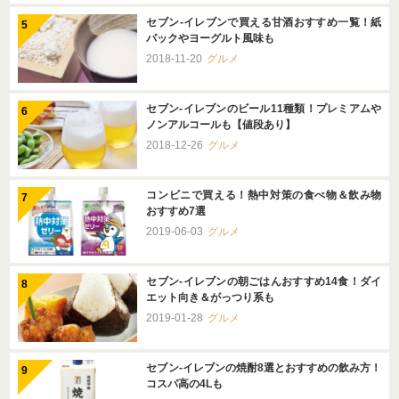
セブン-イレブンで買える甘酒おすすめ一覧！紙
パックやヨーグルト風味も
2018-11-20
グルメ
セブン-イレブンのビール11種類！プレミアムや
ノンアルコールも【値段あり】
2018-12-26
グルメ
コンビニで買える！熱中対策の食べ物＆飲み物
おすすめ7選
2019-06-03
グルメ
セブン-イレブンの朝ごはんおすすめ14食！ダイ
エット向き＆がっつり系も
2019-01-28
グルメ
セブン-イレブンの焼酎8選とおすすめの飲み方！
コスパ高の4Lも