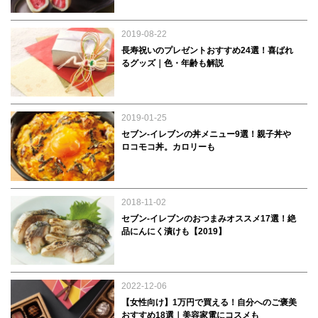
2019-08-22
長寿祝いのプレゼントおすすめ24選！喜ばれ
るグッズ｜色・年齢も解説
2019-01-25
セブン-イレブンの丼メニュー9選！親子丼や
ロコモコ丼。カロリーも
2018-11-02
セブン-イレブンのおつまみオススメ17選！絶
品にんにく漬けも【2019】
2022-12-06
【女性向け】1万円で買える！自分へのご褒美
おすすめ18選｜美容家電にコスメも