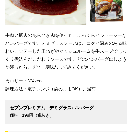
牛肉と豚肉のあらびき肉を使った、ふっくらとジューシーな
ハンバーグです。デミグラスソースは、コクと深みのある味
わい。ソテーした玉ねぎやマッシュルームを牛スープでじっ
くり煮込んだこだわりソースです。どのハンバーグにしよう
か迷ったら、ぜひ一度味わってみてください。
カロリー：304kcal
調理方法：電子レンジ（袋のままOK）、湯煎
セブンプレミアム デミグラスハンバーグ
価格：198円（税抜き）