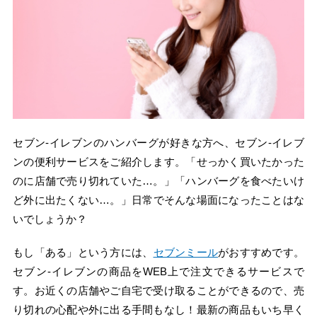
セブン‐イレブンのハンバーグが好きな方へ、セブン‐イレブ
ンの便利サービスをご紹介します。「せっかく買いたかった
のに店舗で売り切れていた…。」「ハンバーグを食べたいけ
ど外に出たくない…。」日常でそんな場面になったことはな
いでしょうか？
もし「ある」という方には、
セブンミール
がおすすめです。
セブン‐イレブンの商品をWEB上で注文できるサービスで
す。お近くの店舗やご自宅で受け取ることができるので、売
り切れの心配や外に出る手間もなし！最新の商品もいち早く