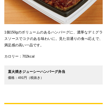
1個150gのボリュームのあるハンバーグに、濃厚なデミグラ
スソースでコクのある味わいに。見た目通りの食べ応えで、
満足感の高い一品です。
カロリー：702kcal
直火焼きジューシーハンバーグ弁当
価格：491円（税抜き）