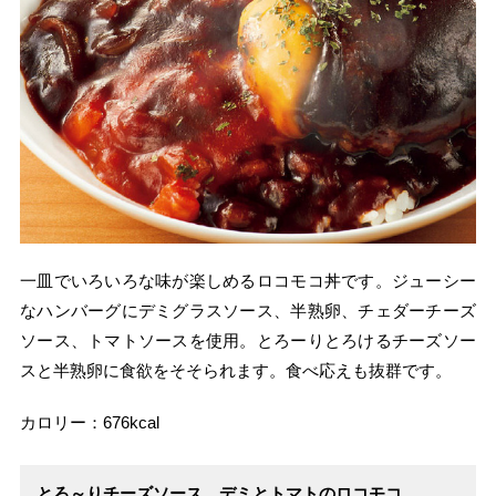
一皿でいろいろな味が楽しめるロコモコ丼です。ジューシー
なハンバーグにデミグラスソース、半熟卵、チェダーチーズ
ソース、トマトソースを使用。とろーりとろけるチーズソー
スと半熟卵に食欲をそそられます。食べ応えも抜群です。
カロリー：676kcal
とろ～りチーズソース デミとトマトのロコモコ