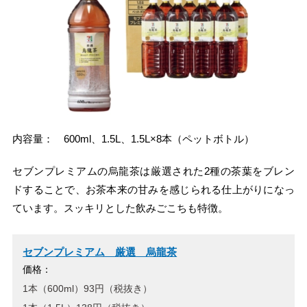
内容量： 600ml、1.5L、1.5L×8本（ペットボトル）
セブンプレミアムの烏龍茶は厳選された2種の茶葉をブレン
ドすることで、お茶本来の甘みを感じられる仕上がりになっ
ています。スッキリとした飲みごこちも特徴。
セブンプレミアム 厳選 烏龍茶
価格：
1本（600ml）93円（税抜き）