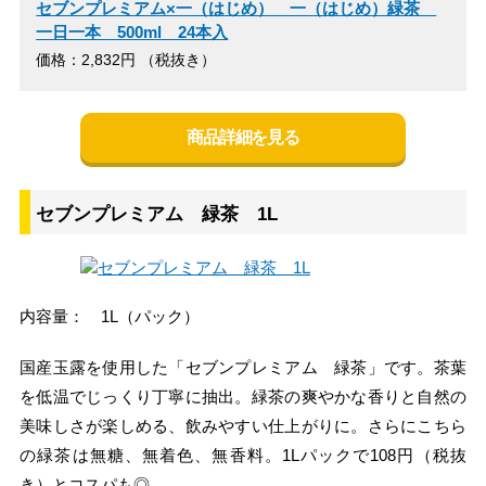
セブンプレミアム×一（はじめ） 一（はじめ）緑茶
一日一本 500ml 24本入
価格：2,832円 （税抜き）
商品詳細を見る
セブンプレミアム 緑茶 1L
内容量： 1L（パック）
国産玉露を使用した「セブンプレミアム 緑茶」です。茶葉
を低温でじっくり丁寧に抽出。緑茶の爽やかな香りと自然の
美味しさが楽しめる、飲みやすい仕上がりに。さらにこちら
の緑茶は無糖、無着色、無香料。1Lパックで108円（税抜
き）とコスパも◎。