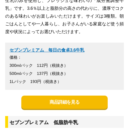
生乳のみを使用し、フレッシュな味わいの「成分無調整牛
乳」です。3.6％以上と脂肪分の高さの代わりに、濃厚でコク
のある味わいがお楽しみいただけます。サイズは3種類。朝
ごはんとしてや一人暮らし、お子さんがいる家庭など使う頻
度や状況によってお選びいただけます。
セブンプレミアム 毎日の食卓3.6牛乳
価格：
300mlパック 112円（税抜き）
500mlパック 137円（税抜き）
1Lパック 193円（税抜き）
商品詳細を見る
セブンプレミアム 低脂肪牛乳