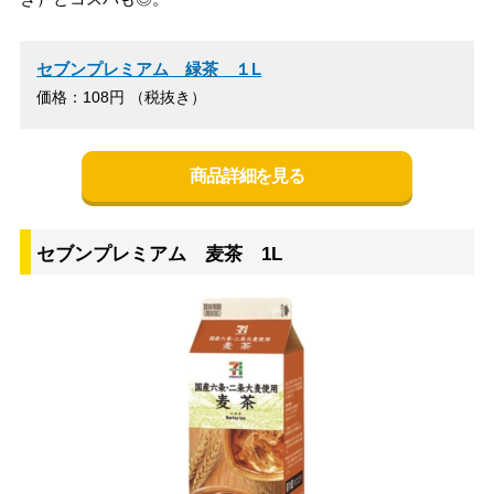
セブンプレミアム 緑茶 １L
価格：108円 （税抜き）
商品詳細を見る
セブンプレミアム 麦茶 1L