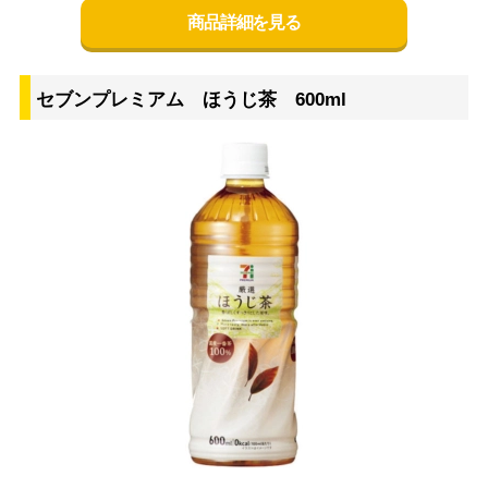
商品詳細を見る
セブンプレミアム ほうじ茶 600ml