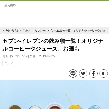
ichie(いちえ)
>
グルメ
> セブン-イレブンの飲み物一覧！オリジナルコーヒーやジュー
セブン-イレブンの飲み物一覧！オリジナ
ルコーヒーやジュース、お酒も
更新日:2022-07-12 | 公開日:2019-02-25
グルメ