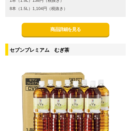
1本（1.5L）138円（税抜き）
8本（1.5L）1,104円（税抜き）
商品詳細を見る
セブンプレミアム むぎ茶