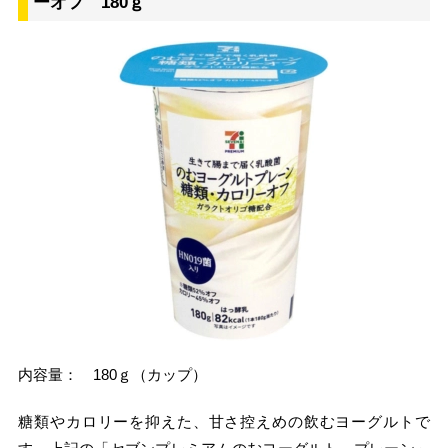
ーオフ 180ｇ
内容量： 180ｇ（カップ）
糖類やカロリーを抑えた、甘さ控えめの飲むヨーグルトで