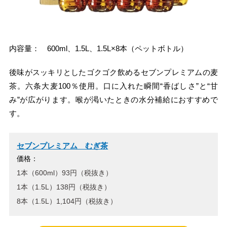
内容量： 600ml、1.5L、1.5L×8本（ペットボトル）
後味がスッキリとしたゴクゴク飲めるセブンプレミアムの麦
茶。六条大麦100％使用。口に入れた瞬間“香ばしさ”と“甘
み”が広がります。喉が渇いたときの水分補給におすすめで
す。
セブンプレミアム むぎ茶
価格：
1本（600ml）93円（税抜き）
1本（1.5L）138円（税抜き）
8本（1.5L）1,104円（税抜き）