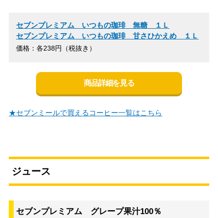
セブンプレミアム いつもの珈琲 無糖 １Ｌ
セブンプレミアム いつもの珈琲 甘さひかえめ １Ｌ
価格：各238円（税抜き）
商品詳細を見る
★セブンミールで買えるコーヒー一覧はこちら
ジュース
セブンプレミアム グレープ果汁100％