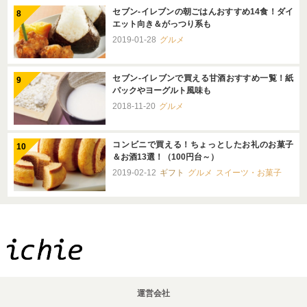
セブン-イレブンの朝ごはんおすすめ14食！ダイ
エット向き＆がっつり系も
2019-01-28
グルメ
セブン-イレブンで買える甘酒おすすめ一覧！紙
パックやヨーグルト風味も
2018-11-20
グルメ
コンビニで買える！ちょっとしたお礼のお菓子
＆お酒13選！（100円台～）
2019-02-12
ギフト
グルメ
スイーツ・お菓子
運営会社