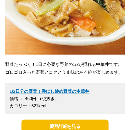
野菜たっぷり！1日に必要な野菜の1/2が摂れる中華丼です。
ゴロゴロ入った野菜とコクとうま味のある餡が楽しめます。
1/2日分の野菜！香ばし炒め野菜の中華丼
価格 ： 460円 （税抜き）
カロリー：521kcal
商品詳細を見る