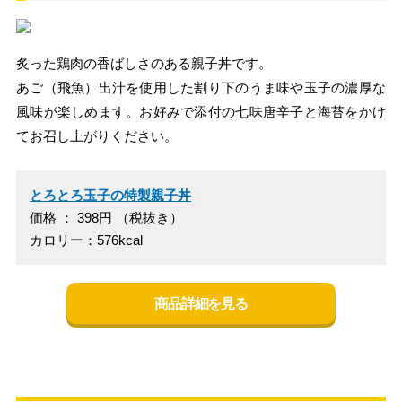
炙った鶏肉の香ばしさのある親子丼です。
あご（飛魚）出汁を使用した割り下のうま味や玉子の濃厚な
風味が楽しめます。お好みで添付の七味唐辛子と海苔をかけ
てお召し上がりください。
とろとろ玉子の特製親子丼
価格 ： 398円 （税抜き）
カロリー：576kcal
商品詳細を見る