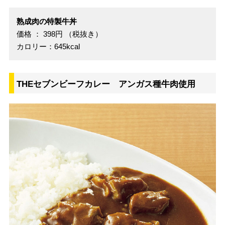
熟成肉の特製牛丼
価格 ： 398円 （税抜き）
カロリー：645kcal
THEセブンビーフカレー アンガス種牛肉使用