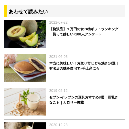
あわせて読みたい
2022-07-22
【贅沢品】１万円の食べ物ギフトランキング
｜貰って嬉しい♪100人アンケート
2021-06-03
本当に美味しい！お取り寄せどら焼き14選｜
有名店の味を自宅で♪手土産にも
2019-02-12
セブン-イレブンの豆乳おすすめ8選！豆乳き
なこも｜カロリー掲載
2020-12-28