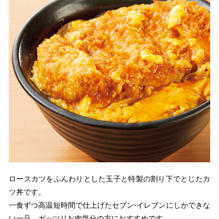
ロースカツをふんわりとした玉子と特製の割り下でとじたカ
ツ丼です。
一食ずつ高温短時間で仕上げたセブン-イレブンにしかできな
い一品。ガッツリお肉気分の方におすすめです。