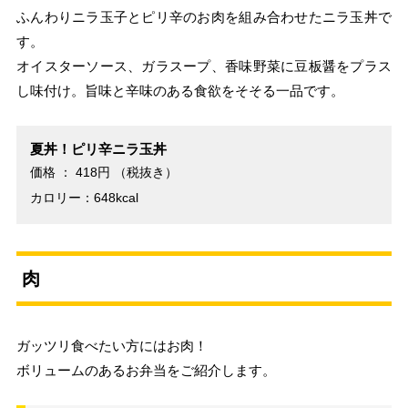
ふんわりニラ玉子とピリ辛のお肉を組み合わせたニラ玉丼で
す。
オイスターソース、ガラスープ、香味野菜に豆板醤をプラス
し味付け。旨味と辛味のある食欲をそそる一品です。
夏丼！ピリ辛ニラ玉丼
価格 ： 418円 （税抜き）
カロリー：648kcal
肉
ガッツリ食べたい方にはお肉！
ボリュームのあるお弁当をご紹介します。