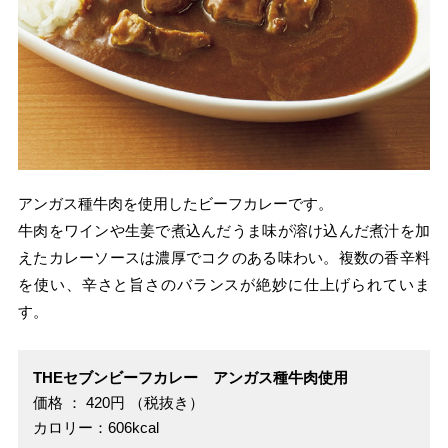
アンガス種牛肉を使用したビーフカレーです。
牛肉をワインや生姜で煮込んだうま味が溶け込んだ煮汁を加
えたカレーソースは濃厚でコクのある味わい。複数の香辛料
を使い、辛さと旨さのバランスが絶妙に仕上げられていま
す。
THEセブンビーフカレー アンガス種牛肉使用
価格 ： 420円 （税抜き）
カロリー：606kcal