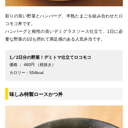
彩りの良い野菜とハンバーグ、半熟たまごを組み合わせたロ
コモコ丼です。
ハンバーグと相性の良いデミグラスソース仕立て。1日に必
要な野菜の1/2も摂れて満足感のある人気弁当です。
1／2日分の野菜！デミトマ仕立てロコモコ
価格 ： 460円 （税抜き）
カロリー：554kcal
味しみ特製ロースかつ丼