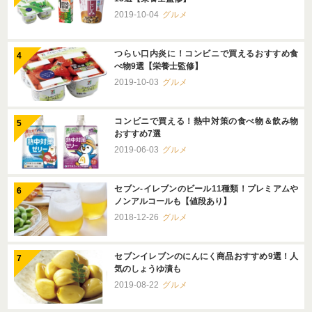
2019-10-04
グルメ
つらい口内炎に！コンビニで買えるおすすめ食
べ物9選【栄養士監修】
2019-10-03
グルメ
コンビニで買える！熱中対策の食べ物＆飲み物
おすすめ7選
2019-06-03
グルメ
セブン-イレブンのビール11種類！プレミアムや
ノンアルコールも【値段あり】
2018-12-26
グルメ
セブンイレブンのにんにく商品おすすめ9選！人
気のしょうゆ漬も
2019-08-22
グルメ