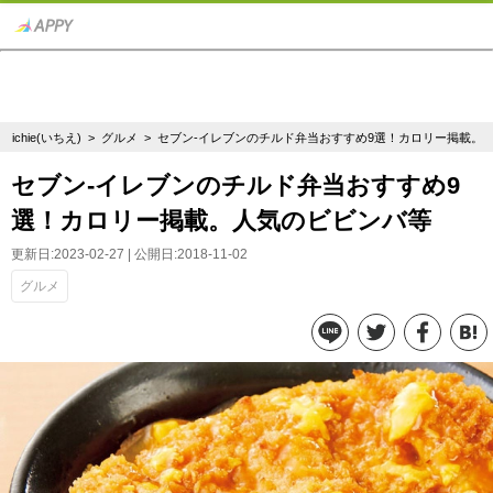
ichie(いちえ)
>
グルメ
> セブン‐イレブンのチルド弁当おすすめ9選！カロリー掲載。
セブン‐イレブンのチルド弁当おすすめ9
選！カロリー掲載。人気のビビンバ等
更新日:2023-02-27 | 公開日:2018-11-02
グルメ