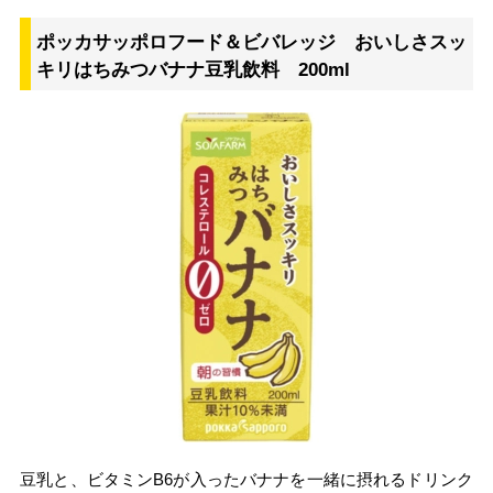
ポッカサッポロフード＆ビバレッジ おいしさスッ
キリはちみつバナナ豆乳飲料 200ml
豆乳と、ビタミンB6が入ったバナナを一緒に摂れるドリンク