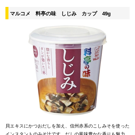
マルコメ 料亭の味 しじみ カップ 49g
貝エキスにかつおだしを加え、信州赤系のこしみそを使った
インスタントのみそ汁です。だしの風味豊かな香りも魅力。