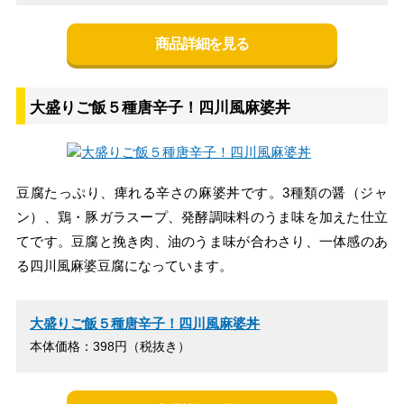
商品詳細を見る
大盛りご飯５種唐辛子！四川風麻婆丼
豆腐たっぷり、痺れる辛さの麻婆丼です。3種類の醤（ジャ
ン）、鶏・豚ガラスープ、発酵調味料のうま味を加えた仕立
てです。豆腐と挽き肉、油のうま味が合わさり、一体感のあ
る四川風麻婆豆腐になっています。
大盛りご飯５種唐辛子！四川風麻婆丼
本体価格：398円（税抜き）