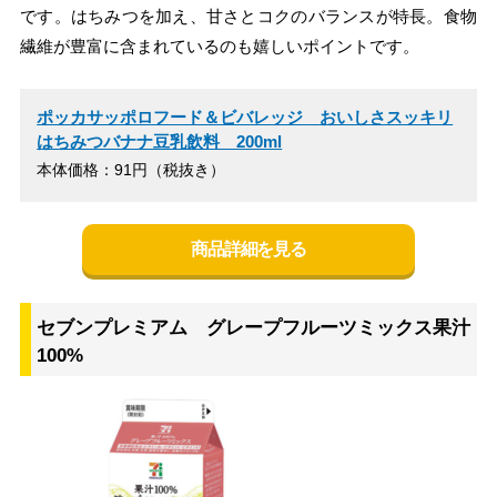
です。はちみつを加え、甘さとコクのバランスが特長。食物
繊維が豊富に含まれているのも嬉しいポイントです。
ポッカサッポロフード＆ビバレッジ おいしさスッキリ
はちみつバナナ豆乳飲料 200ml
本体価格：91円（税抜き）
商品詳細を見る
セブンプレミアム グレープフルーツミックス果汁
100%