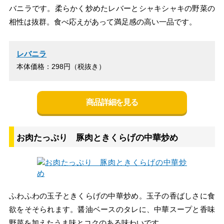
バニラです。柔らかく炒めたレバーとシャキシャキの野菜の
相性は抜群。食べ応えがあって満足感の高い一品です。
レバニラ
本体価格：298円（税抜き）
商品詳細を見る
お肉たっぷり 豚肉ときくらげの中華炒め
ふわふわの玉子ときくらげの中華炒め。玉子の香ばしさに食
欲をそそられます。醤油ベースのタレに、中華スープと香味
野菜を加えたうま味とコクのある味わいです。