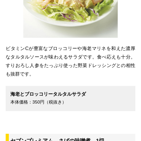
ビタミンCが豊富なブロッコリーや海老マリネを和えた濃厚
なタルタルソースが味わえるサラダです。食べ応えも十分。
すりおろし人参をたっぷり使った野菜ドレッシングとの相性
も抜群です。
海老とブロッコリータルタルサラダ
本体価格：350円（税抜き）
セブンプレミアム さばの味噌煮 1切