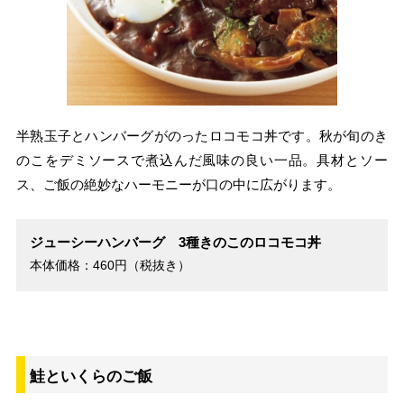
半熟玉子とハンバーグがのったロコモコ丼です。秋が旬のき
のこをデミソースで煮込んだ風味の良い一品。具材とソー
ス、ご飯の絶妙なハーモニーが口の中に広がります。
ジューシーハンバーグ 3種きのこのロコモコ丼
本体価格：460円（税抜き）
鮭といくらのご飯