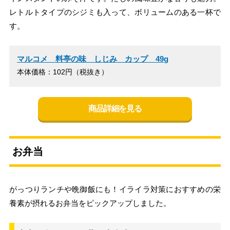
レトルトタイプのシジミも入って、ボリュームのある一杯で
す。
マルコメ 料亭の味 しじみ カップ 49g
本体価格：102円（税抜き）
商品詳細を見る
お弁当
がっつりランチや晩御飯にも！イライラ対策におすすめの栄
養素が摂れるお弁当をピックアップしました。