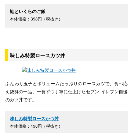
鮭といくらのご飯
本体価格：398円（税抜き）
味しみ特製ロースカツ丼
ふんわり玉子とボリュームたっぷりのロースカツで、食べ応
え抜群の一品。一食ずつ丁寧に仕上げたセブン-イレブン自慢
のカツ丼です。
味しみ特製ロースかつ丼
本体価格：498円（税抜き）