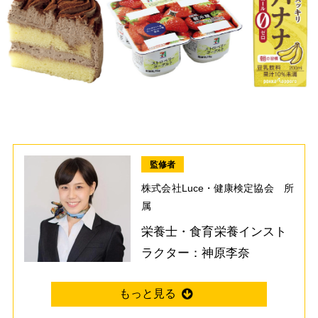
監修者
株式会社Luce・健康検定協会 所
属
栄養士・食育栄養インスト
ラクター：神原李奈