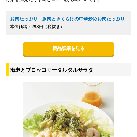
お肉たっぷり 豚肉ときくらげの中華炒めお肉たっぷり
本体価格：298円（税抜き）
商品詳細を見る
海老とブロッコリータルタルサラダ