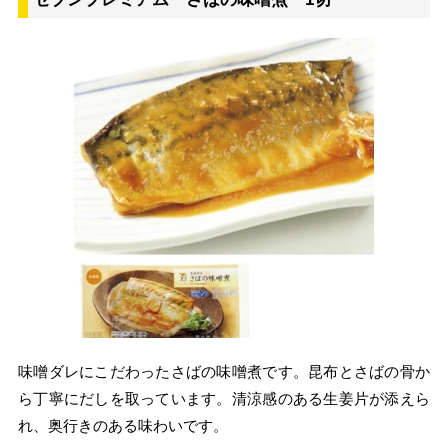
味噌ダレにこだわったさばの味噌煮です。昆布とさばの骨か
ら丁寧にだしを取っています。清涼感のある生姜片が添えら
れ、奥行きのある味わいです。