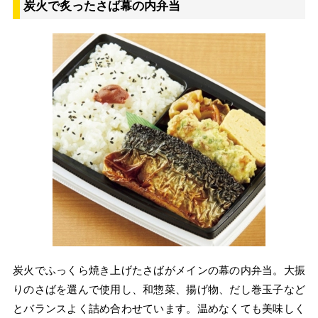
炭火で炙ったさば幕の内弁当
炭火でふっくら焼き上げたさばがメインの幕の内弁当。大振
りのさばを選んで使用し、和惣菜、揚げ物、だし巻玉子など
とバランスよく詰め合わせています。温めなくても美味しく