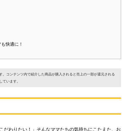
フも快適に！
す。コンテンツ内で紹介した商品が購入されると売上の一部が還元される
しています。
こだわりたい！」そんなママたちの気持ちにこたえた、お