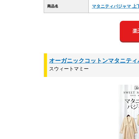
マタニティパジャマ 上
商品名
楽
オーガニックコットンマタニティ
スウィートマミー