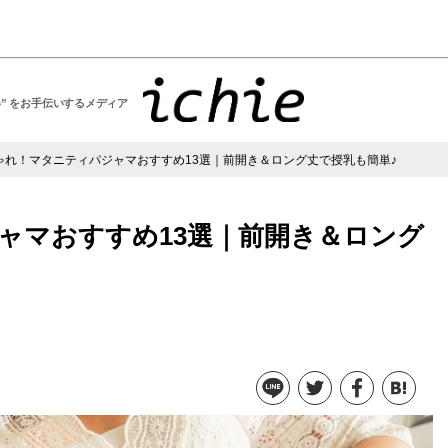
い” をお手伝いするメディア
ゃれ！マタニティパジャマおすすめ13選｜前開き＆ロング丈で授乳も簡単♪
ャマおすすめ13選｜前開き＆ロング