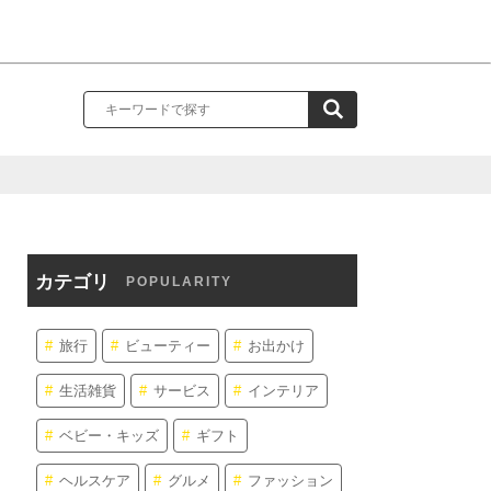
カテゴリ
POPULARITY
旅行
ビューティー
お出かけ
生活雑貨
サービス
インテリア
ベビー・キッズ
ギフト
ヘルスケア
グルメ
ファッション