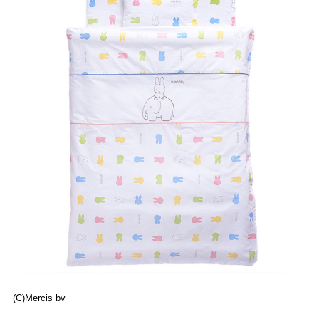
(C)Mercis bv