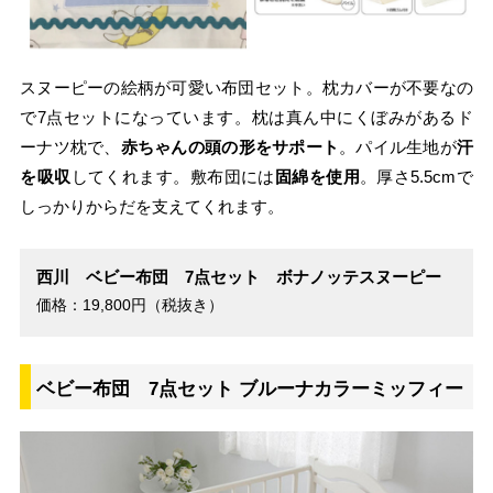
スヌーピーの絵柄が可愛い布団セット。枕カバーが不要なの
で7点セットになっています。枕は真ん中にくぼみがあるド
ーナツ枕で、
赤ちゃんの頭の形をサポート
。パイル生地が
汗
を吸収
してくれます。敷布団には
固綿を使用
。厚さ5.5cmで
しっかりからだを支えてくれます。
西川 ベビー布団 7点セット ボナノッテスヌーピー
価格：19,800円（税抜き）
ベビー布団 7点セット ブルーナカラーミッフィー