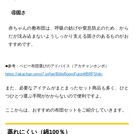
④固さ
赤ちゃんの敷布団は、呼吸の妨げや窒息防止のため、から
だが沈み込まないようしっかり支える固さのあるものがお
すすめです。
■参考：ベビー布団選びのアドバイス（アカチャンホンポ）
https://akachan.omni7.jp/fair/BlifeRoomFuton#BRFShiki
また、必要なアイテムがまとまったセット商品も多く、ひと
つひとつ選ぶ手間がかからないので便利ですよ。
ここからは、おすすめの布団セットをご紹介していきます。
蒸れにくい（綿100％）