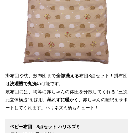
掛布団や枕、敷布団まで
全部洗える
布団8点セット！掛布団
は
洗濯機で丸洗い
可能です。
敷布団には、均等に赤ちゃんの体圧を分散してくれる “三次
元立体構造”を採用。
蒸れずに暖かく
、赤ちゃんの睡眠をサポ
ートしてくれます。ハリネズミ柄もキュート！
ベビー布団 8点セット ハリネズミ