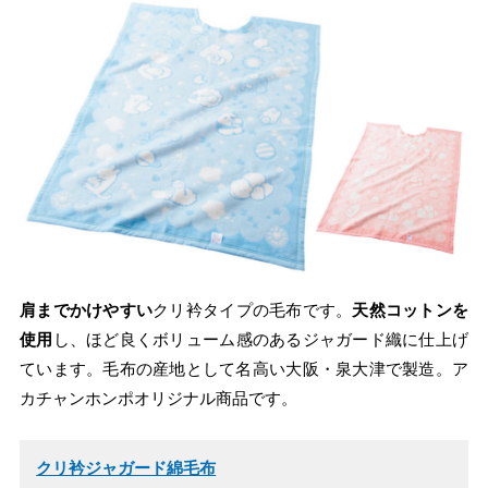
肩までかけやすい
クリ衿タイプの毛布です。
天然コットンを
使用
し、ほど良くボリューム感のあるジャガード織に仕上げ
ています。毛布の産地として名高い大阪・泉大津で製造。ア
カチャンホンポオリジナル商品です。
クリ衿ジャガード綿毛布