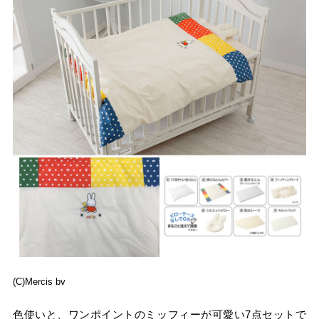
(C)Mercis bv
色使いと、ワンポイントのミッフィーが可愛い7点セットで