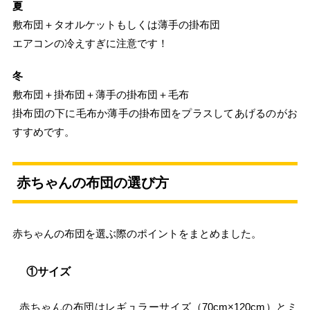
夏
敷布団＋タオルケットもしくは薄手の掛布団
エアコンの冷えすぎに注意です！
冬
敷布団＋掛布団＋薄手の掛布団＋毛布
掛布団の下に毛布か薄手の掛布団をプラスしてあげるのがお
すすめです。
赤ちゃんの布団の選び方
赤ちゃんの布団を選ぶ際のポイントをまとめました。
①サイズ
赤ちゃんの布団はレギュラーサイズ（70cm×120cm）とミ