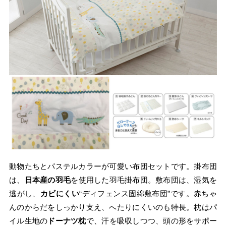
動物たちとパステルカラーが可愛い布団セットです。掛布団
は、
日本産の羽毛
を使用した羽毛掛布団。敷布団は、湿気を
逃がし、
カビにくい
“ディフェンス固綿敷布団”です。赤ちゃ
んのからだをしっかり支え、へたりにくいのも特長。枕はパ
イル生地の
ドーナツ枕
で、汗を吸収しつつ、頭の形をサポー