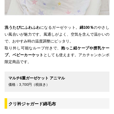
洗うたびにふわふわ
になるガーゼケット。
綿100％
のやさし
い風合いが魅力です。風通しがよく、空気を含んで温かいの
で、おやすみ時の温度調整にピッタリ。
取り外し可能なループ付きで、
抱っこ紐ケープや授乳ケー
プ、ベビーカーケット
としても使えます。アカチャンホンポ
限定商品です。
マルチ6重ガーゼケット アニマル
価格：3,700円（税抜き）
クリ衿ジャガード綿毛布