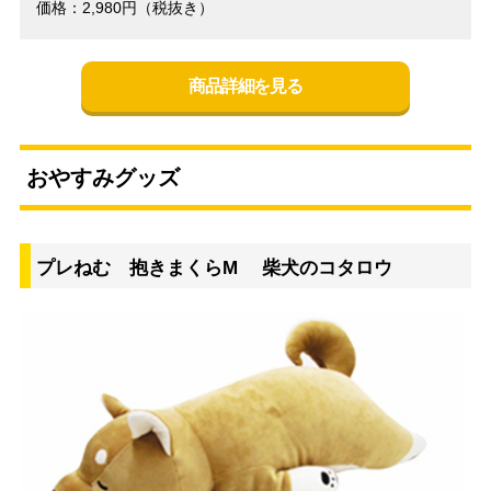
価格：2,980円（税抜き）
商品詳細を見る
おやすみグッズ
プレねむ 抱きまくらM 柴犬のコタロウ