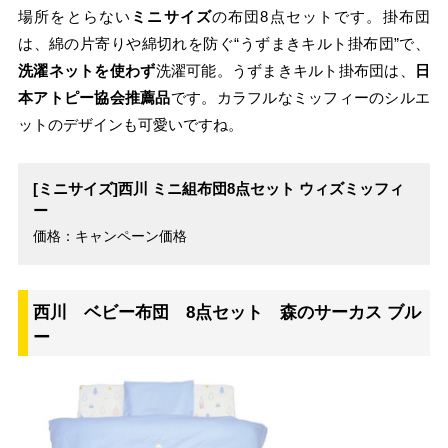
場所をとらない
ミニサイズ
の布団8点セットです。掛布団
は、綿の片寄りや綿切れを防ぐ“うずまきキルト掛布団”で、
洗濯ネットを使わず
洗濯可能。うずまきキルト掛布団は、
日
本アトピー協会推薦品
です。カラフルなミッフィーのシルエ
ットのデザインも可愛いですね。
[ミニサイズ]西川 ミニ組布団8点セット ウィズミッフィ
ー
価格：キャンペーン価格
西川 ベビー布団 8点セット 森のサーカス ブル
ー