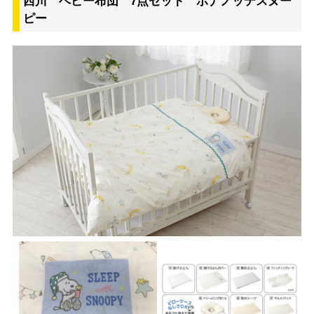
西川 ベビー布団 7点セット ボナノッテスヌー
ピー