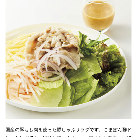
国産の豚もも肉を使った豚しゃぶサラダです。ごまぽん酢ド