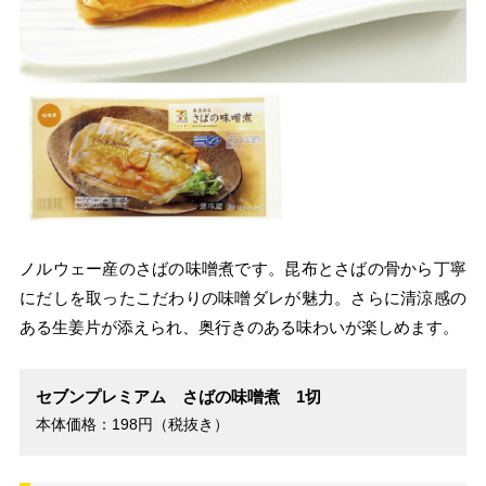
ノルウェー産のさばの味噌煮です。昆布とさばの骨から丁寧
にだしを取ったこだわりの味噌ダレが魅力。さらに清涼感の
ある生姜片が添えられ、奥行きのある味わいが楽しめます。
セブンプレミアム さばの味噌煮 1切
本体価格：198円（税抜き）