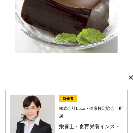
監修者
株式会社Luce・健康検定協会 所
属
栄養士・食育栄養インスト