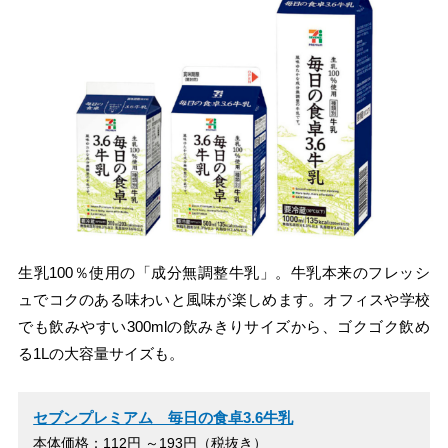
生乳100％使用の「成分無調整牛乳」。牛乳本来のフレッシ
ュでコクのある味わいと風味が楽しめます。オフィスや学校
でも飲みやすい300mlの飲みきりサイズから、ゴクゴク飲め
る1Lの大容量サイズも。
セブンプレミアム 毎日の食卓3.6牛乳
本体価格：112円 ～193円（税抜き）