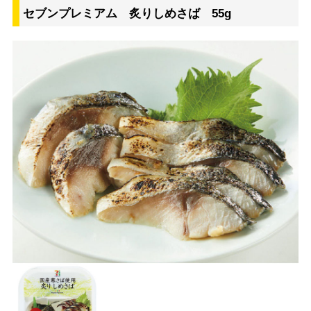
セブンプレミアム 炙りしめさば 55g