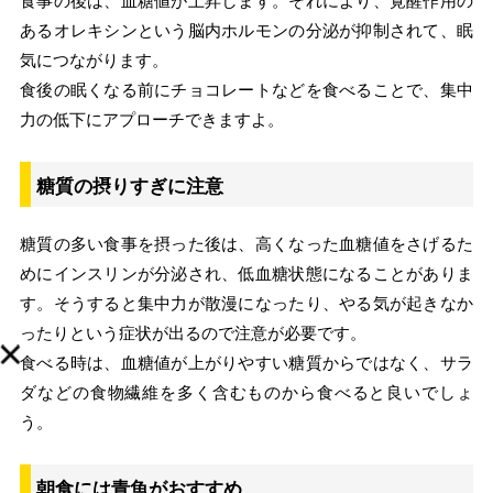
食事の後は、血糖値が上昇します。それにより、覚醒作用の
あるオレキシンという脳内ホルモンの分泌が抑制されて、眠
気につながります。
食後の眠くなる前にチョコレートなどを食べることで、集中
力の低下にアプローチできますよ。
糖質の摂りすぎに注意
糖質の多い食事を摂った後は、高くなった血糖値をさげるた
めにインスリンが分泌され、低血糖状態になることがありま
す。そうすると集中力が散漫になったり、やる気が起きなか
ったりという症状が出るので注意が必要です。
食べる時は、血糖値が上がりやすい糖質からではなく、サラ
ダなどの食物繊維を多く含むものから食べると良いでしょ
う。
朝食には青魚がおすすめ