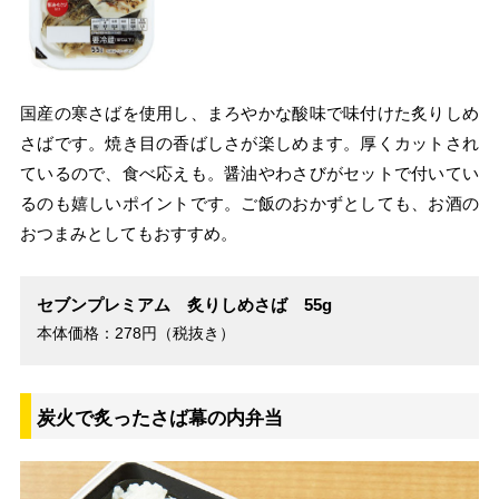
国産の寒さばを使用し、まろやかな酸味で味付けた炙りしめ
さばです。焼き目の香ばしさが楽しめます。厚くカットされ
ているので、食べ応えも。醤油やわさびがセットで付いてい
るのも嬉しいポイントです。ご飯のおかずとしても、お酒の
おつまみとしてもおすすめ。
セブンプレミアム 炙りしめさば 55g
本体価格：278円（税抜き）
炭火で炙ったさば幕の内弁当