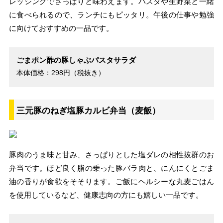
レッシングでさっぱりと味わえます。パスタや生野菜と一緒
に食べられるので、ランチにもピッタリ。午後の仕事や勉強
に向けておすすめの一品です。
ごまポン酢の豚しゃぶパスタサラダ
本体価格：298円（税抜き）
三元豚のねぎ塩豚カルビ弁当（麦飯）
豚肉のうま味と甘み、さっぱりとした塩ダレの相性抜群のお
弁当です。ほど良く脂の乗った豚バラ肉と、にんにくとごま
油の香りが食欲をそそります。ご飯にヘルシーな丸麦ごはん
を使用しているなど、健康志向の方にも嬉しい一品です。