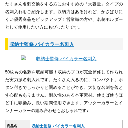
たくさん名刺交換をする方におすすめの「大容量」タイプの
名刺入れをご紹介します。収納力はあるけれど、かさばりに
くい優秀商品をピックアップ！営業職の方や、名刺ホルダー
として使用したい方にもぴったりです。
収納士監修 バイカラー名刺入
50枚もの名刺を収納可能！収納のプロが完全監修して作られ
た実力派名刺入れです。たくさん入るのに、コンパクト。ボ
タン付きでしっかりと閉めることができ、大切な名刺を落と
す心配もありません。耐久性のある本革素材。使えば使うほ
ど手に馴染み、長い期間使用できます。アウターカラーとイ
ンナーカラーの組み合わせもおしゃれです♪
収納士監修 バイカラー名刺入
商品名