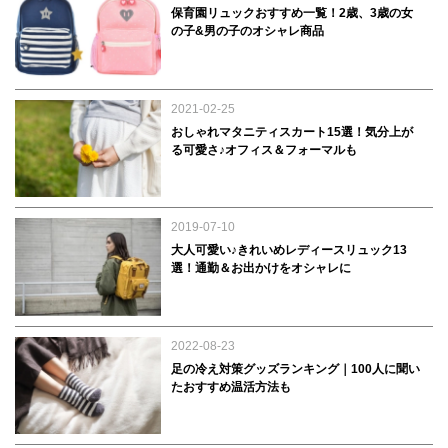
保育園リュックおすすめ一覧！2歳、3歳の女
の子&男の子のオシャレ商品
2021-02-25
おしゃれマタニティスカート15選！気分上が
る可愛さ♪オフィス＆フォーマルも
2019-07-10
大人可愛い♪きれいめレディースリュック13
選！通勤＆お出かけをオシャレに
2022-08-23
足の冷え対策グッズランキング｜100人に聞い
たおすすめ温活方法も