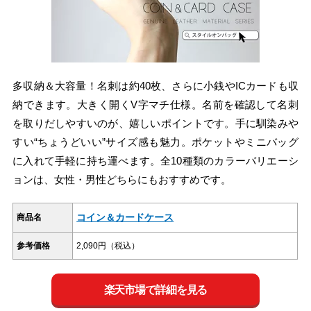
多収納＆大容量！名刺は約40枚、さらに小銭やICカードも収
納できます。大きく開くV字マチ仕様。名前を確認して名刺
を取りだしやすいのが、嬉しいポイントです。手に馴染みや
すい“ちょうどいい”サイズ感も魅力。ポケットやミニバッグ
に入れて手軽に持ち運べます。全10種類のカラーバリエーシ
ョンは、女性・男性どちらにもおすすめです。
コイン＆カードケース
商品名
参考価格
2,090円（税込）
楽天市場で詳細を見る