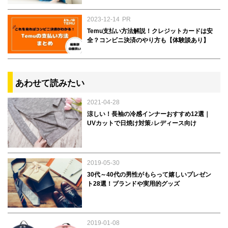
2023-12-14
PR
Temu支払い方法解説！クレジットカードは安
全？コンビニ決済のやり方も【体験談あり】
あわせて読みたい
2021-04-28
涼しい！長袖の冷感インナーおすすめ12選｜
UVカットで日焼け対策♪レディース向け
2019-05-30
30代～40代の男性がもらって嬉しいプレゼン
ト28選！ブランドや実用的グッズ
2019-01-08