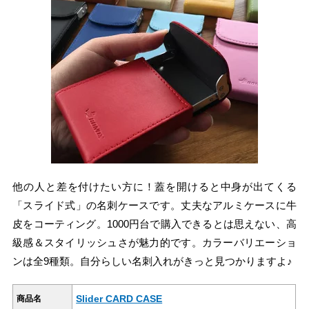
他の人と差を付けたい方に！蓋を開けると中身が出てくる
「スライド式」の名刺ケースです。丈夫なアルミケースに牛
皮をコーティング。1000円台で購入できるとは思えない、高
級感＆スタイリッシュさが魅力的です。カラーバリエーショ
ンは全9種類。自分らしい名刺入れがきっと見つかりますよ♪
Slider CARD CASE
商品名