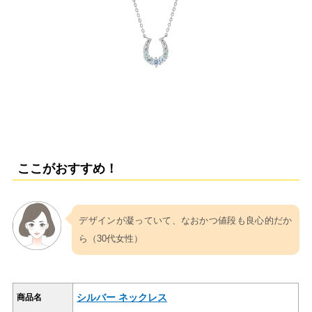
ここがおすすめ！
デザインが凝っていて、なおかつ値段も良心的だか
ら（30代女性）
シルバー ネックレス
商品名