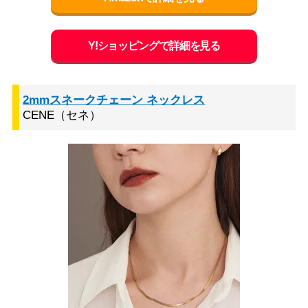
Y!ショッピングで詳細を見る
2mmスネークチェーン ネックレス
CENE（セネ）