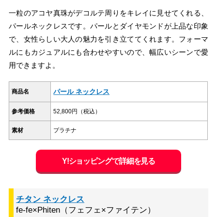
一粒のアコヤ真珠がデコルテ周りをキレイに見せてくれる、
パールネックレスです。パールとダイヤモンドが上品な印象
で、女性らしい大人の魅力を引き立ててくれます。フォーマ
ルにもカジュアルにも合わせやすいので、幅広いシーンで愛
用できますよ。
パール ネックレス
商品名
参考価格
52,800円（税込）
素材
プラチナ
Y!ショッピングで詳細を見る
チタン ネックレス
fe-fe×Phiten（フェフェ×ファイテン）