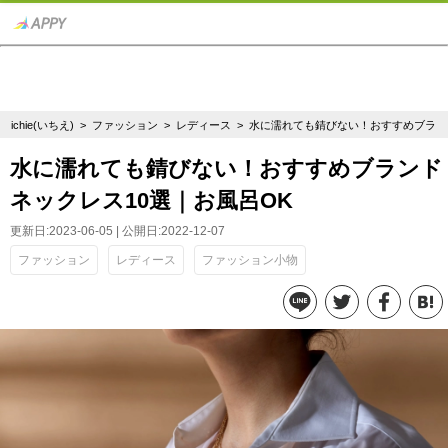
ichie(いちえ)
>
ファッション
>
レディース
> 水に濡れても錆びない！おすすめブラン
水に濡れても錆びない！おすすめブランド
ネックレス10選｜お風呂OK
更新日:2023-06-05 | 公開日:2022-12-07
ファッション
レディース
ファッション小物