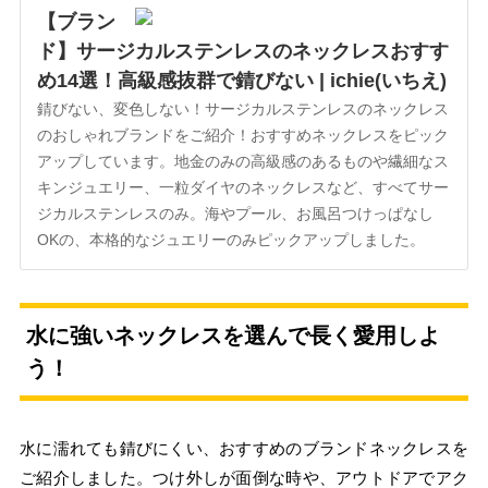
【ブラン
ド】サージカルステンレスのネックレスおすす
め14選！高級感抜群で錆びない | ichie(いちえ)
錆びない、変色しない！サージカルステンレスのネックレス
のおしゃれブランドをご紹介！おすすめネックレスをピック
アップしています。地金のみの高級感のあるものや繊細なス
キンジュエリー、一粒ダイヤのネックレスなど、すべてサー
ジカルステンレスのみ。海やプール、お風呂つけっぱなし
OKの、本格的なジュエリーのみピックアップしました。
水に強いネックレスを選んで長く愛用しよ
う！
水に濡れても錆びにくい、おすすめのブランドネックレスを
ご紹介しました。つけ外しが面倒な時や、アウトドアでアク