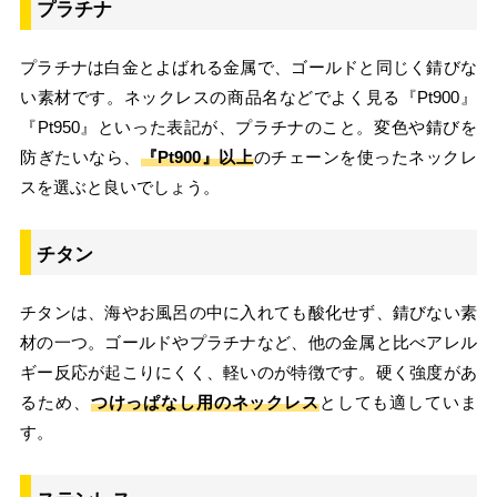
プラチナ
プラチナは白金とよばれる金属で、ゴールドと同じく錆びな
い素材です。ネックレスの商品名などでよく見る『Pt900』
『Pt950』といった表記が、プラチナのこと。変色や錆びを
防ぎたいなら、
『Pt900』以上
のチェーンを使ったネックレ
スを選ぶと良いでしょう。
チタン
チタンは、海やお風呂の中に入れても酸化せず、錆びない素
材の一つ。ゴールドやプラチナなど、他の金属と比べアレル
ギー反応が起こりにくく、軽いのが特徴です。硬く強度があ
るため、
つけっぱなし用のネックレス
としても適していま
す。