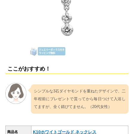
ここがおすすめ！
シンプルな3石ダイヤモンドを重ねたデザインで、二
年程前にプレゼントで貰ってから毎日つけて入浴し
てますが、全く錆びてません。（20代女性）
K10ホワイトゴールド ネックレス
商品名