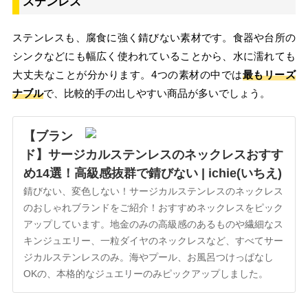
ステンレス
ステンレスも、腐食に強く錆びない素材です。食器や台所の
シンクなどにも幅広く使われていることから、水に濡れても
大丈夫なことが分かります。4つの素材の中では
最もリーズ
ナブル
で、比較的手の出しやすい商品が多いでしょう。
【ブラン
ド】サージカルステンレスのネックレスおすす
め14選！高級感抜群で錆びない | ichie(いちえ)
錆びない、変色しない！サージカルステンレスのネックレス
のおしゃれブランドをご紹介！おすすめネックレスをピック
アップしています。地金のみの高級感のあるものや繊細なス
キンジュエリー、一粒ダイヤのネックレスなど、すべてサー
ジカルステンレスのみ。海やプール、お風呂つけっぱなし
OKの、本格的なジュエリーのみピックアップしました。