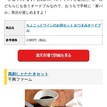
どちらにも合うオードブルなので、おうちで手軽に「家バ
ル」気分が楽しめますよ！
ちょこっとワインのお供セット おつまみオードブ
商品名
ル
参考価格
2,980円（税込）
楽天市場で詳細を見る
馬刺しとたたきセット
千興ファーム