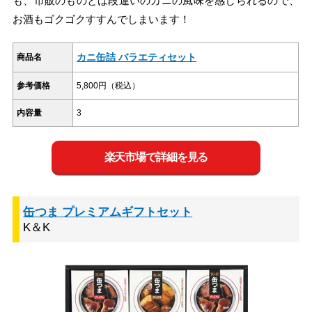
も、市販のものとは段違いのカニの風味を感じられるので、
お酒もゴクゴクすすんでしまいます！
カニ缶詰 バラエティセット
商品名
参考価格
5,800円（税込）
内容量
3
楽天市場で詳細を見る
缶つま プレミアムギフトセット
K＆K