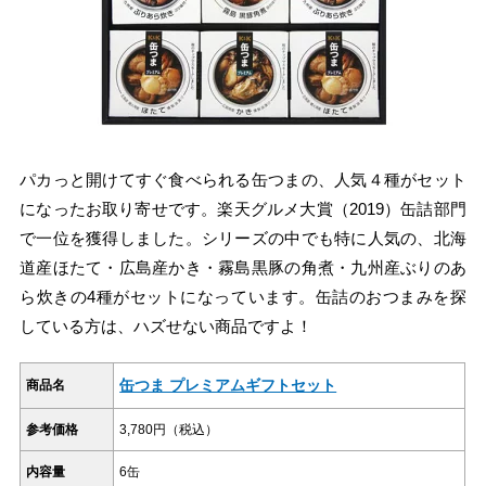
パカっと開けてすぐ食べられる缶つまの、人気４種がセット
になったお取り寄せです。楽天グルメ大賞（2019）缶詰部門
で一位を獲得しました。シリーズの中でも特に人気の、北海
道産ほたて・広島産かき・霧島黒豚の角煮・九州産ぶりのあ
ら炊きの4種がセットになっています。缶詰のおつまみを探
している方は、ハズせない商品ですよ！
缶つま プレミアムギフトセット
商品名
参考価格
3,780円（税込）
内容量
6缶