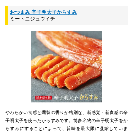
おつまみ 辛子明太子からすみ
ミートニジュウイチ
やわらかい食感と燻製の香りが格別な、新感覚・新食感の辛
子明太子を使ったからすみです。博多名物の辛子明太子をか
らすみにすることによって、旨味を最大限に凝縮していま