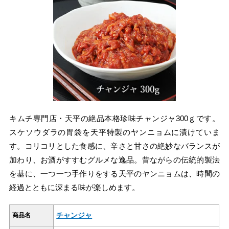
キムチ専門店・天平の絶品本格珍味チャンジャ300ｇです。
スケソウダラの胃袋を天平特製のヤンニョムに漬けていま
す。コリコリとした食感に、辛さと甘さの絶妙なバランスが
加わり、お酒がすすむグルメな逸品。昔ながらの伝統的製法
を基に、一つ一つ手作りをする天平のヤンニョムは、時間の
経過とともに深まる味が楽しめます。
チャンジャ
商品名