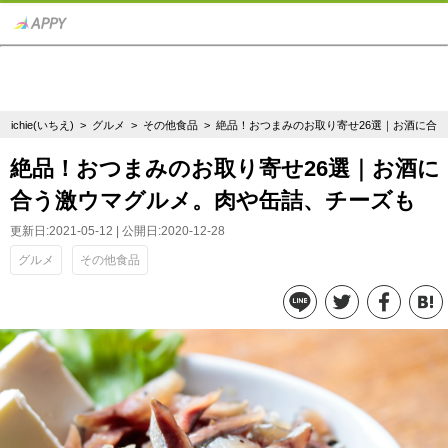
ichie(いちえ)
>
グルメ
>
その他食品
> 絶品！おつまみのお取り寄せ26選｜お酒に合
絶品！おつまみのお取り寄せ26選｜お酒に
合う激ウマグルメ。肉や缶詰、チーズも
更新日:2021-05-12 | 公開日:2020-12-28
グルメ
その他食品