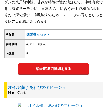
グンの八戸前沖鯖、甘みが特徴の陸奥湾ほたて、津軽海峡で
育つ海峡サーモンに、日本人の舌に合う岩手純和鶏の5種。
冷たい煙で燻す、冷燻製法のため、スモークの香りとしっと
りレアな食感が楽しめます。
燻製職人セット
商品名
参考価格
4,680円（税込）
内容量
5
楽天市場で詳細を見る
オイル漬け あわびのアヒージョ
NorteCarta