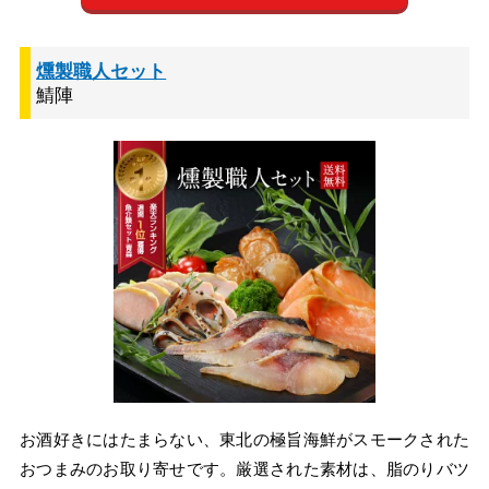
燻製職人セット
鯖陣
お酒好きにはたまらない、東北の極旨海鮮がスモークされた
おつまみのお取り寄せです。厳選された素材は、脂のりバツ