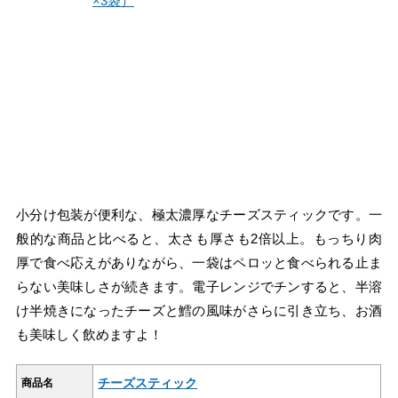
小分け包装が便利な、極太濃厚なチーズスティックです。一
般的な商品と比べると、太さも厚さも2倍以上。もっちり肉
厚で食べ応えがありながら、一袋はペロッと食べられる止ま
らない美味しさが続きます。電子レンジでチンすると、半溶
け半焼きになったチーズと鱈の風味がさらに引き立ち、お酒
も美味しく飲めますよ！
チーズスティック
商品名