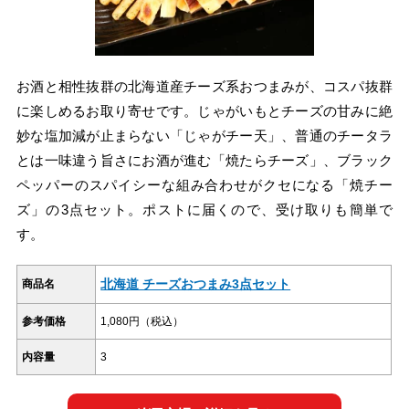
お酒と相性抜群の北海道産チーズ系おつまみが、コスパ抜群
に楽しめるお取り寄せです。じゃがいもとチーズの甘みに絶
妙な塩加減が止まらない「じゃがチー天」、普通のチータラ
とは一味違う旨さにお酒が進む「焼たらチーズ」、ブラック
ペッパーのスパイシーな組み合わせがクセになる「焼チー
ズ」の3点セット。ポストに届くので、受け取りも簡単で
す。
北海道 チーズおつまみ3点セット
商品名
参考価格
1,080円（税込）
内容量
3