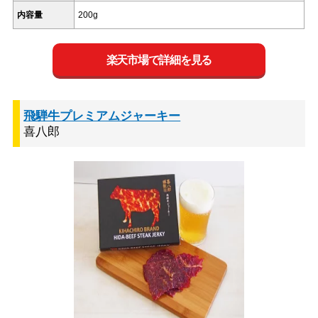
内容量
200g
楽天市場で詳細を見る
飛騨牛プレミアムジャーキー
喜八郎