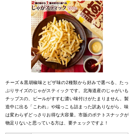
チーズ＆黒胡椒味とピザ味の2種類から好みで選べる、たっ
ぷりサイズのじゃがスティックです。北海道産のじゃがいも
チップスの、ビールがすすむ濃い味付けがたまりません。製
造中に出る「こわれ」や端っこも詰まった訳ありながら、味
は変わらずどっさりお得な大容量。市販のポテトスナックが
物足りないと思っている方は、要チェックですよ！