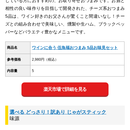
している方におすすめの、お取り寄せおつまみです。お酒と
相性の良い味作りを目指して開発された、チーズ系おつまみ
5品は、ワイン好きのお父さんが驚くこと間違いなし！チー
ズとの組み合わせで美味しい、燻製や生ハム、ブラックペッ
パーなどバラエティ豊かなメニューです。
ワインに合う 伍魚福おつまみ 5品お味見セット
商品名
参考価格
2,980円（税込）
内容量
5
楽天市場で詳細を見る
選べる どっさり！訳あり じゃがスティック
味源