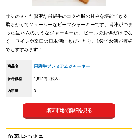
サシの入った贅沢な飛騨牛のコクや脂の甘みを堪能できる、
柔らかくてジューシーなビーフジャーキーです。旨味がつま
った生ハムのようなジャーキーは、ビールのお供だけでな
く、ワインや辛口の日本酒にもぴったり。1袋でお酒が何杯
でもすすみます！
飛騨牛プレミアムジャーキー
商品名
参考価格
1,512円（税込）
内容量
3
楽天市場で詳細を見る
魚系おつまみ