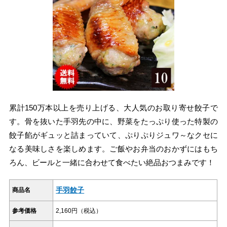
累計150万本以上を売り上げる、大人気のお取り寄せ餃子で
す。骨を抜いた手羽先の中に、野菜をたっぷり使った特製の
餃子餡がギュッと詰まっていて、ぷりぷりジュワ～なクセに
なる美味しさを楽しめます。ご飯やお弁当のおかずにはもち
ろん、ビールと一緒に合わせて食べたい絶品おつまみです！
手羽餃子
商品名
参考価格
2,160円（税込）