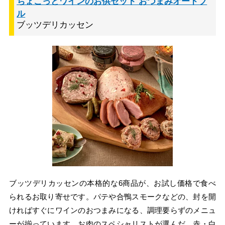
ちょこっとワインのお供セット おつまみオードブ
ル
ブッツデリカッセン
ブッツデリカッセンの本格的な6商品が、お試し価格で食べ
られるお取り寄せです。パテや合鴨スモークなどの、封を開
ければすぐにワインのおつまみになる、調理要らずのメニュ
ーが揃っています。お肉のスペシャリストが選んだ、赤・白