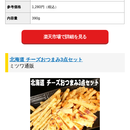
参考価格
1,280円（税込）
内容量
390g
楽天市場で詳細を見る
北海道 チーズおつまみ3点セット
ミツワ通販