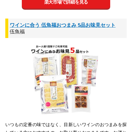
楽天市場で詳細を見る
ワインに合う 伍魚福おつまみ 5品お味見セット
伍魚福
いつもの定番の味ではなく、目新しいワインのおつまみを探