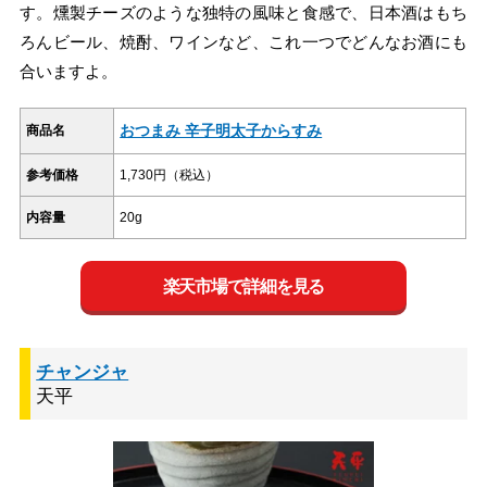
す。燻製チーズのような独特の風味と食感で、日本酒はもち
ろんビール、焼酎、ワインなど、これ一つでどんなお酒にも
合いますよ。
おつまみ 辛子明太子からすみ
商品名
参考価格
1,730円（税込）
内容量
20g
楽天市場で詳細を見る
チャンジャ
天平