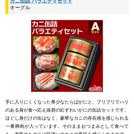
カニ缶詰 バラエティセット
オーグル
手に入りにくくなった希少なたらばがにと、プリプリでハリ
のある身が食べ応え抜群の紅ずわいがにの缶詰セットです。
ほぐし身だけの缶はなく、豪華なカニの存在感を感じられる
一番脚肉が入っています。そのままおつまみとして食べて