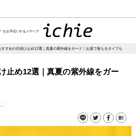
い” をお手伝いするメディア
おすすめの日焼け止め12選｜真夏の紫外線をガード！お湯で落ちるタイプも
け止め12選｜真夏の紫外線をガー
ー