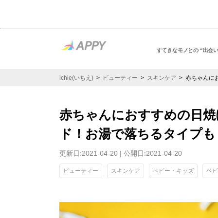
すてきなモノとの “出会
ichie(いちえ)
>
ビューティー
>
スキンケア
> 赤ちゃんに
赤ちゃんにおすすめの日焼
ド！お湯で落ちるタイプも
更新日:2021-04-20 | 公開日:2021-04-20
ビューティー
スキンケア
ベビー・キッズ
ベビ