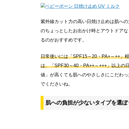
紫外線カット力の高い日焼け止めは肌への
のちょっとしたお出かけ時とアウトドアな
るのがおすすめです。
日常使いには「SPF15～20・PA+～+
は、「SPF30～40・PA++～+++」以
値」が高くても肌へのやさしさにこだわっ
でくださいね。
肌への負担が少ないタイプを選ぼ