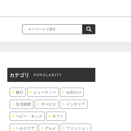
カテゴリ
POPULARITY
旅行
ビューティー
お出かけ
生活雑貨
サービス
インテリア
ベビー・キッズ
ギフト
ヘルスケア
グルメ
ファッション