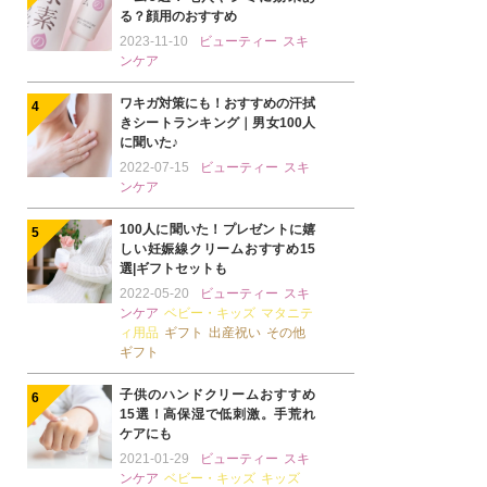
る？顔用のおすすめ
2023-11-10
ビューティー
スキ
ンケア
ワキガ対策にも！おすすめの汗拭
きシートランキング｜男女100人
に聞いた♪
2022-07-15
ビューティー
スキ
ンケア
100人に聞いた！プレゼントに嬉
しい妊娠線クリームおすすめ15
選|ギフトセットも
2022-05-20
ビューティー
スキ
ンケア
ベビー・キッズ
マタニテ
ィ用品
ギフト
出産祝い
その他
ギフト
子供のハンドクリームおすすめ
15選！高保湿で低刺激。手荒れ
ケアにも
2021-01-29
ビューティー
スキ
ンケア
ベビー・キッズ
キッズ