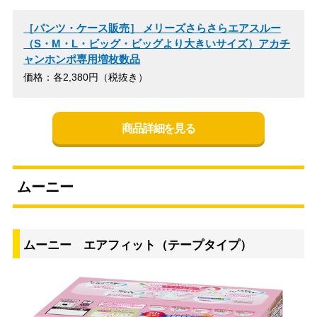
［パンツ・ケース販売］ メリーズさらさらエアスルー
（S・M・L・ビッグ・ビッグより大きいサイズ）アカチ
ャンホンポ専用増枚数品
価格：各2,380円（税抜き）
商品詳細を見る
ムーニー
ムーニー エアフィット（テープタイプ）