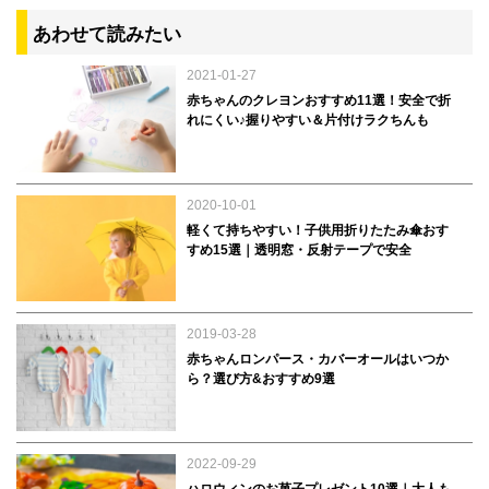
あわせて読みたい
2021-01-27
赤ちゃんのクレヨンおすすめ11選！安全で折
れにくい♪握りやすい＆片付けラクちんも
2020-10-01
軽くて持ちやすい！子供用折りたたみ傘おす
すめ15選｜透明窓・反射テープで安全
2019-03-28
赤ちゃんロンパース・カバーオールはいつか
ら？選び方&おすすめ9選
2022-09-29
ハロウィンのお菓子プレゼント10選｜大人も