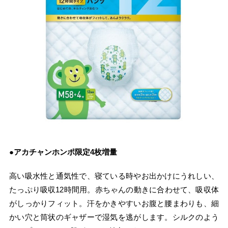
●アカチャンホンポ限定4枚増量
高い吸水性と通気性で、寝ている時やお出かけにうれしい、
たっぷり吸収12時間用。赤ちゃんの動きに合わせて、吸収体
がしっかりフィット。汗をかきやすいお腹と腰まわりも、細
かい穴と筒状のギャザーで湿気を逃がします。シルクのよう