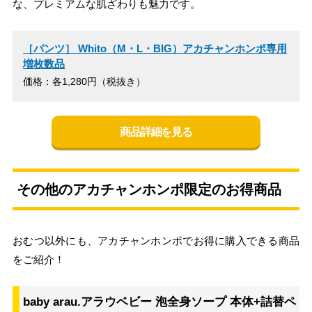
な、プレミアムな肌ざわりも魅力です。
［パンツ］ Whito（M・L・BIG）アカチャンホンポ専用
増枚数品
価格：各1,280円（税抜き）
商品詳細を見る
その他のアカチャンホンポ限定のお得商品
おむつ以外にも、アカチャンホンポでお得に購入できる商品
をご紹介！
baby arau.アラウベビー 泡全身ソープ 本体+詰替ペ