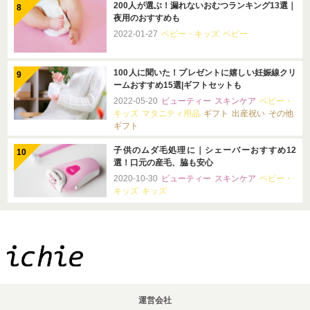
200人が選ぶ！漏れないおむつランキング13選｜
夜用のおすすめも
2022-01-27
ベビー・キッズ
ベビー
100人に聞いた！プレゼントに嬉しい妊娠線クリ
ームおすすめ15選|ギフトセットも
2022-05-20
ビューティー
スキンケア
ベビー・
キッズ
マタニティ用品
ギフト
出産祝い
その他
ギフト
子供のムダ毛処理に｜シェーバーおすすめ12
選！口元の産毛、脇も安心
2020-10-30
ビューティー
スキンケア
ベビー・
キッズ
キッズ
運営会社