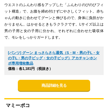
ウエストのふんわり感をアップした「ふんわりのびのびフィ
ット構造」で、お腹を締め付けずにやさしくフィット。赤ち
ゃんの動きに合わせてグーンと伸びるので、身体に負担がか
かりません。はかせるときもラクラクです。Lサイズ以上は
男の子用と女の子用に分かれ、それぞれに合わせた吸収体
で、モレをしっかりガードします。
[パンツ] グーン まっさらさら通気（S・M・男の子L・女
の子L・男の子ビッグ・女の子ビッグ）アカチャンホン
ポ専用増枚数品
価格：各1,181円（税抜き）
商品詳細を見る
マミーポコ