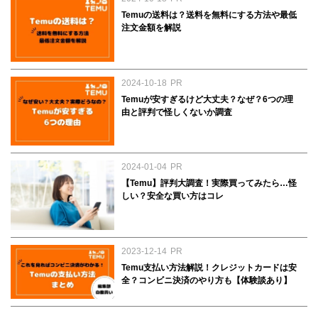
Temuの送料は？送料を無料にする方法や最低
注文金額を解説
2024-10-18
PR
Temuが安すぎるけど大丈夫？なぜ？6つの理
由と評判で怪しくないか調査
2024-01-04
PR
【Temu】評判大調査！実際買ってみたら…怪
しい？安全な買い方はコレ
2023-12-14
PR
Temu支払い方法解説！クレジットカードは安
全？コンビニ決済のやり方も【体験談あり】