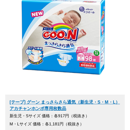
[テープ] グーン まっさらさら通気（新生児・S・M・L）
アカチャンホンポ専用枚数品
新生児・Sサイズ 価格：各917円（税抜き）
M・Lサイズ 価格：各1,181円（税抜き）