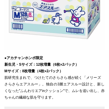
●アカチャンホンポ限定
新生児・Sサイズ：12枚増量（6枚×2パック）
Mサイズ：8枚増量（4枚×2パック）
肌研究生まれで、つけたてのさらさら感が続く「メリーズ
さらさらエアスルー」。独自の3層エアスルー設計と、新し
くなった”ふんわりエアinクッション”で、ムレを追い出し、赤
ちゃんの繊細な肌を守ります。