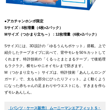
●アカチャンホンポ限定
Sサイズ：8枚増量（4枚×2パック）
Mサイズ（つかまり立ち～）：12枚増量（6枚×2パック）
Sサイズには、3D設計の「ゆるうんちポケット」搭載。上で
紹介したテープタイプに比べて、背中モレを50％カットして
くれます。特許技術の「くるっとまとまるテープ」で後処理
もラクラク。横モレやニオイモレまで防ぎます。
M（つかまり立ち～）サイズは、特許技術「あんしんロング
ガード」で、太もも部分にぴったりフィット。よく動くよう
になった赤ちゃんの足まわりやウエストにも、すきまを作ら
ずモレあんしん。
［パンツ・ケース販売］ ムーニーマンエアフィット S・