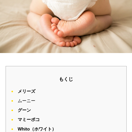
もくじ
メリーズ
ムーニー
グーン
マミーポコ
Whito（ホワイト）