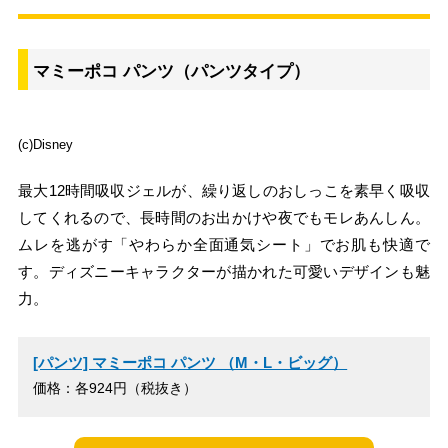
マミーポコ パンツ（パンツタイプ）
(c)Disney
最大12時間吸収ジェルが、繰り返しのおしっこを素早く吸収
してくれるので、長時間のお出かけや夜でもモレあんしん。
ムレを逃がす「やわらか全面通気シート」でお肌も快適で
す。ディズニーキャラクターが描かれた可愛いデザインも魅
力。
[パンツ] マミーポコ パンツ （M・L・ビッグ）
価格：各924円（税抜き）