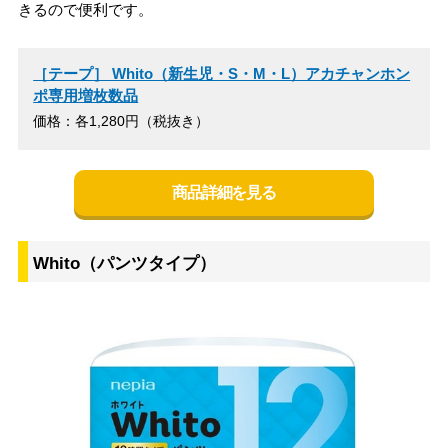
きるので便利です。
［テープ］ Whito（新生児・S・M・L）アカチャンホン
ポ専用増枚数品
価格：各1,280円（税抜き）
商品詳細を見る
Whito（パンツタイプ）