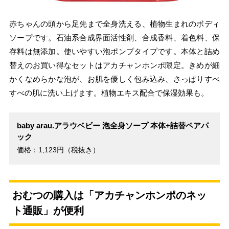
赤ちゃんの頭から足先まで全身洗える、植物生まれのボディ
ソープです。石油系合成界面活性剤、合成香料、着色料、保
存料は無添加。使いやすい泡ポンプタイプです。本体と詰め
替えのお買い得なセットはアカチャンホンポ限定。きめが細
かくなめらかな泡が、お肌を優しく包み込み、さっぱりすべ
すべの肌に洗い上げます。植物エキス配合で保湿効果も。
baby arau.アラウベビー 泡全身ソープ 本体+詰替ペアパ
ック
価格：1,123円（税抜き）
おむつの購入は「アカチャンホンポのネッ
ト通販」が便利