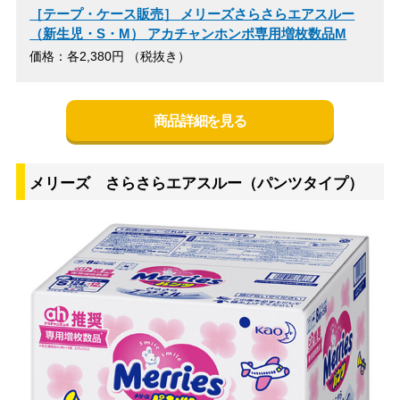
［テープ・ケース販売］ メリーズさらさらエアスルー
（新生児・S・M） アカチャンホンポ専用増枚数品M
価格：各2,380円 （税抜き）
商品詳細を見る
メリーズ さらさらエアスルー（パンツタイプ）