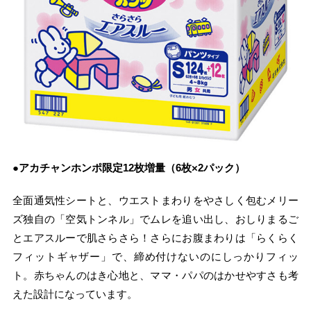
●アカチャンホンポ限定12枚増量（6枚×2パック）
全面通気性シートと、ウエストまわりをやさしく包むメリー
ズ独自の「空気トンネル」でムレを追い出し、おしりまるご
とエアスルーで肌さらさら！さらにお腹まわりは「らくらく
フィットギャザー」で、締め付けないのにしっかりフィッ
ト。赤ちゃんのはき心地と、ママ・パパのはかせやすさも考
えた設計になっています。