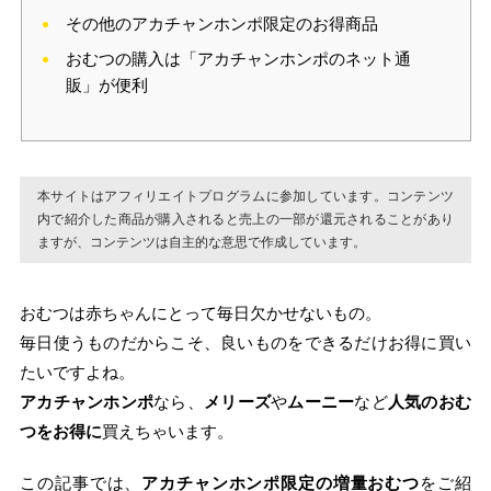
その他のアカチャンホンポ限定のお得商品
おむつの購入は「アカチャンホンポのネット通
販」が便利
本サイトはアフィリエイトプログラムに参加しています。コンテンツ
内で紹介した商品が購入されると売上の一部が還元されることがあり
ますが、コンテンツは自主的な意思で作成しています。
おむつは赤ちゃんにとって毎日欠かせないもの。
毎日使うものだからこそ、良いものをできるだけお得に買い
たいですよね。
アカチャンホンポ
なら、
メリーズ
や
ムーニー
など
人気のおむ
つをお得に
買えちゃいます。
この記事では、
アカチャンホンポ限定の増量おむつ
をご紹