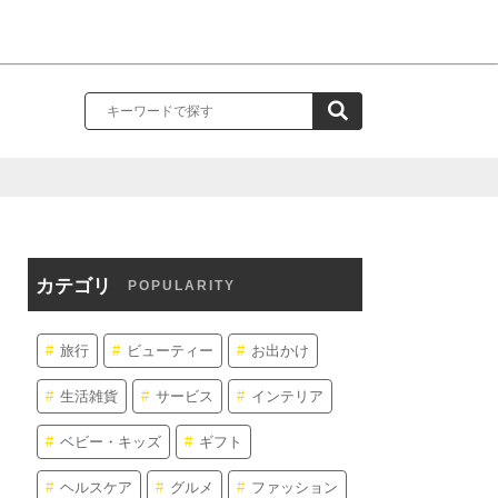
カテゴリ
POPULARITY
旅行
ビューティー
お出かけ
生活雑貨
サービス
インテリア
ベビー・キッズ
ギフト
ヘルスケア
グルメ
ファッション