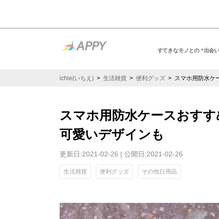
すてきなモノとの “出会
ichie(いちえ)
>
生活雑貨
>
便利グッズ
> スマホ用防水ケ
スマホ用防水ケースおすす
可愛いデザインも
更新日:2021-02-26 | 公開日:2021-02-26
生活雑貨
便利グッズ
その他日用品