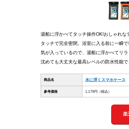
湯船に浮かべてタッチ操作OK!おしゃれ
タッチで完全密閉。浴室に入る前に一瞬で
気が入っているので、湯船に浮かべてリラ
沈めても大丈夫な最高レベルの防水性能で
水に浮くスマホケース
商品名
参考価格
1,179円（税込）
楽