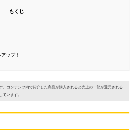
もくじ
ルアップ！
す。コンテンツ内で紹介した商品が購入されると売上の一部が還元される
しています。