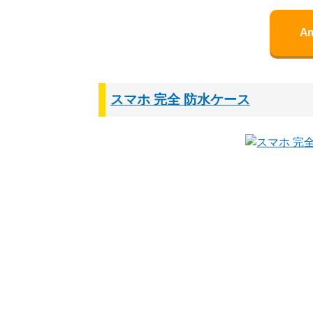
A
スマホ 完全 防水ケース