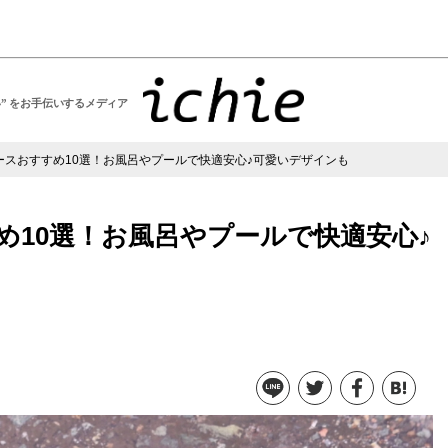
い” をお手伝いするメディア
ースおすすめ10選！お風呂やプールで快適安心♪可愛いデザインも
め10選！お風呂やプールで快適安心♪