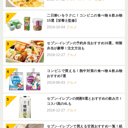
二日酔いをラクに！コンビニの食べ物＆飲み物
15選【栄養士監修】
2019-10-04
グルメ
セブン-イレブンの予約弁当おすすめ16選。特製
弁当が豪華！注文方法も
2018-12-27
グルメ
コンビニで買える！熱中対策の食べ物＆飲み物
おすすめ7選
2019-06-03
グルメ
セブン-イレブンの焼酎8選とおすすめの飲み方！
コスパ高の4Lも
2018-12-27
グルメ
セブン-イレブンで買える甘酒おすすめ一覧！紙