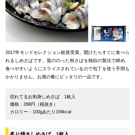
2017年モンドセレクション銀賞受賞。開けたらすぐに食べら
れるしめさばです。脂ののった秋さばを独自の製法で締め、
食べやすいようにスライスされているので包丁を使う手間も
かかりません。お酒の肴にピッタリの一品です。
切れてるお刺身しめさば 1枚入
価格：398円（税抜き）
カロリー：100gあたり194kcal
炙り焼きしめさば 1枚入