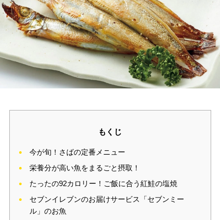
もくじ
今が旬！さばの定番メニュー
栄養分が高い魚をまるごと摂取！
たったの92カロリー！ご飯に合う紅鮭の塩焼
セブンイレブンのお届けサービス「セブンミー
ル」のお魚