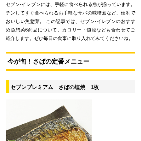
セブン‐イレブンには、手軽に食べられる魚が揃っています。
チンしてすぐ食べられるお手軽なサバの味噌煮など、便利で
おいしい魚惣菜。 この記事では、セブン‐イレブンのおすす
め魚惣菜6商品について、カロリー・値段なども合わせてご
紹介します。ぜひ毎日の食事に取り入れてみてくださいね。
今が旬！さばの定番メニュー
セブンプレミアム さばの塩焼 1枚