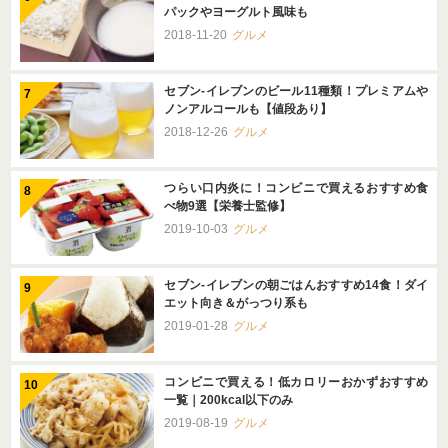
パックやヨーグルト風味も
2018-11-20
グルメ
セブン-イレブンのビール11種類！プレミアムや
ノンアルコールも【値段あり】
2018-12-26
グルメ
つらい口内炎に！コンビニで買えるおすすめ食
べ物9選【栄養士監修】
2019-10-03
グルメ
セブン-イレブンの朝ごはんおすすめ14食！ダイ
エット向き＆がっつり系も
2019-01-28
グルメ
コンビニで買える！低カロリーおかずおすすめ
一覧｜200kcal以下のみ
2019-08-19
グルメ