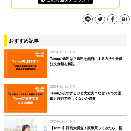
おすすめ記事
2024-10-18
PR
Temuの送料は？送料を無料にする方法や最低
注文金額を解説
2024-10-18
PR
Temuが安すぎるけど大丈夫？なぜ？6つの理
由と評判で怪しくないか調査
2024-01-04
PR
【Temu】評判大調査！実際買ってみたら…怪