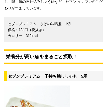
し、隠し味の再仕込みしょうゆなど、セブン‐イレブンのこだ
わりがつまっています。
セブンプレミアム さばの味噌煮 1切
価格：184円（税抜き）
カロリー：312kcal
栄養分が高い魚をまるごと摂取！
セブンプレミアム 子持ち焼ししゃも 5尾