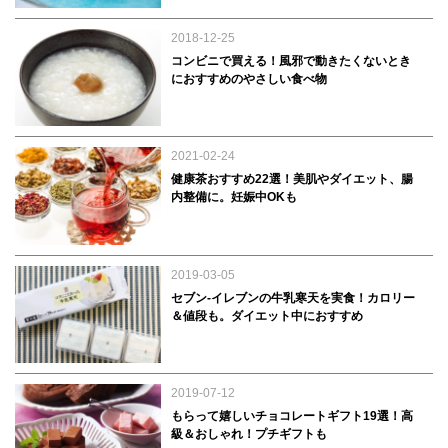
2018-12-25
コンビニで買える！風邪で動きたくないとき
におすすめのやさしい食べ物
2021-02-24
健康茶おすすめ22選！美肌やダイエット、腸
内整備に。妊娠中OKも
2019-03-05
セブン-イレブンの牛乳寒天を実食！カロリー
＆値段も。ダイエット中におすすめ
2019-07-12
もらって嬉しいチョコレートギフト19選！高
級＆おしゃれ！プチギフトも