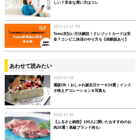
しい？安全な買い方はコレ
2023-12-14
PR
Temu支払い方法解説！クレジットカードは安
全？コンビニ決済のやり方も【体験談あり】
あわせて読みたい
2020-07-29
通販OK！おしゃれ誕生日ケーキ24選｜インス
タ映えデコレーション＆写真も
2020-10-30
【ふるさと納税】100人に聞いたおすすめのお
肉20選！高級ブランド肉も♪