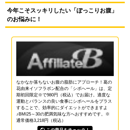
今年こそスッキリしたい「ぽっこりお腹」
のお悩みに！
なかなか落ちないお腹の脂肪にアプローチ！葛の
花由来イソフラボン配合の「シボへール」は、定
期初回限定※で980円（税込）でお届け。適度な
運動とバランスの良い食事にシボへールをプラス
することで、効率的にダイエットができますよ
♪BMI25～30の肥満気味な方へおすすめです。※
通常価格3,218円（税込）
この商品をチェック！