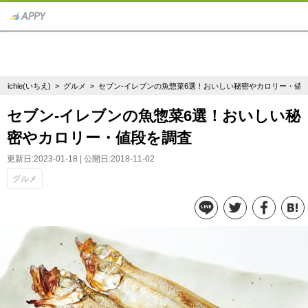
ichie(いちえ)
>
グルメ
> セブン-イレブンの魚惣菜6選！おいしい秘密やカロリー・値
セブン-イレブンの魚惣菜6選！おいしい秘
密やカロリー・値段を調査
更新日:2023-01-18 | 公開日:2018-11-02
グルメ