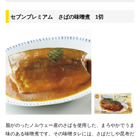
セブンプレミアム さばの味噌煮 1切
脂がのったノルウェー産のさばを使用した、まろやかでうま
味のある味噌煮です。その味噌タレには、さばだしや昆布だ