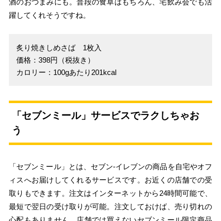
酒のおつまみにも。普段の食卓はもちろん、宅飲み会でも活
躍してくれそうですね。
炙り焼きしめさば 1枚入
価格：398円（税抜き）
カロリー：100gあたり201kcal
「セブンミール」サービスでラクしちゃお
う
「セブンミール」とは、セブン‐イレブンの商品を自宅やオフ
ィスへお届けしてくれるサービスです。お近くの店舗での受
取りもできます。注文はインターネットから24時間可能で、
最短で翌日の受け取りが可能。注文しておけば、売り切れの
心配もありません。店舗では買えないセブンミール限定商品