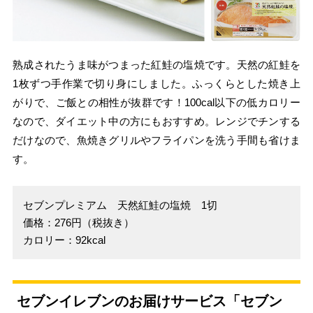
熟成されたうま味がつまった紅鮭の塩焼です。天然の紅鮭を
1枚ずつ手作業で切り身にしました。ふっくらとした焼き上
がりで、ご飯との相性が抜群です！100cal以下の低カロリー
なので、ダイエット中の方にもおすすめ。レンジでチンする
だけなので、魚焼きグリルやフライパンを洗う手間も省けま
す。
セブンプレミアム 天然紅鮭の塩焼 1切
価格：276円（税抜き）
カロリー：92kcal
セブンイレブンのお届けサービス「セブン