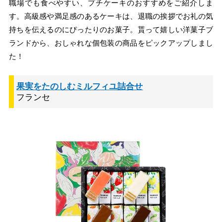
職場でも食べやすい、プチケーキのおすすめをご紹介しま
す。高級感や満足感のあるケーキは、退職の挨拶でお礼の気
持ちを伝えるのにぴったりのお菓子。貰って嬉しい洋菓子ブ
ランドから、おしゃれな個包装の商品をピックアップしまし
た！
果実をたのしむミルフィユ詰合せ
フランセ