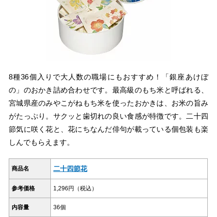
8種36個入りで大人数の職場にもおすすめ！「銀座あけぼ
の」のおかき詰め合わせです。最高級のもち米と呼ばれる、
宮城県産のみやこがねもち米を使ったおかきは、お米の旨み
がたっぷり。サクッと歯切れの良い食感が特徴です。二十四
節気に咲く花と、花にちなんだ俳句が載っている個包装も楽
しんでもらえます。
二十四節花
商品名
参考価格
1,296円（税込）
内容量
36個