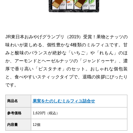
JR東日本おみやげグランプリ（2019）受賞！果物とナッツの
味わいが楽しめる、個性豊かな4種類のミルフィユです。甘
みと酸味のバランスが絶妙な「いちご」や「れもん」のほ
か、アーモンドとヘーゼルナッツの「ジャンドゥーヤ」、濃
厚で香り高い「ピスタチオ」のセット。おしゃれな個包装
と、食べやすいスティックタイプで、退職の挨拶にぴったり
です。
果実をたのしむミルフィユ詰合せ
商品名
参考価格
1,620円（税込）
内容量
12個