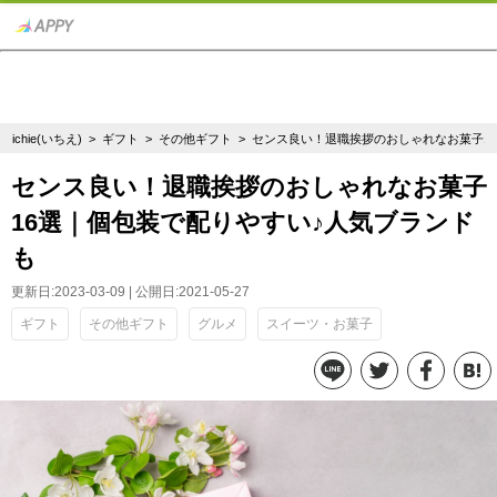
ichie(いちえ)
>
ギフト
>
その他ギフト
> センス良い！退職挨拶のおしゃれなお菓子1
センス良い！退職挨拶のおしゃれなお菓子
16選｜個包装で配りやすい♪人気ブランド
も
更新日:2023-03-09 | 公開日:2021-05-27
ギフト
その他ギフト
グルメ
スイーツ・お菓子