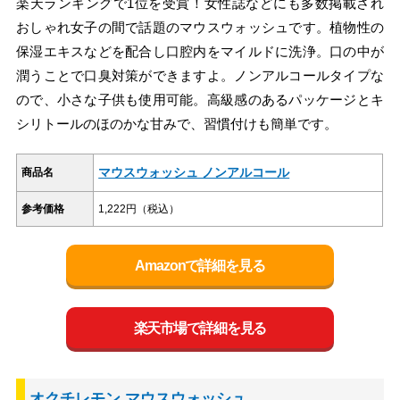
楽天ランキングで1位を受賞！女性誌などにも多数掲載され
おしゃれ女子の間で話題のマウスウォッシュです。植物性の
保湿エキスなどを配合し口腔内をマイルドに洗浄。口の中が
潤うことで口臭対策ができますよ。ノンアルコールタイプな
ので、小さな子供も使用可能。高級感のあるパッケージとキ
シリトールのほのかな甘みで、習慣付けも簡単です。
マウスウォッシュ ノンアルコール
商品名
参考価格
1,222円（税込）
Amazonで詳細を見る
楽天市場で詳細を見る
オクチレモン マウスウォッシュ