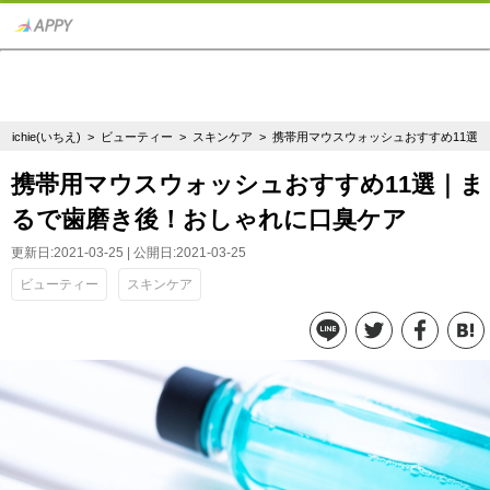
ichie(いちえ)
>
ビューティー
>
スキンケア
> 携帯用マウスウォッシュおすすめ11選
携帯用マウスウォッシュおすすめ11選｜ま
るで歯磨き後！おしゃれに口臭ケア
更新日:2021-03-25 | 公開日:2021-03-25
ビューティー
スキンケア