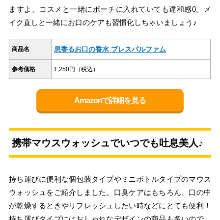
ますよ。コスメと一緒にポーチに入れていても違和感0。メ
イク直しと一緒にお口のケアも習慣化しちゃいましょう♪
息香るお口の香水 ブレスパルファム
商品名
参考価格
1,250円（税込）
Amazonで詳細を見る
携帯マウスウォッシュでいつでも吐息美人♪
持ち運びに便利な個包装タイプやミニボトルタイプのマウス
ウォッシュをご紹介しました。口臭ケアはもちろん、口の中
が乾燥するときやリフレッシュしたい時などにとても便利！
持ち運びタイプにはおしゃれなデザインの商品も多いので、