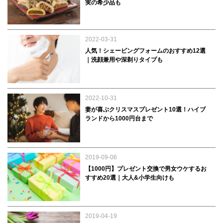
実の希少品も
2022-03-31
人気！シェービングフォームのおすすめ12選
｜洗顔兼用や深剃りタイプも
2022-10-31
妻が喜ぶクリスマスプレゼント10選！ハイブ
ランドから1000円台まで
2019-09-06
【1000円】プレゼント交換で男女ウケするお
すすめ20選｜大人&小学生向けも
2019-04-19