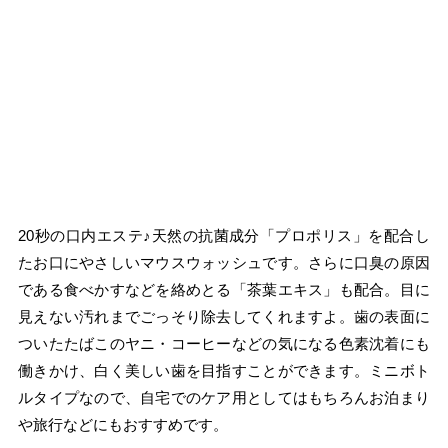
20秒の口内エステ♪天然の抗菌成分「プロポリス」を配合し
たお口にやさしいマウスウォッシュです。さらに口臭の原因
である食べかすなどを絡めとる「茶葉エキス」も配合。目に
見えない汚れまでごっそり除去してくれますよ。歯の表面に
ついたたばこのヤニ・コーヒーなどの気になる色素沈着にも
働きかけ、白く美しい歯を目指すことができます。ミニボト
ルタイプなので、自宅でのケア用としてはもちろんお泊まり
や旅行などにもおすすめです。