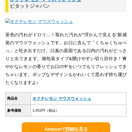
ビタットジャパン
茶色の汚れがドロリ…！取れた汚れが“浮かんで見える”新感
覚のマウスウォッシュです。お口に含んで「くちゅくちゅぺ
っ」と吐き出すだけ。口臭の原因である口内の汚れがどっさ
りと出てきます。個包装タイプ&開けやすい切り目付き！爽
やかなレモンの香りでお口の中をいつでもリフレッシュでき
ちゃいます。ポップなデザインもかわいくて思わず持ち運び
たくなりますよ♪
オクチレモン マウスウォッシュ
商品名
参考価格
1,452円（税込）
Amazonで詳細を見る