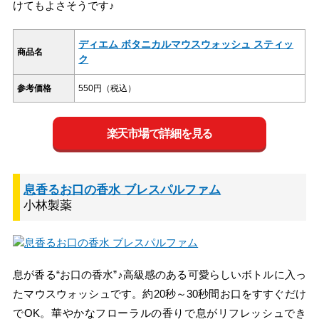
けてもよさそうです♪
ディエム ボタニカルマウスウォッシュ スティッ
商品名
ク
参考価格
550円（税込）
楽天市場で詳細を見る
息香るお口の香水 ブレスパルファム
小林製薬
息が香る“お口の香水”♪高級感のある可愛らしいボトルに入っ
たマウスウォッシュです。約20秒～30秒間お口をすすぐだけ
でOK。華やかなフローラルの香りで息がリフレッシュでき