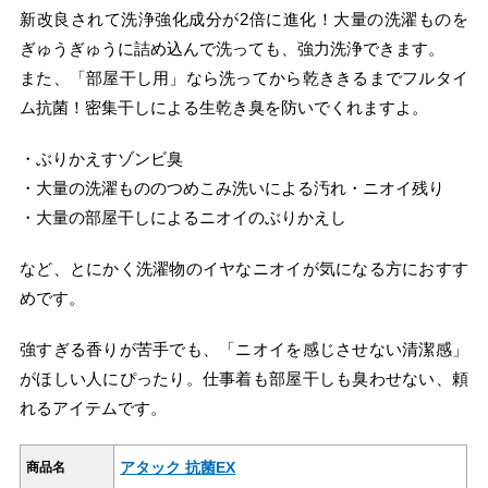
新改良されて洗浄強化成分が2倍に進化！大量の洗濯ものを
ぎゅうぎゅうに詰め込んで洗っても、強力洗浄できます。
また、「部屋干し用」なら洗ってから乾ききるまでフルタイ
ム抗菌！密集干しによる生乾き臭を防いでくれますよ。
・ぶりかえすゾンビ臭
・大量の洗濯もののつめこみ洗いによる汚れ・ニオイ残り
・大量の部屋干しによるニオイのぶりかえし
など、とにかく洗濯物のイヤなニオイが気になる方におすす
めです。
強すぎる香りが苦手でも、「ニオイを感じさせない清潔感」
がほしい人にぴったり。仕事着も部屋干しも臭わせない、頼
れるアイテムです。
アタック 抗菌EX
商品名