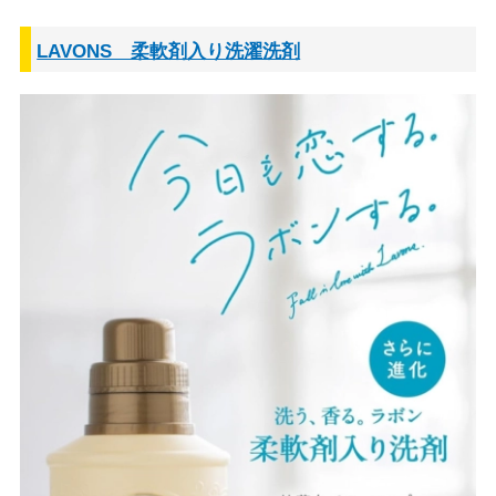
LAVONS 柔軟剤入り洗濯洗剤