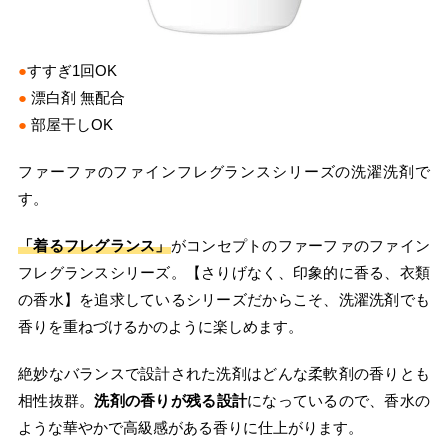
●
すすぎ1回OK
●
漂白剤 無配合
●
部屋干しOK
ファーファのファインフレグランスシリーズの洗濯洗剤で
す。
「着るフレグランス」
がコンセプトのファーファのファイン
フレグランスシリーズ。【さりげなく、印象的に香る、衣類
の香水】を追求しているシリーズだからこそ、洗濯洗剤でも
香りを重ねづけるかのように楽しめます。
絶妙なバランスで設計された洗剤はどんな柔軟剤の香りとも
相性抜群。
洗剤の香りが残る設計
になっているので、香水の
ような華やかで高級感がある香りに仕上がります。