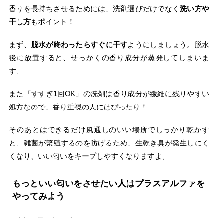
香りを長持ちさせるためには、洗剤選びだけでなく
洗い方や
干し方
もポイント！
まず、
脱水が終わったらすぐに干す
ようにしましょう。脱水
後に放置すると、せっかくの香り成分が蒸発してしまいま
す。
また「すすぎ1回OK」の洗剤は香り成分が繊維に残りやすい
処方なので、香り重視の人にはぴったり！
そのあとはできるだけ風通しのいい場所でしっかり乾かす
と、雑菌が繁殖するのを防げるため、生乾き臭が発生しにく
くなり、いい匂いをキープしやすくなりますよ。
もっといい匂いをさせたい人はプラスアルファを
やってみよう