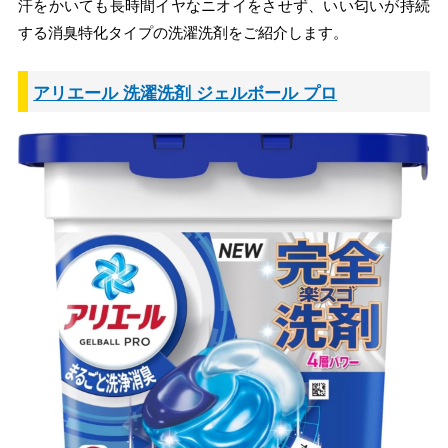
汗をかいても長時間イヤなニオイをさせず、いい匂いが持続
する消臭特化タイプの洗濯洗剤をご紹介します。
アリエール 洗濯洗剤 ジェルボール プロ