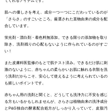
てくれるアイテムです。
肌への優しさを考え、成分一つ一つにこだわっているのが
「さらさ」のすごいところ。厳選された直物由来の成分を配
合しています。
蛍光剤・漂白剤・着色料無添加。できる限りの添加物を取り
除き、洗剤残りの心配もないように作られているのがすご
い！
また皮膚科医監修のもとで肌テスト済み。できるだけ肌に刺
激のないように、赤ちゃんの柔らかいお肌に触れる衣類を洗
う洗剤だからこそ、安心して使えるように考えられているの
も嬉しいポイントです。
赤ちゃん用の洗剤と聞くと、どうしても洗浄力に不安を感じ
る方もいるかもしれませんが、さらさは植物由来の洗浄成分
とP&G独自の酵素配合処方がしっかり入っていて、皮脂汚