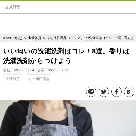
ichie(いちえ)
>
生活雑貨
>
その他日用品
> いい匂いの洗濯洗剤はコレ！8選。香りは
いい匂いの洗濯洗剤はコレ！8選。香りは
洗濯洗剤からつけよう
更新日:2025-05-14 | 公開日:2025-05-13
生活雑貨
その他日用品