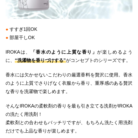
●
すすぎ1回OK
●
部屋干しOK
IROKAは、
「香水のように上質な香り」
が楽しめるよう
に、
“洗濯物を香りづけする”
がコンセプトのシリーズです。
香水には欠かせないこだわりの厳選香料を贅沢に使用。香水
のように上質でさりげなく衣服から香り、重厚感のある贅沢
な香りを洗濯物で楽しめます。
そんなIROKAの柔軟剤の香りを最も引き立てる洗剤がIROKA
の洗たく用洗剤！
柔軟剤との合わせもバッチリですが、もちろん洗たく用洗剤
だけでも上品な香りが楽しめます。