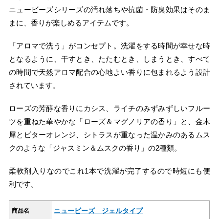
ニュービーズシリーズの汚れ落ちや抗菌・防臭効果はそのま
まに、香りが楽しめるアイテムです。
「アロマで洗う」がコンセプト。洗濯をする時間が幸せな時
となるように、干すとき、たたむとき、しまうとき、すべて
の時間で天然アロマ配合の心地よい香りに包まれるよう設計
されています。
ローズの芳醇な香りにカシス、ライチのみずみずしいフルー
ツを重ねた華やかな「ローズ＆マグノリアの香り」と、金木
犀とビターオレンジ、シトラスが重なった温かみのあるムス
クのような「ジャスミン＆ムスクの香り」の2種類。
柔軟剤入りなのでこれ1本で洗濯が完了するので時短にも便
利です。
ニュービーズ ジェルタイプ
商品名