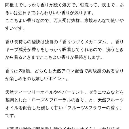
間後までしっかり香りが続く処方で、朝洗って、夜まで、あ
るいは翌日までふんわりいい香りが残ります。
ここちよい香りなので、万人受け抜群。家族みんなで使いや
すいです。
香り長持ちの秘訣は独自の「香りつづくメカニズム」。香り
キープ成分が香りをしっかり吸着してくれるので、洗うとき
から着るときまでここちよい香りが長続きします。
香りは2種類。どちらも天然アロマ配合で高級感のある香り
が楽しめるのも嬉しいポイント。
天然ティーツリーオイルやペパーミント、ゼラニウムなどを
基調とした「ローズ＆フローラルの香り」と、天然フルーツ
オイルを配合した優しく甘い「フルーツ&フラワーの香り」
です。
抗菌成分配合で部屋干し時のイヤなニオイをしっかり防ぎ、