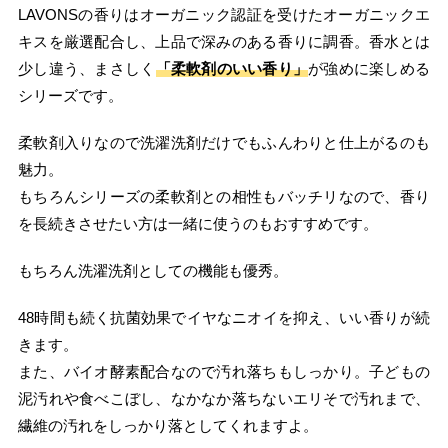
LAVONSの香りはオーガニック認証を受けたオーガニックエ
キスを厳選配合し、上品で深みのある香りに調香。香水とは
少し違う、まさしく
「柔軟剤のいい香り」
が強めに楽しめる
シリーズです。
柔軟剤入りなので洗濯洗剤だけでもふんわりと仕上がるのも
魅力。
もちろんシリーズの柔軟剤との相性もバッチリなので、香り
を長続きさせたい方は一緒に使うのもおすすめです。
もちろん洗濯洗剤としての機能も優秀。
48時間も続く抗菌効果でイヤなニオイを抑え、いい香りが続
きます。
また、バイオ酵素配合なので汚れ落ちもしっかり。子どもの
泥汚れや食べこぼし、なかなか落ちないエリそで汚れまで、
繊維の汚れをしっかり落としてくれますよ。