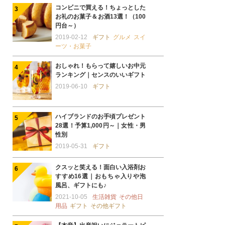
コンビニで買える！ちょっとした
お礼のお菓子＆お酒13選！（100
円台～）
2019-02-12
ギフト
グルメ
スイ
ーツ・お菓子
おしゃれ！もらって嬉しいお中元
ランキング｜センスのいいギフト
2019-06-10
ギフト
ハイブランドのお手頃プレゼント
28選！予算1,000円～｜女性・男
性別
2019-05-31
ギフト
クスッと笑える！面白い入浴剤お
すすめ16選｜おもちゃ入りや泡
風呂、ギフトにも♪
2021-10-05
生活雑貨
その他日
用品
ギフト
その他ギフト