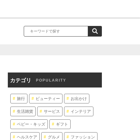
カテゴリ
POPULARITY
旅行
ビューティー
お出かけ
生活雑貨
サービス
インテリア
ベビー・キッズ
ギフト
ヘルスケア
グルメ
ファッション