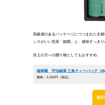
高級感のあるパッケージにつつまれた京都
ンスがいい煎茶「銀閣」と、後味すっきり
目上の方への贈り物としてもおすすめ。
福寿園 宇治銘茶 三角ティーバッグ（Mg
価格：3,240円（税込）
楽天