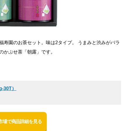
福寿園のお茶セット。味は2タイプ。 うまみと渋みがバラ
のかぶせ茶「朝露」です。
-30T）
市場で商品詳細を見る