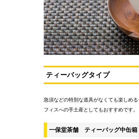
ティーバッグタイプ
急須などの特別な道具がなくても楽しめる
フィスへの手土産としてもおすすめです。
一保堂茶舗 ティーバッグ中缶箱