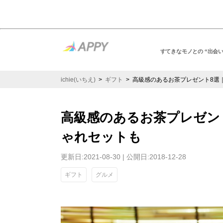
すてきなモノとの “出会
ichie(いちえ)
>
ギフト
> 高級感のあるお茶プレゼント8選
高級感のあるお茶プレゼン
ゃれセットも
更新日:2021-08-30 | 公開日:2018-12-28
ギフト
グルメ