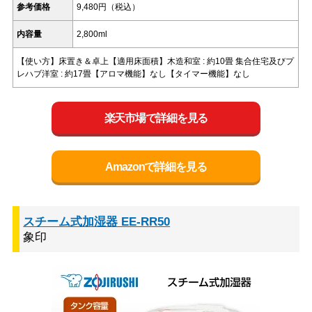
参考価格
9,480円（税込）
内容量
2,800ml
【使い方】床置き＆卓上【適用床面積】木造和室 : 約10畳 集合住宅及びプ
レハブ洋室 : 約17畳【アロマ機能】なし【タイマー機能】なし
楽天市場で詳細を見る
Amazonで詳細を見る
スチーム式加湿器 EE-RR50
象印