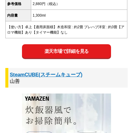
参考価格
2,880円（税込）
内容量
1,300ml
【使い方】卓上【適用床面積】木造和室 : 約2畳 プレハブ洋室 : 約3畳【ア
ロマ機能】あり【タイマー機能】なし
楽天市場で詳細を見る
SteamCUBE(スチームキューブ)
山善