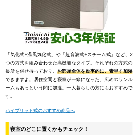
「気化式+温風気化式」や「超音波式+スチーム式」など、2
つの方式を組み合わせた高機能なタイプ。それぞれの方式の
長所を併せ持っており、
お部屋全体を効率的に、素早く加湿
できますよ。居住空間と寝室が一緒になった、広めのワンル
ームもあっという間に加湿。一人暮らしの方にもおすすめで
す。
ハイブリッド式のおすすめ商品へ
寝室のどこに置くかもチェック！