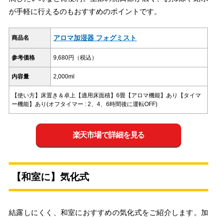
が手軽に行えるのもおすすめのポイントです。
アロマ加湿器 フォグミスト
商品名
参考価格
9,680円（税込）
内容量
2,000ml
【使い方】床置き＆卓上【適用床面積】6畳【アロマ機能】あり【タイマ
ー機能】あり(オフタイマー : 2、4、6時間後に運転OFF)
楽天市場で詳細を見る
【和室に】気化式
結露しにくく、和室におすすめの気化式をご紹介します。加