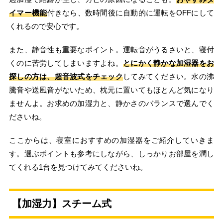
イマー機能
付きなら、数時間後に自動的に運転をOFFにして
くれるので安心です。
また、静音性も重要なポイント。運転音がうるさいと、寝付
くのに苦労してしまいますよね。
とにかく静かな加湿器をお
探しの方は、超音波式をチェック
してみてください。水の沸
騰音や送風音がないため、枕元に置いてもほとんど気になり
ませんよ。お求めの加湿力と、静かさのバランスで選んでく
ださいね。
ここからは、寝室におすすめの加湿器をご紹介していきま
す。選ぶポイントも参考にしながら、しっかりお部屋を潤し
てくれる1台を見つけてみてくださいね。
【加湿力】スチーム式