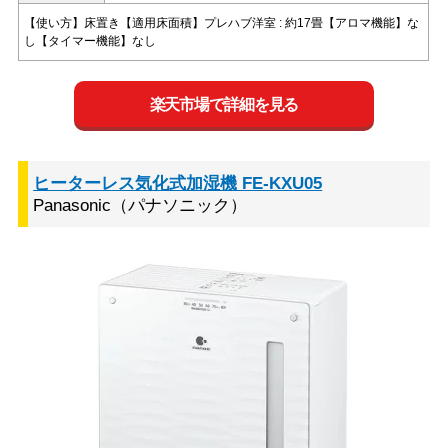
【使い方】床置き【適用床面積】プレハブ洋室 : 約17畳【アロマ機能】な
し【タイマー機能】なし
楽天市場で詳細を見る
ヒーターレス気化式加湿機 FE-KXU05
Panasonic（パナソニック）