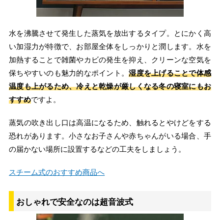
水を沸騰させて発生した蒸気を放出するタイプ。とにかく高
い加湿力が特徴で、お部屋全体をしっかりと潤します。水を
加熱することで雑菌やカビの発生を抑え、クリーンな空気を
保ちやすいのも魅力的なポイント。
湿度を上げることで体感
温度も上がるため、冷えと乾燥が厳しくなる冬の寝室にもお
すすめ
ですよ。
蒸気の吹き出し口は高温になるため、触れるとやけどをする
恐れがあります。小さなお子さんや赤ちゃんがいる場合、手
の届かない場所に設置するなどの工夫をしましょう。
スチーム式のおすすめ商品へ
おしゃれで安全なのは超音波式