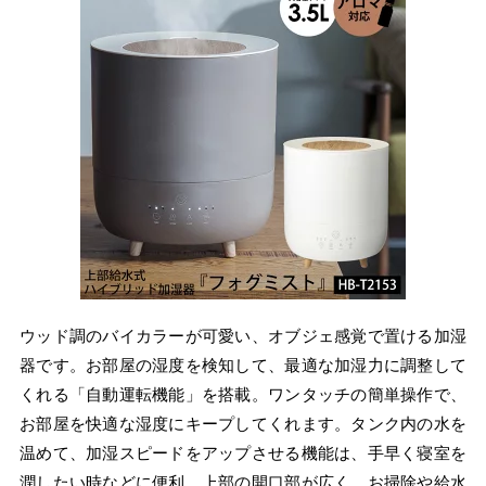
ウッド調のバイカラーが可愛い、オブジェ感覚で置ける加湿
器です。お部屋の湿度を検知して、最適な加湿力に調整して
くれる「自動運転機能」を搭載。ワンタッチの簡単操作で、
お部屋を快適な湿度にキープしてくれます。タンク内の水を
温めて、加湿スピードをアップさせる機能は、手早く寝室を
潤したい時などに便利。上部の開口部が広く、お掃除や給水