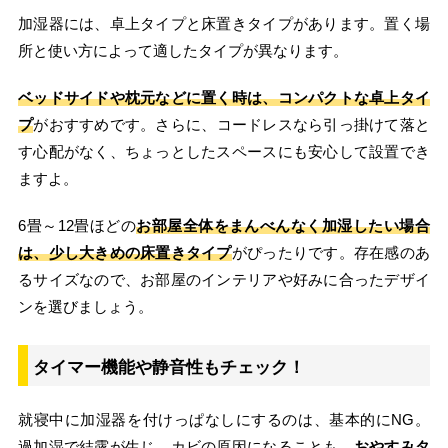
加湿器には、卓上タイプと床置きタイプがあります。置く場
所と使い方によって適したタイプが異なります。
ベッドサイドや枕元などに置く時は、コンパクトな卓上タイ
プ
がおすすめです。さらに、コードレスなら引っ掛けて落と
す心配がなく、ちょっとしたスペースにも安心して設置でき
ますよ。
6畳～12畳ほどの
お部屋全体をまんべんなく加湿したい場合
は、少し大きめの床置きタイプ
がぴったりです。存在感のあ
るサイズなので、お部屋のインテリアや好みに合ったデザイ
ンを選びましょう。
タイマー機能や静音性もチェック！
就寝中に加湿器を付けっぱなしにするのは、基本的にNG。
過加湿で結露が生じ、カビの原因になることも。
おやすみタ