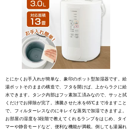
とにかくお手入れが簡単な、象印のポット型加湿器です。給
湯ポットそのままの構造で、フタを開けば、上からラクに給
水できます。タンク内部はフッ素加工済みなので、サッと拭
くだけでお掃除が完了。沸騰させた水を65℃まで冷ますこと
で、フィルターレスなのにキレイな蒸気で加湿できますよ。
お部屋の湿度を3段階で教えてくれるランプをはじめ、タイ
マーや静音モードなど、便利な機能が満載。倒しても湯漏れ