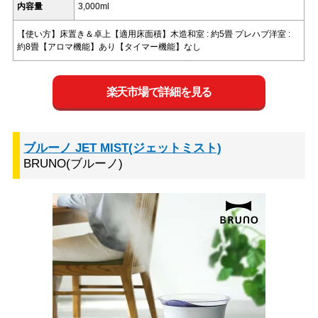
内容量
3,000ml
【使い方】床置き＆卓上【適用床面積】木造和室 : 約5畳 プレハブ洋室 :
約8畳【アロマ機能】あり【タイマー機能】なし
楽天市場で詳細を見る
ブルーノ JET MIST(ジェットミスト)
BRUNO(ブルーノ)