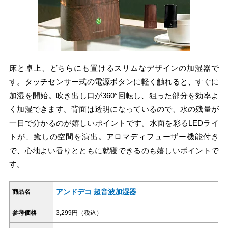
床と卓上、どちらにも置けるスリムなデザインの加湿器で
す。タッチセンサー式の電源ボタンに軽く触れると、すぐに
加湿を開始。吹き出し口が360°回転し、狙った部分を効率よ
く加湿できます。背面は透明になっているので、水の残量が
一目で分かるのが嬉しいポイントです。水面を彩るLEDライ
トが、癒しの空間を演出。アロマディフューザー機能付き
で、心地よい香りとともに就寝できるのも嬉しいポイントで
す。
アンドデコ 超音波加湿器
商品名
参考価格
3,299円（税込）