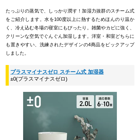
たっぷりの蒸気で、しっかり潤す！加湿力抜群のスチーム式
をご紹介します。水を100度以上に熱するためほんのり温か
く、冷え込む冬場の寝室にもぴったり。雑菌やカビに強く、
クリーンな空気でぐんぐん加湿します。洋室・和室どちらに
も置きやすい、洗練されたデザインの4商品をピックアップ
しました。
プラスマイナスゼロ スチーム式 加湿器
±0(プラスマイナスゼロ)