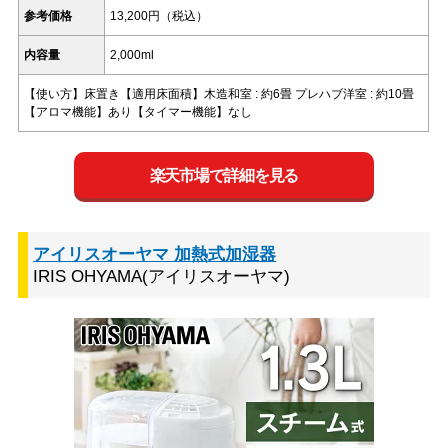
参考価格
13,200円（税込）
内容量
2,000ml
【使い方】床置き【適用床面積】木造和室 : 約6畳 プレハブ洋室 : 約10畳
【アロマ機能】あり【タイマー機能】なし
楽天市場で詳細を見る
アイリスオーヤマ 加熱式加湿器
IRIS OHYAMA(アイリスオーヤマ)