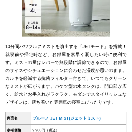
10分間パワフルにミストを噴出する「JETモード」を搭載！
就寝前や帰宅時など、お部屋を素早く潤したい時に便利で
す。ミストの量はレバーで無段階に調節できるので、お部屋
のサイズやシチュエーションに合わせた湿度が思いのまま。
カルキを軽減する抗菌フィルター付きで、いつでもクリーン
なミストが広がります。バケツ型の水タンクは、開口部が広
く、給水とお手入れがラクラク。モダンでスタイリッシュな
デザインは、落ち着いた雰囲気の寝室にぴったりです。
ブルーノ JET MIST(ジェットミスト)
商品名
参考価格
9,900円（税込）