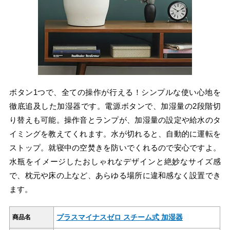
ボタン1つで、全ての操作が行える！シンプルな使い心地を
徹底追及した加湿器です。電源ボタンで、加湿量の2段階切
り替えも可能。操作音とランプが、加湿量の設定や給水のタ
イミングを教えてくれます。水が切れると、自動的に運転を
ストップ。就寝中の空焚きを防いでくれるので安心ですよ。
水瓶をイメージしたおしゃれなデザインと絶妙なサイズ感
で、枕元や床の上など、あらゆる場所に違和感なく設置でき
ます。
プラスマイナスゼロ スチーム式 加湿器
商品名