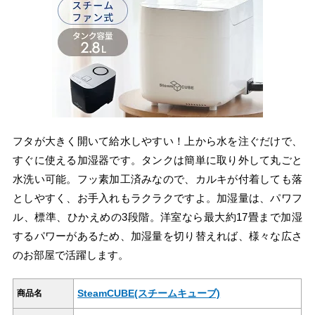
フタが大きく開いて給水しやすい！上から水を注ぐだけで、
すぐに使える加湿器です。タンクは簡単に取り外して丸ごと
水洗い可能。フッ素加工済みなので、カルキが付着しても落
としやすく、お手入れもラクラクですよ。加湿量は、パワフ
ル、標準、ひかえめの3段階。洋室なら最大約17畳まで加湿
するパワーがあるため、加湿量を切り替えれば、様々な広さ
のお部屋で活躍します。
SteamCUBE(スチームキューブ)
商品名