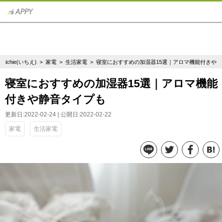
ichie(いちえ)
>
家電
>
生活家電
> 寝室におすすめの加湿器15選｜アロマ機能付きや
寝室におすすめの加湿器15選｜アロマ機能
付きや静音タイプも
更新日:2022-02-24 | 公開日:2022-02-22
家電
生活家電