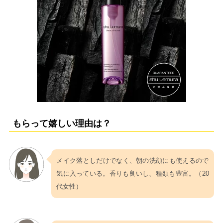
もらって嬉しい理由は？
メイク落としだけでなく、朝の洗顔にも使えるので
気に入っている。香りも良いし、種類も豊富。（20
代女性）