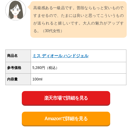
高級感ある一級品です。普段ならもっと安いもので
すませるので、たまには良いと思ってこういうもの
が送られると嬉しいです。大人の魅力がアップす
る。（30代女性）
ミス ディオール ハンドジェル
商品名
参考価格
5,280円（税込）
内容量
100ml
楽天市場で詳細を見る
Amazonで詳細を見る