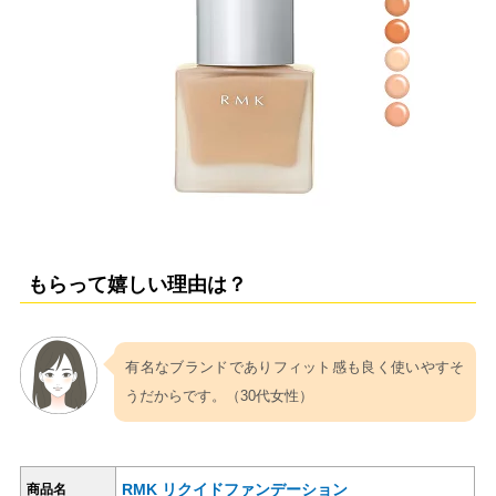
もらって嬉しい理由は？
有名なブランドでありフィット感も良く使いやすそ
うだからです。（30代女性）
RMK リクイドファンデーション
商品名