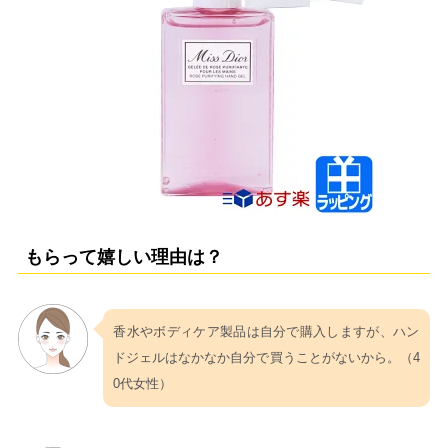
もらって嬉しい理由は？
香水やボディケア製品は自分で購入しますが、ハン
ドジェルはなかなか自分で買うことがないから。（4
0代女性）