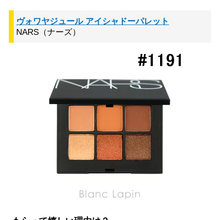
ヴォワヤジュール アイシャドーパレット
NARS（ナーズ）