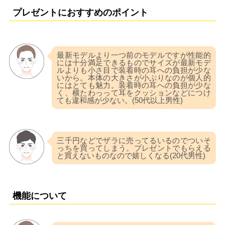
プレゼントにおすすめのポイント
最新モデルより一つ前のモデルですが性能的
には十分満足できるものでサイズが最新モデ
ルよりも小さ目で装着時の耳への負担が少な
いから。本体の大きさが小ぶりなのが個人的
にはとても魅力。装着時の耳への負担が少な
く、横たわっって耳をクッションなどにつけ
ても違和感が少ない。(50代以上男性)
三千円などでザラに売ってるいるのでついそ
っちを買ってしまう。プレゼントでもらえる
と買えないものなので嬉しくなる(20代男性)
機能について