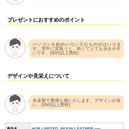
プレゼントにおすすめのポイント
パソコンを始めいろいろなものがはいりま
す。背中に背負うと、軽くてとても歩きやす
いです。(50代以上男性)
デザインや見栄えについて
本皮製で重厚な感じがします。デザインが良
い。(50代以上男性)
HUB LIMITED -MOON LEATHER ver-
商品名