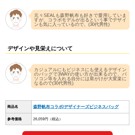
元々SEALも森野帆布も好きで愛用していま
すが、コラボモデルが出るという事でデザイ
ンも気に入っているので。(30代男性)
デザインや見栄えについて
カジュアルにもビジネスにも使えるデザイン
のバッグで3WAYの使い方が出来るので、パ
ソコン等を入れる自分には肩がけが大変楽に
なるので(30代男性)
森野帆布コラボ/デザイナーズビジネスバッグ
商品名
参考価格
26,059円（税込）