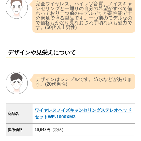
完全ワイヤレス、ハイレゾ音質、ノイズキャ
ンセリングと一通りの自分の希望がすべて備
わっており一つ前のモデルですが高性能で十
分満足できる製品です。一つ前のモデルなの
で価格もかなり見なおされ手頃な点も魅力で
す。(50代以上男性)
デザインや見栄えについて
デザインはシンプルです。防水などがありま
す。(20代男性)
ワイヤレスノイズキャンセリングステレオヘッド
商品名
セットWF-1000XM3
参考価格
16,648円（税込）