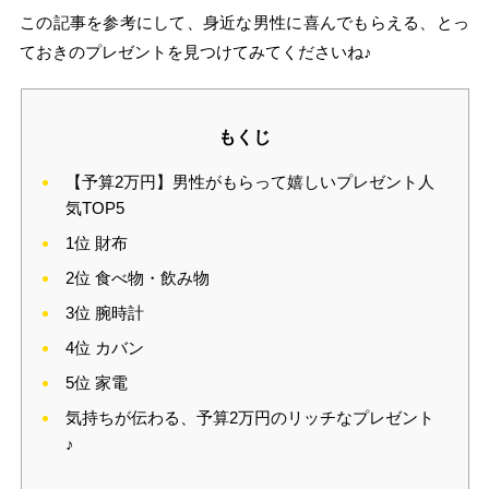
この記事を参考にして、身近な男性に喜んでもらえる、とっ
ておきのプレゼントを見つけてみてくださいね♪
もくじ
【予算2万円】男性がもらって嬉しいプレゼント人
気TOP5
1位 財布
2位 食べ物・飲み物
3位 腕時計
4位 カバン
5位 家電
気持ちが伝わる、予算2万円のリッチなプレゼント
♪