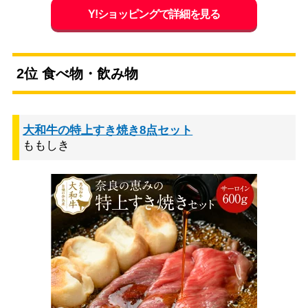
Y!ショッピングで詳細を見る
2位 食べ物・飲み物
大和牛の特上すき焼き8点セット
ももしき