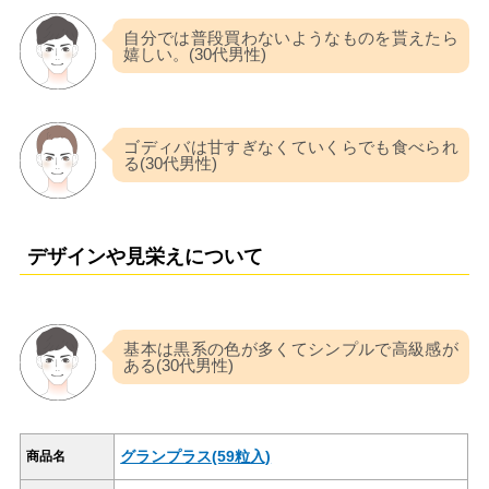
自分では普段買わないようなものを貰えたら
嬉しい。(30代男性)
ゴディバは甘すぎなくていくらでも食べられ
る(30代男性)
デザインや見栄えについて
基本は黒系の色が多くてシンプルで高級感が
ある(30代男性)
グランプラス(59粒入)
商品名