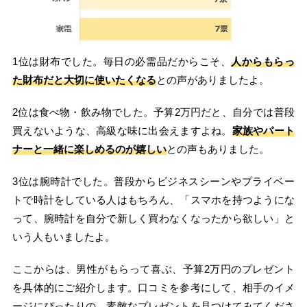
1位は財布でした。毎日の必需品だからこそ、
人からもらっ
た財布だと大切に使いたくなる
との声がありましたよ。
2位は食べ物・飲み物でした。予算2万円だと、自分では普段
買えないような、高級な味に出会えますよね。
家族やパート
ナーと一緒に楽しめるのが嬉しい
との声もありました。
3位は腕時計でした。普段からビジネスシーンやプライベー
トで時計をしている人はもちろん、「スマホを持つようにな
って、腕時計を自分で新しく買わなくなったから欲しい」と
いう人もいましたよ。
ここからは、男性がもらって喜ぶ、予算2万円のプレゼント
を具体的にご紹介します。口コミを参考にして、相手のイメ
ージにぴったりの、素敵なプレゼントを見つけてみてくださ