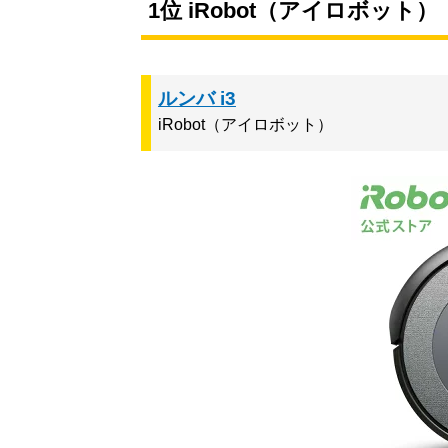
1位 iRobot（アイロボット）
ルンバ i3
iRobot（アイロボット）