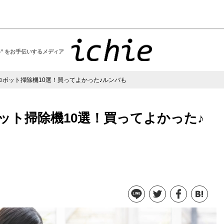
い” をお手伝いするメディア
ロボット掃除機10選！買ってよかった♪ルンバも
ット掃除機10選！買ってよかった♪