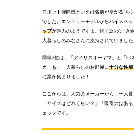
ロボット掃除機といえば名前が挙がる"ルンバ
でした。エントリーモデルからハイスペッ
ップ
が魅力のようですよ。続く2位の「An
人暮らしのみなさんに支持されていました
同率3位は、「アイリスオーヤマ」と「EC
カーも、一人暮らしのお部屋に
十分な性能
に票が集まりました！
ここからは、人気のメーカーから、一人暮
「サイズはどれくらい？」「吸引力はある
ェックです。