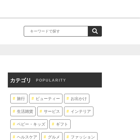
カテゴリ
POPULARITY
旅行
ビューティー
お出かけ
生活雑貨
サービス
インテリア
ベビー・キッズ
ギフト
ヘルスケア
グルメ
ファッション