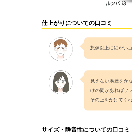
仕上がりについての口コミ
想像以上に細かいゴ
見えない埃達をか
けの間があればソ
その上をかけてくれ
サイズ・静音性についての口コミ