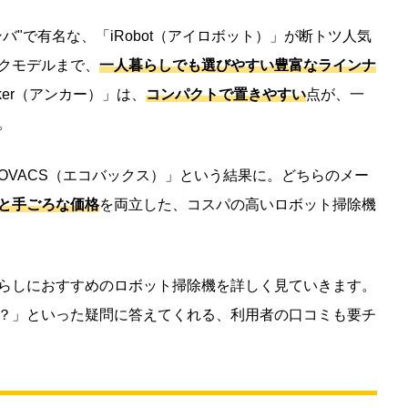
"で有名な、「iRobot（アイロボット）」が断トツ人気
クモデルまで、
一人暮らしでも選びやすい豊富なラインナ
ker（アンカー）」は、
コンパクトで置きやすい
点が、一
。
OVACS（エコバックス）」という結果に。どちらのメー
と手ごろな価格
を両立した、コスパの高いロボット掃除機
らしにおすすめのロボット掃除機を詳しく見ていきます。
？」といった疑問に答えてくれる、利用者の口コミも要チ