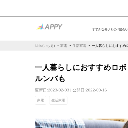
すてきなモノとの “出会
ichie(いちえ)
>
家電
>
生活家電
> 一人暮らしにおすすめ
一人暮らしにおすすめロボ
ルンバも
更新日:2023-02-03 | 公開日:2022-09-16
家電
生活家電