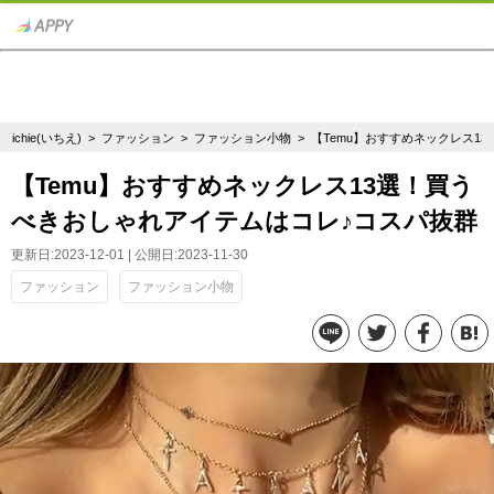
ichie(いちえ)
>
ファッション
>
ファッション小物
> 【Temu】おすすめネックレス1
【Temu】おすすめネックレス13選！買う
べきおしゃれアイテムはコレ♪コスパ抜群
更新日:2023-12-01 | 公開日:2023-11-30
ファッション
ファッション小物