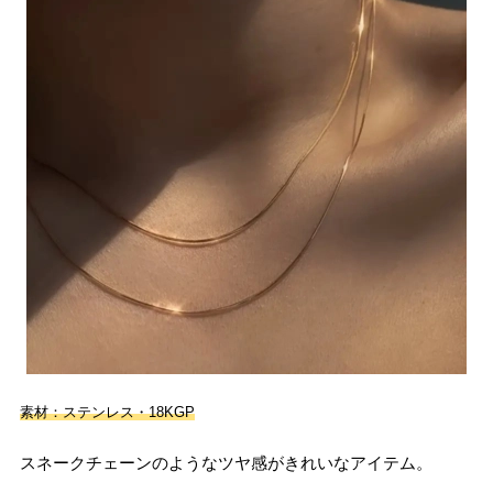
素材：ステンレス・18KGP
スネークチェーンのようなツヤ感がきれいなアイテム。