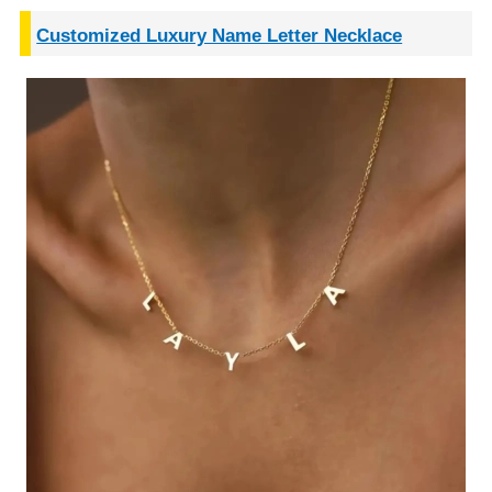
Customized Luxury Name Letter Necklace