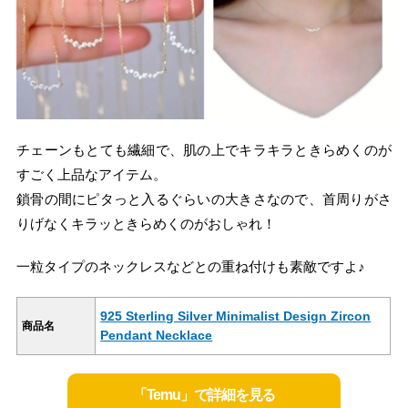
チェーンもとても繊細で、肌の上でキラキラときらめくのが
すごく上品なアイテム。
鎖骨の間にピタっと入るぐらいの大きさなので、首周りがさ
りげなくキラッときらめくのがおしゃれ！
一粒タイプのネックレスなどとの重ね付けも素敵ですよ♪
925 Sterling Silver Minimalist Design Zircon
商品名
Pendant Necklace
「Temu」で詳細を見る