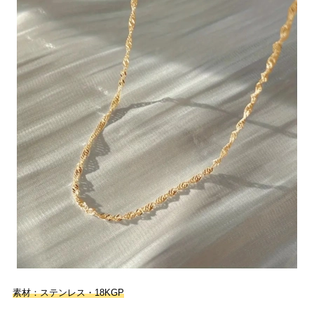
素材：ステンレス・18KGP