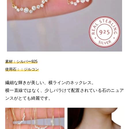
素材：シルバー925
使用石：：ジルコン
繊細な輝きが美しい、横ラインのネックレス。
横一直線ではなく、少しバラけて配置されている石のニュア
ンスがとても綺麗です。