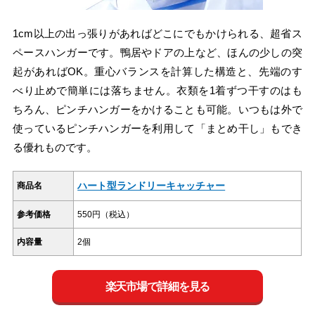
1cm以上の出っ張りがあればどこにでもかけられる、超省ス
ペースハンガーです。鴨居やドアの上など、ほんの少しの突
起があればOK。重心バランスを計算した構造と、先端のす
べり止めで簡単には落ちません。衣類を1着ずつ干すのはも
ちろん、ピンチハンガーをかけることも可能。いつもは外で
使っているピンチハンガーを利用して「まとめ干し」もでき
る優れものです。
ハート型ランドリーキャッチャー
商品名
参考価格
550円（税込）
内容量
2個
楽天市場で詳細を見る