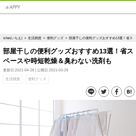
ichie(いちえ)
>
生活雑貨
>
便利グッズ
> 部屋干しの便利グッズおすすめ13選！省ス
部屋干しの便利グッズおすすめ13選！省ス
ペースや時短乾燥＆臭わない洗剤も
更新日:2021-04-28 | 公開日:2021-03-29
生活雑貨
便利グッズ