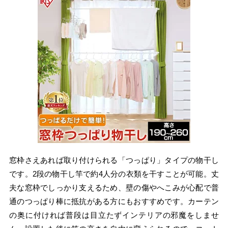
窓枠さえあれば取り付けられる「つっぱり」タイプの物干し
です。2段の物干し竿で約4人分の衣類を干すことが可能。丈
夫な窓枠でしっかり支えるため、壁の傷やへこみが心配で普
通のつっぱり棒に抵抗がある方にもおすすめです。カーテン
の奥に付ければ普段は目立たずインテリアの邪魔をしませ