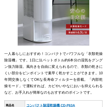
一人暮らしにおすすめ！コンパクトでパワフルな「衣類乾燥
除湿機」です。1日に1Lペットボトル約6本分の湿気をグング
ン強力除湿。風向きを自由に変えられるので、衣類の乾きに
くい部分をピンポイントで素早く乾かすことができます。10
年間交換しなくてOKな長寿命フィルターを搭載。「内部乾
燥モード」で運転すれば、カビやいやなにおいを抑えられる
など、お手入れが簡単なのもおすすめのポイントです。
コンパクト除湿乾燥機 CD-P63A
商品名