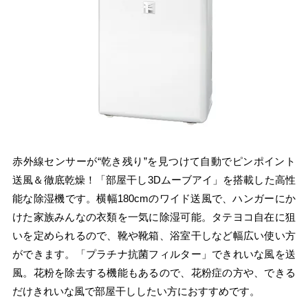
赤外線センサーが“乾き残り”を見つけて自動でピンポイント
送風＆徹底乾燥！「部屋干し3Dムーブアイ」を搭載した高性
能な除湿機です。横幅180cmのワイド送風で、ハンガーにか
けた家族みんなの衣類を一気に除湿可能。タテヨコ自在に狙
いを定められるので、靴や靴箱、浴室干しなど幅広い使い方
ができます。「プラチナ抗菌フィルター」できれいな風を送
風。花粉を除去する機能もあるので、花粉症の方や、できる
だけきれいな風で部屋干ししたい方におすすめです。