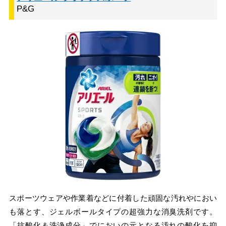
P&G
スポーツウェアや作業着などに付着した頑固な汚れやにおい
も落とす、ジェルボールタイプの超強力な消臭洗剤です。
「抗酸化＆洗浄成分」でにおいの元となる汚れの酸化を抑