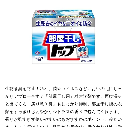
生乾き臭を防止！汚れ、菌やウイルスなどにおいの元にしっ
かりアプローチする「部屋干し用」粉末洗剤です。再び湿る
と出てくる「戻り乾き臭」もしっかり抑制。部屋干し後の衣
類をすっきりさわやかなシトラスの香りで包んでくれます。
香りが強すぎず使いやすいのもおすすめのポイント。冷たい
水にもよく溶けるので、洗剤が衣服全体に行きわたり洗い残