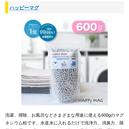
ハッピーマグ
洗濯、掃除、お風呂などさまざまな用途に使える600gのマグ
ネシウム粒です。水道水に入れるだけで洗浄力、消臭力、除