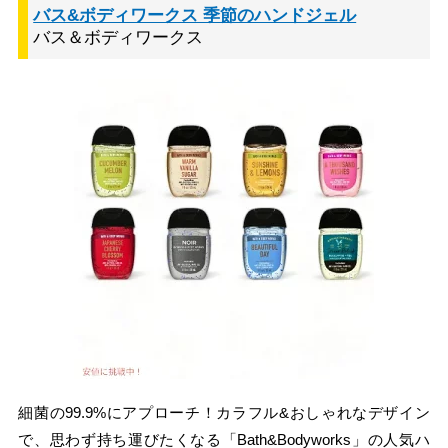
バス&ボディワークス 季節のハンドジェル
バス＆ボディワークス
細菌の99.9%にアプローチ！カラフル&おしゃれなデザイン
で、思わず持ち運びたくなる「Bath&Bodyworks」の人気ハ