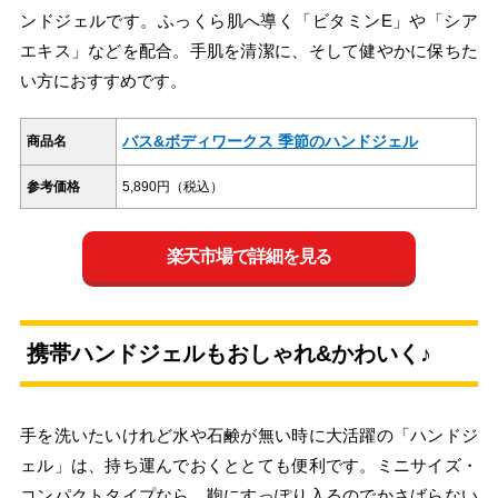
ンドジェルです。ふっくら肌へ導く「ビタミンE」や「シア
エキス」などを配合。手肌を清潔に、そして健やかに保ちた
い方におすすめです。
バス&ボディワークス 季節のハンドジェル
商品名
参考価格
5,890円（税込）
楽天市場で詳細を見る
携帯ハンドジェルもおしゃれ&かわいく♪
手を洗いたいけれど水や石鹸が無い時に大活躍の「ハンドジ
ェル」は、持ち運んでおくととても便利です。ミニサイズ・
コンパクトタイプなら、鞄にすっぽり入るのでかさばらない