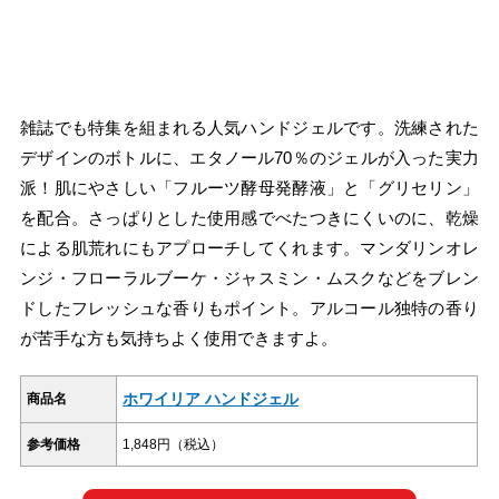
雑誌でも特集を組まれる人気ハンドジェルです。洗練された
デザインのボトルに、エタノール70％のジェルが入った実力
派！肌にやさしい「フルーツ酵母発酵液」と「グリセリン」
を配合。さっぱりとした使用感でべたつきにくいのに、乾燥
による肌荒れにもアプローチしてくれます。マンダリンオレ
ンジ・フローラルブーケ・ジャスミン・ムスクなどをブレン
ドしたフレッシュな香りもポイント。アルコール独特の香り
が苦手な方も気持ちよく使用できますよ。
ホワイリア ハンドジェル
商品名
参考価格
1,848円（税込）