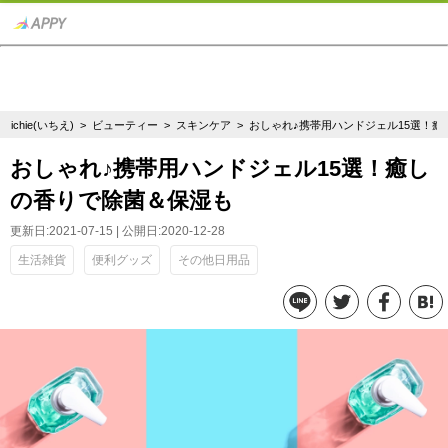
ichie(いちえ)
>
ビューティー
>
スキンケア
> おしゃれ♪携帯用ハンドジェル15選！
おしゃれ♪携帯用ハンドジェル15選！癒し
の香りで除菌＆保湿も
更新日:2021-07-15 | 公開日:2020-12-28
生活雑貨
便利グッズ
その他日用品