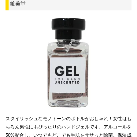
粧美堂
スタイリッシュなモノトーンのボトルがおしゃれ！女性はも
ちろん男性にもぴったりのハンドジェルです。アルコールを
50%配合し、いつでもどこでも手肌をササっと除菌。保湿成