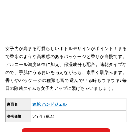
女子力が高まる可愛らしいボトルデザインがポイント！まる
で香水のような高級感のあるパッケージと香りが自慢です。
アルコール濃度50％に加え、保湿成分も配合。速乾タイプな
ので、手肌にうるおいを与えながらも、素早く馴染みます。
香りやパッケージの種類も富で選んでいる時もウキウキ♪毎
日の除菌タイムも女子力アップに繋げちゃいましょう。
速乾 ハンドジェル
商品名
参考価格
549円（税込）