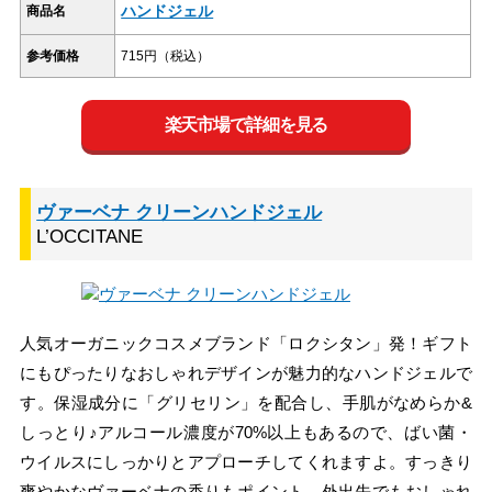
ハンドジェル
商品名
参考価格
715円（税込）
楽天市場で詳細を見る
ヴァーベナ クリーンハンドジェル
L’OCCITANE
人気オーガニックコスメブランド「ロクシタン」発！ギフト
にもぴったりなおしゃれデザインが魅力的なハンドジェルで
す。保湿成分に「グリセリン」を配合し、手肌がなめらか&
しっとり♪アルコール濃度が70%以上もあるので、ばい菌・
ウイルスにしっかりとアプローチしてくれますよ。すっきり
爽やかなヴァーベナの香りもポイント。外出先でもおしゃれ