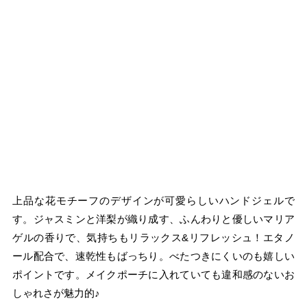
上品な花モチーフのデザインが可愛らしいハンドジェルで
す。ジャスミンと洋梨が織り成す、ふんわりと優しいマリア
ゲルの香りで、気持ちもリラックス&リフレッシュ！エタノ
ール配合で、速乾性もばっちり。べたつきにくいのも嬉しい
ポイントです。メイクポーチに入れていても違和感のないお
しゃれさが魅力的♪