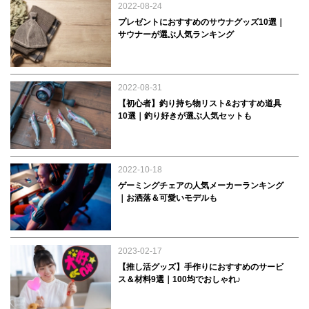
2022-08-24
プレゼントにおすすめのサウナグッズ10選｜
サウナーが選ぶ人気ランキング
2022-08-31
【初心者】釣り持ち物リスト&おすすめ道具
10選｜釣り好きが選ぶ人気セットも
2022-10-18
ゲーミングチェアの人気メーカーランキング
｜お洒落＆可愛いモデルも
2023-02-17
【推し活グッズ】手作りにおすすめのサービ
ス＆材料9選｜100均でおしゃれ♪