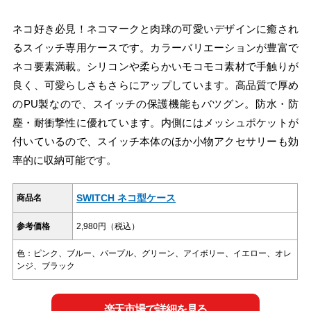
ネコ好き必見！ネコマークと肉球の可愛いデザインに癒され
るスイッチ専用ケースです。カラーバリエーションが豊富で
ネコ要素満載。シリコンや柔らかいモコモコ素材で手触りが
良く、可愛らしさもさらにアップしています。高品質で厚め
のPU製なので、スイッチの保護機能もバツグン。防水・防
塵・耐衝撃性に優れています。内側にはメッシュポケットが
付いているので、スイッチ本体のほか小物アクセサリーも効
率的に収納可能です。
SWITCH ネコ型ケース
商品名
参考価格
2,980円（税込）
色：ピンク、ブルー、パープル、グリーン、アイボリー、イエロー、オレ
ンジ、ブラック
楽天市場で詳細を見る