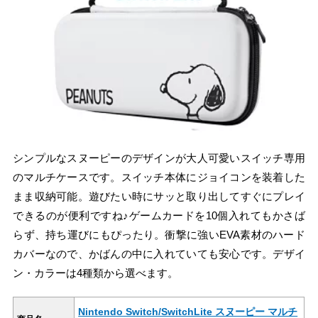
シンプルなスヌーピーのデザインが大人可愛いスイッチ専用
のマルチケースです。スイッチ本体にジョイコンを装着した
まま収納可能。遊びたい時にサッと取り出してすぐにプレイ
できるのが便利ですね♪ゲームカードを10個入れてもかさば
らず、持ち運びにもぴったり。衝撃に強いEVA素材のハード
カバーなので、かばんの中に入れていても安心です。デザイ
ン・カラーは4種類から選べます。
Nintendo Switch/SwitchLite スヌーピー マルチ