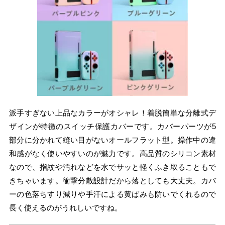
派手すぎない上品なカラーがオシャレ！着脱簡単な分離式デ
ザインが特徴のスイッチ保護カバーです。カバーパーツが5
部分に分かれて縫い目がないオールフラット型。操作中の違
和感がなく使いやすいのが魅力です。高品質のシリコン素材
なので、指紋や汚れなどを水でサッと軽くふき取ることもで
きちゃいます。衝撃分散設計だから落としても大丈夫。カバ
ーの色落ちすり減りや手汗による黄ばみも防いでくれるので
長く使えるのがうれしいですね。