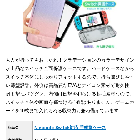
大人が持ってもおしゃれ！グラデーションのカラーデザイン
が上品なスイッチ全面保護ケースです。ハードケースながら
スイッチ本体にしっかりフィットするので、持ち運びしやす
い薄型設計。外側は高品質なEVAとナイロン素材で耐久性・
耐衝撃性バツグン。内側は衝撃を和らげる起毛素材なので、
スイッチ本体や画面を傷つける心配はありません。ゲームカ
ードを10枚まで入れられる収納力も兼ね備えています.
Nintendo Switch対応 手帳型ケース
商品名