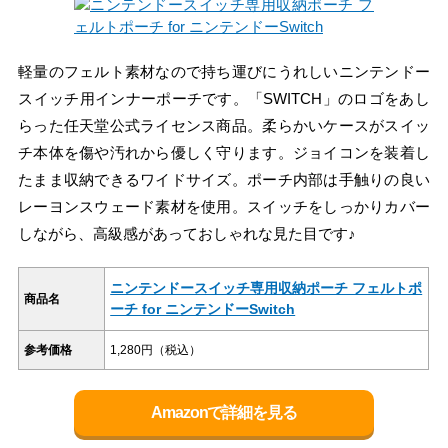
軽量のフェルト素材なので持ち運びにうれしいニンテンドー
スイッチ用インナーポーチです。「SWITCH」のロゴをあし
らった任天堂公式ライセンス商品。柔らかいケースがスイッ
チ本体を傷や汚れから優しく守ります。ジョイコンを装着し
たまま収納できるワイドサイズ。ポーチ内部は手触りの良い
レーヨンスウェード素材を使用。スイッチをしっかりカバー
しながら、高級感があっておしゃれな見た目です♪
ニンテンドースイッチ専用収納ポーチ フェルトポ
商品名
ーチ for ニンテンドーSwitch
参考価格
1,280円（税込）
Amazonで詳細を見る