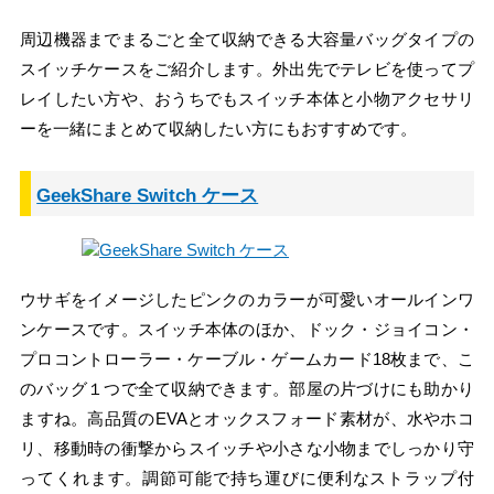
周辺機器までまるごと全て収納できる大容量バッグタイプの
スイッチケースをご紹介します。外出先でテレビを使ってプ
レイしたい方や、おうちでもスイッチ本体と小物アクセサリ
ーを一緒にまとめて収納したい方にもおすすめです。
GeekShare Switch ケース
ウサギをイメージしたピンクのカラーが可愛いオールインワ
ンケースです。スイッチ本体のほか、ドック・ジョイコン・
プロコントローラー・ケーブル・ゲームカード18枚まで、こ
のバッグ１つで全て収納できます。部屋の片づけにも助かり
ますね。高品質のEVAとオックスフォード素材が、水やホコ
リ、移動時の衝撃からスイッチや小さな小物までしっかり守
ってくれます。調節可能で持ち運びに便利なストラップ付