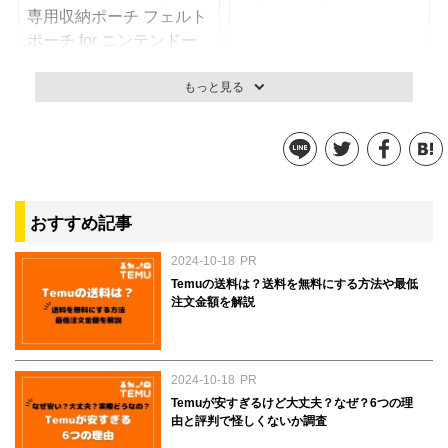
もっと見る
ニンテンドースイッチ専用収
任天堂スイッチケース
納ポーチ フェルトポーチ for
1,699円
参考価格：
おすすめ記事
ニンテンドーSwitch
1,280円
参考価格：
2024-10-18
PR
商品を見る
商品を見る
Temuの送料は？送料を無料にする方法や最低
注文金額を解説
2024-10-18
PR
Temuが安すぎるけど大丈夫？なぜ？6つの理
由と評判で怪しくないか調査