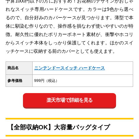
予算1000円以下の方におすすめ！お花柄のデザインがおしゃ
れなスイッチ専用ハードケースです。カラーは9色から選べ
るので、自分好みのカバーケースが見つかります。薄型で本
体に馴染む作りなので、操作感を損なわず使いやすいのが特
徴。耐久性に優れたポリカーボネート素材が、衝撃やホコリ
からスイッチ本体をしっかり保護してくれます。ほかのスイ
ッチケースに収納する前のカバーとしても使えます。
ニンテンドースイッチ ハードケース
商品名
参考価格
999円（税込）
楽天市場で詳細を見る
【全部収納OK】大容量バッグタイプ