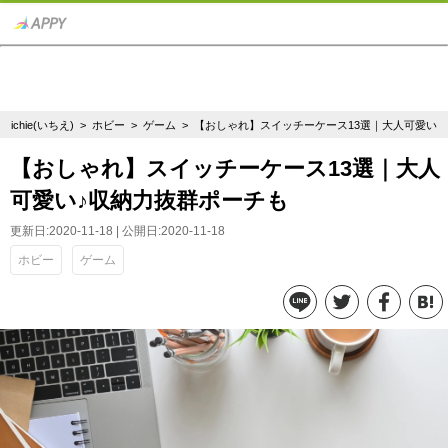
ichie(いちえ)
>
ホビー
>
ゲーム
> 【おしゃれ】スイッチーケース13選｜大人可愛い
【おしゃれ】スイッチーケース13選｜大人
可愛い♪収納力抜群ポーチも
更新日:2020-11-18 | 公開日:2020-11-18
ホビー
ゲーム