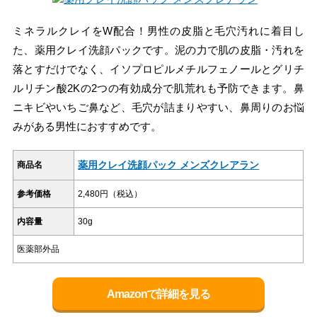
ミネラルクレイをW配合！男性の皮脂と毛穴汚れに着目し
た、薬用クレイ洗顔パックです。泥の力で肌の皮脂・汚れを
落とすだけでなく、イソプロピルメチルフェノールとグリチ
ルリチン酸2Kの2つの有効成分で肌荒れも予防できます。鼻
ニキビやいちご鼻など、毛穴が詰まりやすい、鼻周りのお悩
みがある男性におすすめです。
薬用クレイ洗顔パック メンズクレアラン
商品名
参考価格
2,480円（税込）
内容量
30g
医薬部外品
Amazonで詳細を見る