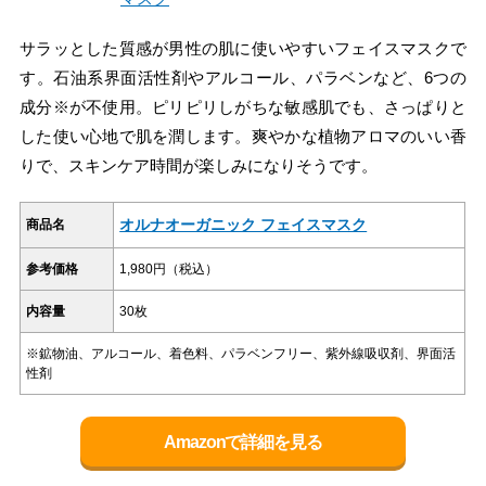
サラッとした質感が男性の肌に使いやすいフェイスマスクで
す。石油系界面活性剤やアルコール、パラベンなど、6つの
成分※が不使用。ピリピリしがちな敏感肌でも、さっぱりと
した使い心地で肌を潤します。爽やかな植物アロマのいい香
りで、スキンケア時間が楽しみになりそうです。
オルナオーガニック フェイスマスク
商品名
参考価格
1,980円（税込）
内容量
30枚
※鉱物油、アルコール、着色料、パラベンフリー、紫外線吸収剤、界面活
性剤
Amazonで詳細を見る