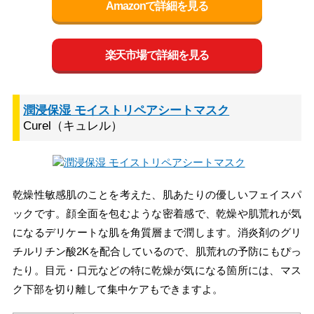
Amazonで詳細を見る
楽天市場で詳細を見る
潤浸保湿 モイストリペアシートマスク
Curel（キュレル）
乾燥性敏感肌のことを考えた、肌あたりの優しいフェイスパ
ックです。顔全面を包むような密着感で、乾燥や肌荒れが気
になるデリケートな肌を角質層まで潤します。消炎剤のグリ
チルリチン酸2Kを配合しているので、肌荒れの予防にもぴっ
たり。目元・口元などの特に乾燥が気になる箇所には、マス
ク下部を切り離して集中ケアもできますよ。