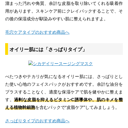
溜まった汚れや角質、余計な皮脂を取り除いてくれる吸着作
用があります。スキンケア前にクレイパックすることで、そ
の後の保湿成分が馴染みやすい肌に整えられますよ。
毛穴ケアタイプのおすすめ商品へ
オイリー肌には「さっぱりタイプ」
べたつきやテカリが気になるオイリー肌には、さっぱりとし
た使い心地のフェイスパックがおすすめです。余計な油分を
プラスすることなく、適度な保湿ケアで肌を健やかに整えま
す。
過剰な皮脂を抑えるビタミンC誘導体や、肌のキメを整
える植物幹細胞
を含むパックで“皮脂ケア”してみましょう。
さっぱりタイプのおすすめ商品へ