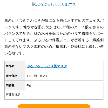
肌のかさつきごわつきが気になる時におすすめのフェイスパ
ックです。健やかな肌に欠かせない9種のアミノ酸を独自の
バランスで配合。肌の水分を保つためのバリア機能をサポー
トしてくれます。ぷるぷるの保湿ジェルが密着する、繊維刺
激の少ないマスク素材のため、敏感肌・乾燥肌にも優しい使
い心地です。
ぷるぷるしっとり肌マスク
商品名
参考価格
1,001円（税込）
内容量
4枚
医薬部外品