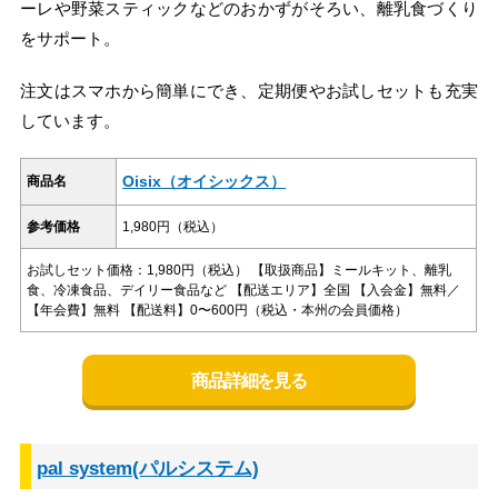
ーレや野菜スティックなどのおかずがそろい、離乳食づくり
をサポート。
注文はスマホから簡単にでき、定期便やお試しセットも充実
しています。
Oisix（オイシックス）
商品名
参考価格
1,980円（税込）
お試しセット価格：1,980円（税込） 【取扱商品】ミールキット、離乳
食、冷凍食品、デイリー食品など 【配送エリア】全国 【入会金】無料／
【年会費】無料 【配送料】0〜600円（税込・本州の会員価格）
商品詳細を見る
pal system(パルシステム)