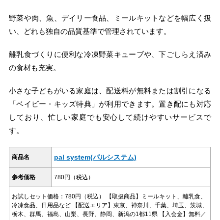
野菜や肉、魚、デイリー食品、ミールキットなどを幅広く扱
い、どれも独自の品質基準で管理されています。
離乳食づくりに便利な冷凍野菜キューブや、下ごしらえ済み
の食材も充実。
小さな子どもがいる家庭は、配送料が無料または割引になる
「ベイビー・キッズ特典」が利用できます。置き配にも対応
しており、忙しい家庭でも安心して続けやすいサービスで
す。
pal system(パルシステム)
商品名
参考価格
780円（税込）
お試しセット価格：780円（税込） 【取扱商品】ミールキット、離乳食、
冷凍食品、日用品など 【配送エリア】東京、神奈川、千葉、埼玉、茨城、
栃木、群馬、福島、山梨、長野、静岡、新潟の1都11県 【入会金】無料／