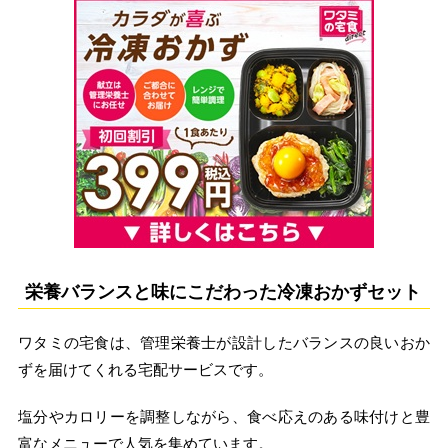
栄養バランスと味にこだわった冷凍おかずセット
ワタミの宅食は、管理栄養士が設計したバランスの良いおか
ずを届けてくれる宅配サービスです。
塩分やカロリーを調整しながら、食べ応えのある味付けと豊
富なメニューで人気を集めています。