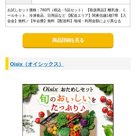
お試しセット価格：780円（税込・5品セット） 【取扱商品】離乳食、ミ
ールキット、冷凍食品、日用品など 【配送エリア】関東信越1都7県 【入
会金】無料／【年会費】無料 【配送料】地域・利用金額により異なる
商品詳細を見る
Oisix（オイシックス）