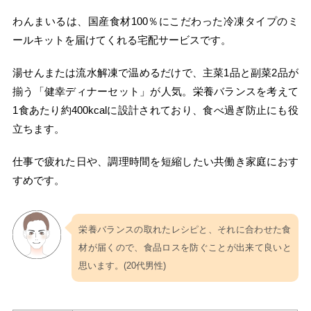
わんまいるは、国産食材100％にこだわった冷凍タイプのミ
ールキットを届けてくれる宅配サービスです。
湯せんまたは流水解凍で温めるだけで、主菜1品と副菜2品が
揃う「健幸ディナーセット」が人気。栄養バランスを考えて
1食あたり約400kcalに設計されており、食べ過ぎ防止にも役
立ちます。
仕事で疲れた日や、調理時間を短縮したい共働き家庭におす
すめです。
栄養バランスの取れたレシピと、それに合わせた食
材が届くので、食品ロスを防ぐことが出来て良いと
思います。(20代男性)