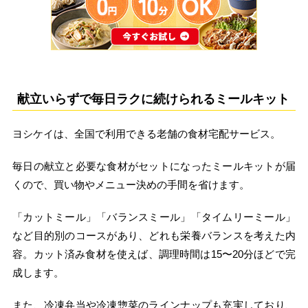
献立いらずで毎日ラクに続けられるミールキット
ヨシケイは、全国で利用できる老舗の食材宅配サービス。
毎日の献立と必要な食材がセットになったミールキットが届
くので、買い物やメニュー決めの手間を省けます。
「カットミール」「バランスミール」「タイムリーミール」
など目的別のコースがあり、どれも栄養バランスを考えた内
容。カット済み食材を使えば、調理時間は15〜20分ほどで完
成します。
また、冷凍弁当や冷凍惣菜のラインナップも充実しており、