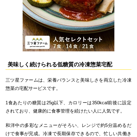
美味しく続けられる低糖質の冷凍惣菜宅配
三ツ星ファームは、栄養バランスと美味しさを両立した冷凍
惣菜の宅配サービスです。
1食あたりの糖質は25g以下、カロリーは350kcal前後に設定
されており、健康的に食事管理を続けたい人に人気です。
和洋中の多彩なメニューがそろい、レンジで約5分温めるだ
けで食事が完成。冷凍で長期保存できるので、忙しい共働き